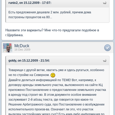
runix2, on 15.12.2009 - 17:07:
Есть предложения дешевле 2 млн. рублей, причем дома
построены процентов на 80...
Назовите эти варианты? Мне что-то предлагали подобное в
г.Щербинка.
McDuck
16 Dec 2009
goldy, on 15.12.2009 - 21:54:
Товарищи с другой ветки, хватить уже и здесь ругаться, особенно
не по стройке на Северном.
Давайте делиться информацией по ТЕМЕ! Вот, например, к
договору аренды земельного участка, выложенного на сайте КЦ
приложено Постановление о предоставлении земельного участка
в аренду под строит-во. В этом документе особое внимание
заслуживает 2-й абзац текста, где говорится про какое-то
Решение Арбитражного суда, про Постановление о возбуждении
исполнительного произв-ва. Означает ли это, что участок
выделен застройщику через суд? Есть какя-либо информация по