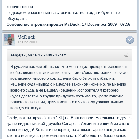
короче говоря -
Подождем разрешения на строительство, тогда и будет что
обсуждать.
Сообщение отредактировал McDuck: 17 December 2009 - 07:56
McDuck
17 Dec 2009
sergej12, on 16.12.2009 - 12:37:
Я русским языком объяснил, что желающих проверять законность
и обоснованность действий сотрудников Администрации в случае
подписания мирового соглашения было бы хоть отбавляй.
Решение суда - вывод о наиболее законном (конечно, по мнению
всего-то суда, а не Вашему) решении, оспорителям которого
будет достаточно трудно придумать хоть что-то, кроме конечно
Вашего толкования, приближенного к бытовому уровню пьяных
посиделок на кухне.
Goldy, вот цитирую "ответ" КЦ на Ваш вопрос. На самом-то деле -
да не видно никакой дружбы Синары с Администрацией из этого
решения суда! Хоть я и не юрист, но элементарные вещи знаю,
так что возьмусь прокомментировать 2 абсолютно бесспорных