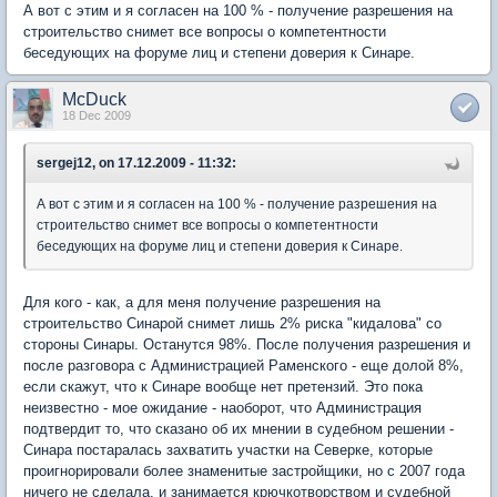
А вот с этим и я согласен на 100 % - получение разрешения на
строительство снимет все вопросы о компетентности
беседующих на форуме лиц и степени доверия к Синаре.
McDuck
18 Dec 2009
sergej12, on 17.12.2009 - 11:32:
А вот с этим и я согласен на 100 % - получение разрешения на
строительство снимет все вопросы о компетентности
беседующих на форуме лиц и степени доверия к Синаре.
Для кого - как, а для меня получение разрешения на
строительство Синарой снимет лишь 2% риска "кидалова" со
стороны Синары. Останутся 98%. После получения разрешения и
после разговора с Администрацией Раменского - еще долой 8%,
если скажут, что к Синаре вообще нет претензий. Это пока
неизвестно - мое ожидание - наоборот, что Администрация
подтвердит то, что сказано об их мнении в судебном решении -
Синара постаралась захватить участки на Северке, которые
проигнорировали более знаменитые застройщики, но с 2007 года
ничего не сделала, и занимается крючкотворством и судебной