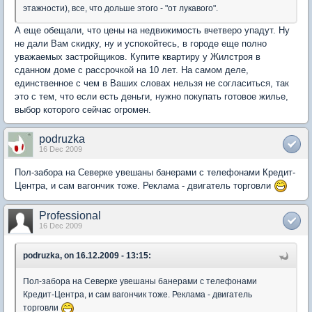
этажности), все, что дольше этого - "от лукавого".
А еще обещали, что цены на недвижимость вчетверо упадут. Ну
не дали Вам скидку, ну и успокойтесь, в городе еще полно
уважаемых застройщиков. Купите квартиру у Жилстроя в
сданном доме с рассрочкой на 10 лет. На самом деле,
единственное с чем в Ваших словах нельзя не согласиться, так
это с тем, что если есть деньги, нужно покупать готовое жилье,
выбор которого сейчас огромен.
podruzka
16 Dec 2009
Пол-забора на Северке увешаны банерами с телефонами Кредит-
Центра, и сам вагончик тоже. Реклама - двигатель торговли
Professional
16 Dec 2009
podruzka, on 16.12.2009 - 13:15:
Пол-забора на Северке увешаны банерами с телефонами
Кредит-Центра, и сам вагончик тоже. Реклама - двигатель
торговли