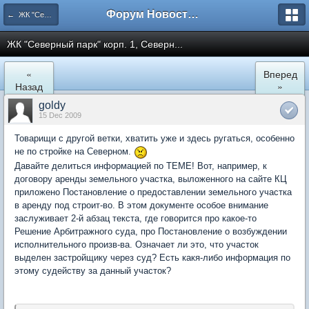
Форум Новостройки
← ЖК "Северный Парк"
ЖК "Северный парк" корп. 1, Северн...
«
Вперед
Назад
»
goldy
15 Dec 2009
Товарищи с другой ветки, хватить уже и здесь ругаться, особенно
не по стройке на Северном.
Давайте делиться информацией по ТЕМЕ! Вот, например, к
договору аренды земельного участка, выложенного на сайте КЦ
приложено Постановление о предоставлении земельного участка
в аренду под строит-во. В этом документе особое внимание
заслуживает 2-й абзац текста, где говорится про какое-то
Решение Арбитражного суда, про Постановление о возбуждении
исполнительного произв-ва. Означает ли это, что участок
выделен застройщику через суд? Есть какя-либо информация по
этому судейству за данный участок?