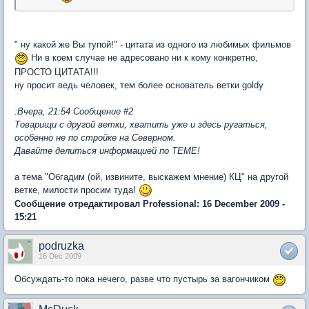
" ну какой же Вы тупой!" - цитата из одного из любимых фильмов
Ни в коем случае не адресовано ни к кому конкретно,
ПРОСТО ЦИТАТА!!!
ну просит ведь человек, тем более основатель ветки goldy
:Вчера, 21:54 Сообщение #2
Товарищи с другой ветки, хватить уже и здесь ругаться,
особенно не по стройке на Северном.
Давайте делиться информацией по ТЕМЕ!
а тема "Обгадим (ой, извините, выскажем мнение) КЦ" на другой
ветке, милости просим туда!
Сообщение отредактировал Professional: 16 December 2009 -
15:21
podruzka
16 Dec 2009
Обсуждать-то пока нечего, разве что пустырь за вагончиком