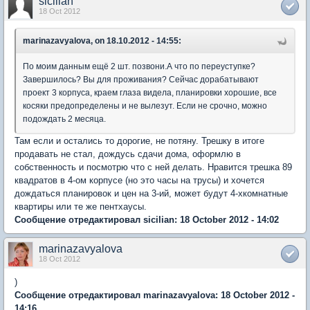
sicilian
18 Oct 2012
marinazavyalova, on 18.10.2012 - 14:55:
По моим данным ещё 2 шт. позвони.А что по переуступке?
Завершилось? Вы для проживания? Сейчас дорабатывают
проект 3 корпуса, краем глаза видела, планировки хорошие, все
косяки предопределены и не вылезут. Если не срочно, можно
подождать 2 месяца.
Там если и остались то дорогие, не потяну. Трешку в итоге
продавать не стал, дождусь сдачи дома, оформлю в
собственность и посмотрю что с ней делать. Нравится трешка 89
квадратов в 4-ом корпусе (но это часы на трусы) и хочется
дождаться планировок и цен на 3-ий, может будут 4-хкомнатные
квартиры или те же пентхаусы.
Сообщение отредактировал sicilian: 18 October 2012 - 14:02
marinazavyalova
18 Oct 2012
)
Сообщение отредактировал marinazavyalova: 18 October 2012 -
14:16