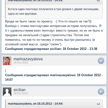
marinazavyalova, on 18.10.2012 - 14:28:
Кстати один пентхаус получился в три уровня с двумя лесницами,
одна из них круговая .
Вроде не было таких по проекту. :-) Что-то пошло не так?))
Вообще с этими пентхаусами интересная история получилась. Я
б с удовольствием взял пентхаус вместо трешки, но их не было в
продаже на начальной стадии строительства. Потом они
появились, но как-то по-тихому и очень быстро разошлись (в
основной своей массе, среди "своих").
Сообщение отредактировал sicilian: 18 October 2012 - 13:38
marinazavyalova
18 Oct 2012
)
Сообщение отредактировал marinazavyalova: 18 October 2012 -
14:07
sicilian
18 Oct 2012
marinazavyalova, on 18.10.2012 - 14:44: