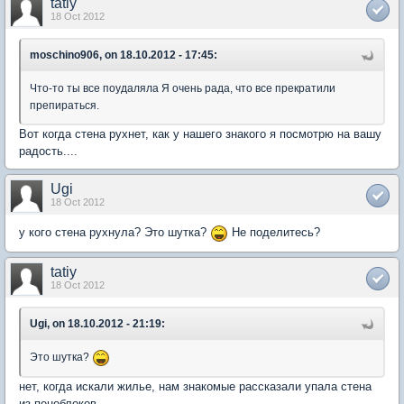
tatiy
18 Oct 2012
moschino906, on 18.10.2012 - 17:45:
Что-то ты все поудаляла Я очень рада, что все прекратили
препираться.
Вот когда стена рухнет, как у нашего знакого я посмотрю на вашу
радость....
Ugi
18 Oct 2012
у кого стена рухнула? Это шутка?
Не поделитесь?
tatiy
18 Oct 2012
Ugi, on 18.10.2012 - 21:19:
Это шутка?
нет, когда искали жилье, нам знакомые рассказали упала стена
из пеноблоков