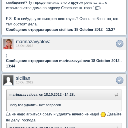
сообщений? Тут вроде изначально о другом речь шла... о
строительстве дома по адресу Северное ш. корп 1)))))
P.S. Кто-нибудь уже смотрел пентхаусы? Очень любопытно, как
там обстоят дела.
Сообщение отредактировал sicilian: 18 October 2012 - 13:27
marinazavyalova
18 Oct 2012
)
Сообщение отредактировал marinazavyalova: 18 October 2012 -
13:44
sicilian
18 Oct 2012
marinazavyalova, on 18.10.2012 - 14:28:
Могу все удалить, нет вопросов.
Да не надо агриться сразу и удалять ничего не надо!
Давайте
по делу, господа!