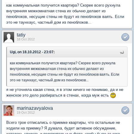
как коммунальная получится квартира? Скорее всего рухнула
внутренняя межкомнатная стена их обычно делают из
пеноблоков, несущие стены не будут из пеноблоков ваять. Если
это не таунхаус, частный дом из пеноблоков...
tatiy
18 Oct 2012
Ugi, on 18.10.2012 - 23:07:
как коммунальная получится квартира? Скорее всего рухнула
внутренняя межкомнатная стена их обычно делают из
пеноблоков, несущие стены не будут из пеноблоков ваять. Если
это не таунхаус, частный дом из пеноблоков...
я не уточняла какая стена, я в этом ничего не понимаю, да и не
женское это дело разбираться в стенах, когда муж есть
marinazavyalova
19 Oct 2012
Всего трое отписались о приемке квартиры, что остальные не
ходили на приемку? Я думала, будет активное обсуждение,
хотелось увидеть и положительные фото, чтобы было за кого