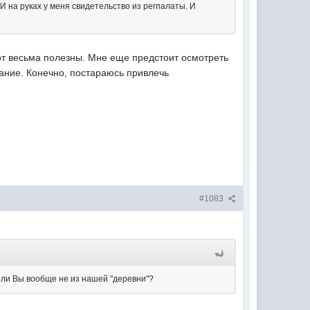
И на руках у меня свидетельство из регпалаты. И
бот весьма полезны. Мне еще предстоит осмотреть
мание. Конечно, постараюсь привлечь
#1083
Или Вы вообще не из нашей "деревни"?