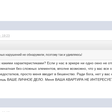
- 19:23
:
зных нарушений не обнаружили, поэтому так и удивляюсь!
с какими характеристиками? Если у нас в эркере ни одно окно не о
омнатная без сложных элементов, вполне возможно, что у вас все х
недостатков, просто меня вводит в бешенство. Ради бога, нет у вас
о лишь ВАШЕ ЛИЧНОЕ ДЕЛО. Меня ВАША КВАРТИРА НЕ ИНТЕРЕСУЕТ 