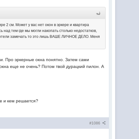
ре 2 см. Может у вас нет окон в эркере и квартира
ь над тем где мы могли накопать столько недостатков,
е хотели замечать то это лишь ВАШЕ ЛИЧНОЕ ДЕЛО. Меня
и. Про эркерные окна понятно. Затем сами
 окна еще не очень? Потом твой дурацкий пилон. А
де и кем решается?
#1086