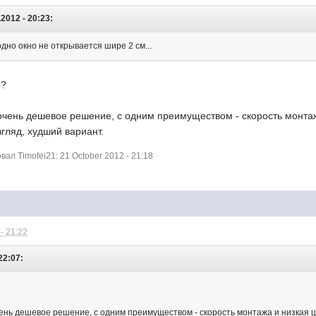
2012 - 20:23:
и одно окно не открывается шире 2 см...
о?
очень дешевое решение, с одним преимуществом - скорость монта
згляд, худший вариант.
л Timofei21: 21 October 2012 - 21:18
- 21:22
22:07:
ень дешевое решение, с одним преимуществом - скорость монтажа и низкая 