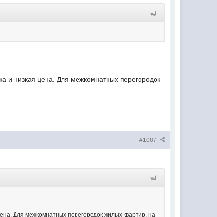
жа и низкая цена. Для межкомнатных перегородок
#1087
цена. Для межкомнатных перегородок жилых квартир, на