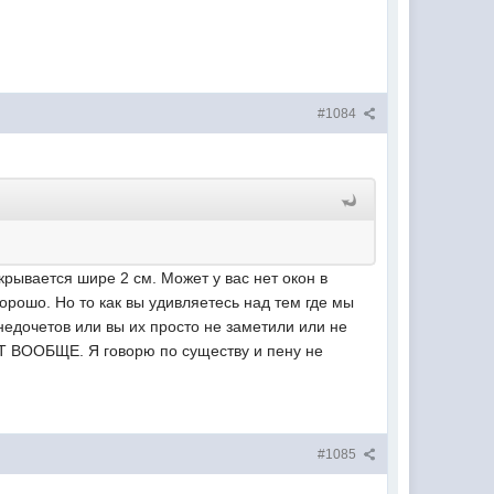
#1084
ткрывается шире 2 см. Может у вас нет окон в
орошо. Но то как вы удивляетесь над тем где мы
 недочетов или вы их просто не заметили или не
ВООБЩЕ. Я говорю по существу и пену не
#1085