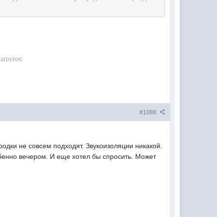
агрузок:
#1088
родки не совсем подходят. Звукоизоляции никакой.
бенно вечером. И еще хотел бы спросить. Может