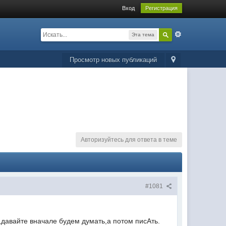
Вход
Регистрация
Эта тема
Просмотр новых публикаций
Авторизуйтесь для ответа в теме
#1081
,давайте вначале будем думать,а потом писАть.