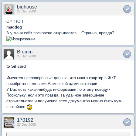
bighouse
27 Dec 2008
ОФФТОП
maddog
А у меня сайт прекрасно открывается... Странно, правда?
Bromm
27 Dec 2008
to Silicoid
Имеются непроверенные данные, что много квартир в ЖКР
приобретено членами Раменской администрации.
У Вас есть какая-нибудь информация по этому поводу?
Поскольку, если это правда, за удачное завершение
строительства и получение всех документов можно быть чуть
спокойнее
170192
27 Dec 2008