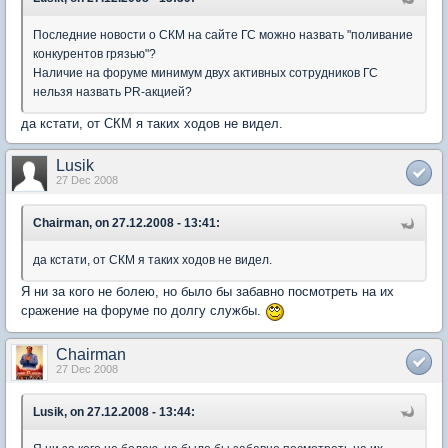
Последние новости о СКМ на сайте ГС можно назвать "поливание
конкурентов грязью"?
Наличие на форуме минимум двух активных сотрудников ГС
нельзя назвать PR-акцией?
да кстати, от СКМ я таких ходов не видел.
Lusik
27 Dec 2008
Chairman, on 27.12.2008 - 13:41:
да кстати, от СКМ я таких ходов не видел.
Я ни за кого не болею, но было бы забавно посмотреть на их
сражение на форуме по долгу службы.
Chairman
27 Dec 2008
Lusik, on 27.12.2008 - 13:44: