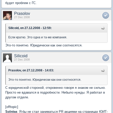
будет проблем с ГС.
Prasolov
27 Dec 2008
Silicoid, on 27.12.2008 - 12:59:
Если кратко. Это одна и та-же компания.
Это-то понятно. Юридически как они соотносятся.
Silicoid
27 Dec 2008
Prasolov, on 27.12.2008 - 14:03:
Это-то понятно. Юридически как они соотносятся.
С юридической стороной, откровенно говоря я знаком не сильно.
Просто не вдавался в подробности. Небыло нужды. Я работал в
другом отделе.
[offtopic]
Solntse
. Я-бы не стал заниматься PR акциями на страницах ЮИТ-