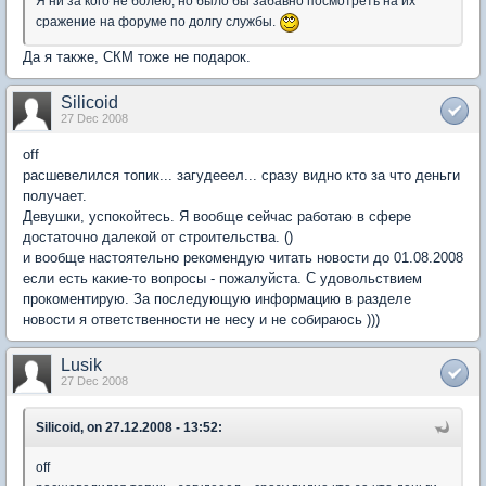
Я ни за кого не болею, но было бы забавно посмотреть на их
сражение на форуме по долгу службы.
Да я также, СКМ тоже не подарок.
Silicoid
27 Dec 2008
off
расшевелился топик... загудееел... сразу видно кто за что деньги
получает.
Девушки, успокойтесь. Я вообще сейчас работаю в сфере
достаточно далекой от строительства. ()
и вообще настоятельно рекомендую читать новости до 01.08.2008
если есть какие-то вопросы - пожалуйста. С удовольствием
прокоментирую. За последующую информацию в разделе
новости я ответственности не несу и не собираюсь )))
Lusik
27 Dec 2008
Silicoid, on 27.12.2008 - 13:52:
off