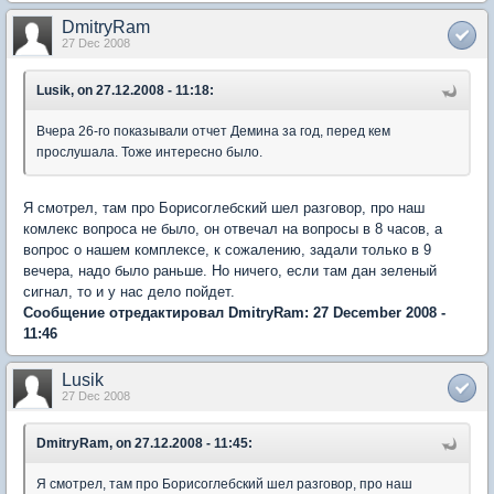
DmitryRam
27 Dec 2008
Lusik, on 27.12.2008 - 11:18:
Вчера 26-го показывали отчет Демина за год, перед кем
прослушала. Тоже интересно было.
Я смотрел, там про Борисоглебский шел разговор, про наш
комлекс вопроса не было, он отвечал на вопросы в 8 часов, а
вопрос о нашем комплексе, к сожалению, задали только в 9
вечера, надо было раньше. Но ничего, если там дан зеленый
сигнал, то и у нас дело пойдет.
Сообщение отредактировал DmitryRam: 27 December 2008 -
11:46
Lusik
27 Dec 2008
DmitryRam, on 27.12.2008 - 11:45:
Я смотрел, там про Борисоглебский шел разговор, про наш