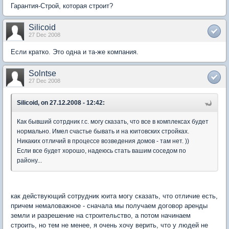
Гарантия-Строй, которая строит?
Silicoid
27 Dec 2008
Если кратко. Это одна и та-же компания.
Solntse
27 Dec 2008
Silicoid, on 27.12.2008 - 12:42:
Как бывший сотрдник г.с. могу сказать, что все в комплексах будет
нормально. Имел счастье бывать и на юитовских стройках.
Никаких отличий в процессе возведения домов - там нет. ))
Если все будет хорошо, надеюсь стать вашим соседом по
району...
как действующий сотрудник юита могу сказать, что отличие есть,
причем немаловажное - сначала мы получаем договор аренды
земли и разрешение на строительство, а потом начинаем
строить, но тем не менее, я очень хочу верить, что у людей не