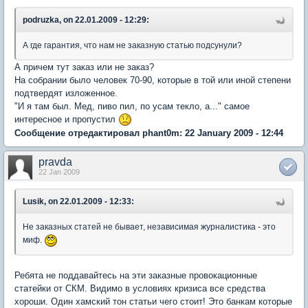
podruzka, on 22.01.2009 - 12:29:
А где гарантия, что нам не заказную статью подсунули?
А причем тут заказ или не заказ?
На собрании было человек 70-90, которые в той или иной степени
подтвердят изложенное.
"И я там был. Мед, пиво пил, по усам текло, а..." самое
интересное и пропустил
Сообщение отредактировал phant0m: 22 January 2009 - 12:44
pravda
22 Jan 2009
Lusik, on 22.01.2009 - 12:33:
Не заказных статей не бывает, независимая журналистика - это
миф.
Ребята не поддавайтесь на эти заказные провокационные
статейки от СКМ. Видимо в условиях кризиса все средства
хороши. Один хамский тон статьи чего стоит! Это банкам которые