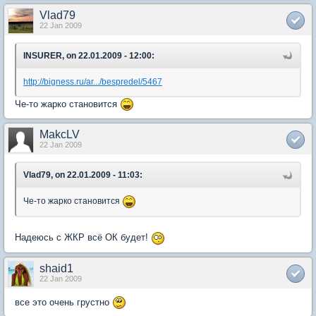
Vlad79
22 Jan 2009
INSURER, on 22.01.2009 - 12:00:
http://bigness.ru/ar.../bespredel/5467
Че-то жарко становится
MakcLV
22 Jan 2009
Vlad79, on 22.01.2009 - 11:03:
Че-то жарко становится
Надеюсь с ЖКР всё ОК будет!
shaid1
22 Jan 2009
все это очень грустно