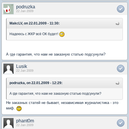
podruzka
22 Jan 2009
MakcLV, on 22.01.2009 - 11:30:
Надеюсь с ЖКР всё ОК будет!
А где гарантия, что нам не заказную статью подсунули?
Lusik
22 Jan 2009
podruzka, on 22.01.2009 - 12:29:
А где гарантия, что нам не заказную статью подсунули?
Не заказных статей не бывает, независимая журналистика - это
миф.
phant0m
22 Jan 2009