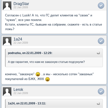
DragStar
22 Jan 2009
Согласен с Lusik! А то, что ГС делит клиентов на "своих" и
"чужих", все уже поняли.
Кстати, клиенты ГС, бывшие на собрании, скажите - есть в статье
ложь?
1a24
22 Jan 2009
podruzka, on 22.01.2009 - 12:29:
А где гарантия, что нам не заказную статью подсунули?
конечно, "заказную"
..а мы - несколько сотен "заказных"
покупателей из БЖК, ЖКК
Lerok
22 Jan 2009
1a24, on 22.01.2009 - 13:11: