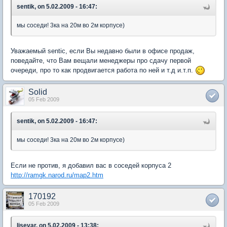
sentik, on 5.02.2009 - 16:47:
мы соседи! 3ка на 20м во 2м корпусе)
Уважаемый sentic, если Вы недавно были в офисе продаж,
поведайте, что Вам вещали менеджеры про сдачу первой
очереди, про то как продвигается работа по ней и т.д и.т.п.
Solid
05 Feb 2009
sentik, on 5.02.2009 - 16:47:
мы соседи! 3ка на 20м во 2м корпусе)
Если не против, я добавил вас в соседей корпуса 2
http://ramgk.narod.ru/map2.htm
170192
05 Feb 2009
lisevar, on 5.02.2009 - 13:38: