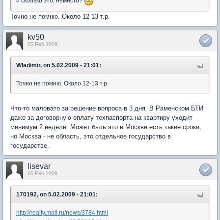
и сколько это, немного?
Точно не помню. Около 12-13 т.р.
kv50
05 Feb 2009
Wladimir, on 5.02.2009 - 21:01:
Точно не помню. Около 12-13 т.р.
Что-то маловато за решение вопроса в 3 дня. В Раменском БТИ
даже за договорную оплату техпаспорта на квартиру уходит
минимум 2 недели. Может быть это в Москве есть такие сроки,
но Москва - не область, это отдельное государство в
государстве.
lisevar
06 Feb 2009
170192, on 5.02.2009 - 21:01:
http://realty.mail.ru/news/3784.html