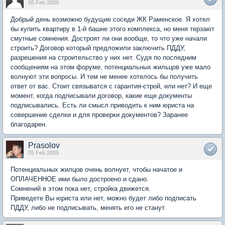
05 Feb 2009
Добрый день возможно будущие соседи ЖК Раменское. Я хотел
бы купить квартиру в 1-й башне этого комплекса, но меня терзают
смутные сомнения. Достроят ли они вообще, то что уже начали
строить? Договор который предложили заключить ПДДУ,
разрешения на строительство у них нет. Судя по последним
сообщениям на этом форуме, потенциальных жильцов уже мало
волнуют эти вопросы. И тем не менее хотелось бы получить
ответ от вас. Стоит связыватся с гарантия-строй, или нет? И еще
момент, когда подписывали договор, какие еще документы
подписывались. Есть ли смысл приводить к ним юриста на
совершение сделки и для проверки документов? Заранее
благодарен.
Prasolov
05 Feb 2009
Потенциальных жилцов очень волнует, чтобы начатое и
ОПЛАЧЕННОЕ ими было достроено и сдано.
Сомнений в этом пока нет, стройка движется.
Приведете Вы юриста или нет, можно будет либо подписать
ПДДУ, либо не подписывать, менять его не станут.