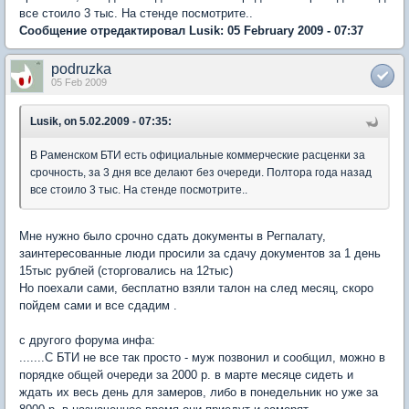
все стоило 3 тыс. На стенде посмотрите..
Сообщение отредактировал Lusik: 05 February 2009 - 07:37
podruzka
05 Feb 2009
Lusik, on 5.02.2009 - 07:35:
В Раменском БТИ есть официальные коммерческие расценки за
срочность, за 3 дня все делают без очереди. Полтора года назад
все стоило 3 тыс. На стенде посмотрите..
Мне нужно было срочно сдать документы в Регпалату,
заинтересованные люди просили за сдачу документов за 1 день
15тыс рублей (сторговались на 12тыс)
Но поехали сами, бесплатно взяли талон на след месяц, скоро
пойдем сами и все сдадим .
с другого форума инфа:
.......С БТИ не все так просто - муж позвонил и сообщил, можно в
порядке общей очереди за 2000 р. в марте месяце сидеть и
ждать их весь день для замеров, либо в понедельник но уже за