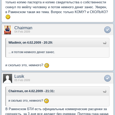
только копию паспорта и копию свидетельства о собственности
скинул по мейлу человеку и потом немного денег занес. Уверен,
в Раменском такая же тема. Вопрос только КОМУ? и СКОЛЬКО?
Chairman
04 Feb 2009
Wladimir, on 4.02.2009 - 20:29:
... и потом немного денег занес.
и сколько это, немного?
Lusik
05 Feb 2009
Chairman, on 4.02.2009 - 21:31:
и сколько это, немного?
В Раменском БТИ есть официальные коммерческие расценки за
срочность, за 3 дня все делают без очереди. Полтора года назад