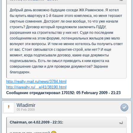
Добрый день возможно будущие соседи ЖК Раменское. Я хотел
бы купить квартиру в 1-й башне этого комплекса, но меня терзают
смутные сомнения. Достроят ли они вообще, то что уже начали
строить? Договор который предложили заключить ПДДУ,
разрешения на строительство у них нет. Судя по последним
сообщениям на этом форуме, потенциальных жильцов уже мало
волнуют эти вопросы. И тем не менее хотелось бы получить ответ
от вас. Стоит связыватся с гарантия-строй, или нет? И еще
момент, когда подписывали договор, какие еще документы
подписывались. Есть ли смысл приводить к ним юриста на
совершение сделки и для проверки документов? Заранее
благодарен.
http://realty.mail.ru/news/3784.html
http://riarealty.ru/...e/41/38190.html
Сообщение отредактировал 170192: 05 February 2009 - 21:23
Wladimir
05 Feb 2009
Chairman, on 4.02.2009 - 22:31: