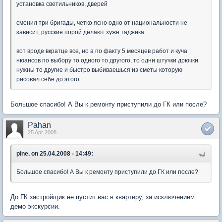
установка светильников, дверей
сменил три бригады, четко ясно одно от национальности не
зависит, русские порой делают хуже таджика
вот вроде вкратце все, но а по факту 5 месяцев работ и куча
нюансов по выбору то одного то другого, то одни штучки дрючки
нужны то другие и быстро выбиваешься из сметы которую
рисовал себе до этого
Большое спасибо! А Вы к ремонту приступили до ГК или после?
Pahan
25 Apr 2008
pine, on 25.04.2008 - 14:49:
Большое спасибо! А Вы к ремонту приступили до ГК или после?
До ГК застройщик не пустит вас в квартиру, за исключением
демо экскурсии.