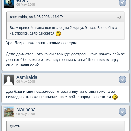
esprit
06 May 2008
Asmiralda, on 6.05.2008 - 16:17:
Всем привет! я ваша новая соседка 2 корпус 9 этаж. Вчера была
на стройке, дело движется
Ура! Добро пожаловать новым соседям!
Дело движется - это какой этаж где достроен, каие работы сейчас
делают? До какого этажа внутренние стены? Внешнюю кладку
еще не начинали?
Asmiralda
06 May 2008
Две башни мне показалось готовы и внутри стены тоже, а вот
обкладывать пока не начали, на стройке народ шевелится
Marincha
06 May 2008
Quote