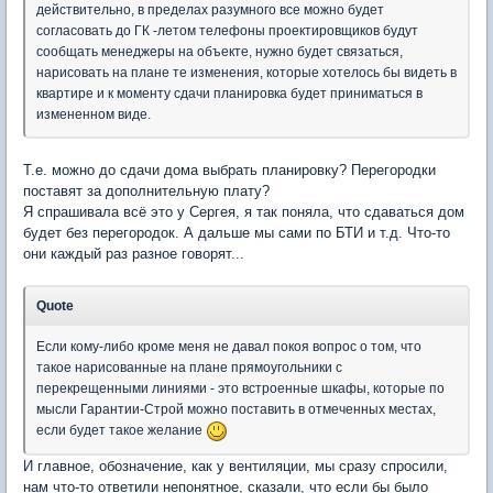
действительно, в пределах разумного все можно будет
согласовать до ГК -летом телефоны проектировщиков будут
сообщать менеджеры на объекте, нужно будет связаться,
нарисовать на плане те изменения, которые хотелось бы видеть в
квартире и к моменту сдачи планировка будет приниматься в
измененном виде.
Т.е. можно до сдачи дома выбрать планировку? Перегородки
поставят за дополнительную плату?
Я спрашивала всё это у Сергея, я так поняла, что сдаваться дом
будет без перегородок. А дальше мы сами по БТИ и т.д. Что-то
они каждый раз разное говорят...
Quote
Если кому-либо кроме меня не давал покоя вопрос о том, что
такое нарисованные на плане прямоугольники с
перекрещенными линиями - это встроенные шкафы, которые по
мысли Гарантии-Строй можно поставить в отмеченных местах,
если будет такое желание
И главное, обозначение, как у вентиляции, мы сразу спросили,
нам что-то ответили непонятное, сказали, что если бы было