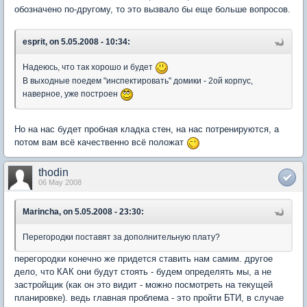
обозначено по-другому, то это вызвало бы еще больше вопросов.
esprit, on 5.05.2008 - 10:34:
Надеюсь, что так хорошо и будет
В выходные поедем "инспектировать" домики - 2ой корпус,
наверное, уже построен
Но на нас будет пробная кладка стен, на нас потренируются, а
потом вам всё качественно всё положат
thodin
06 May 2008
Marincha, on 5.05.2008 - 23:30:
Перегородки поставят за дополнительную плату?
перегородки конечно же придется ставить нам самим. другое
дело, что КАК они будут стоять - будем определять мы, а не
застройщик (как он это видит - можно посмотреть на текущей
планировке). ведь главная проблема - это пройти БТИ, в случае