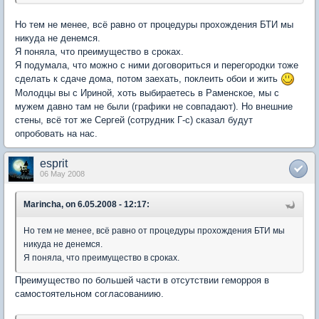
Но тем не менее, всё равно от процедуры прохождения БТИ мы
никуда не денемся.
Я поняла, что преимущество в сроках.
Я подумала, что можно с ними договориться и перегородки тоже
сделать к сдаче дома, потом заехать, поклеить обои и жить
Молодцы вы с Ириной, хоть выбираетесь в Раменское, мы с
мужем давно там не были (графики не совпадают). Но внешние
стены, всё тот же Сергей (сотрудник Г-с) сказал будут
опробовать на нас.
esprit
06 May 2008
Marincha, on 6.05.2008 - 12:17:
Но тем не менее, всё равно от процедуры прохождения БТИ мы
никуда не денемся.
Я поняла, что преимущество в сроках.
Преимущество по большей части в отсутствии геморроя в
самостоятельном согласованиию.