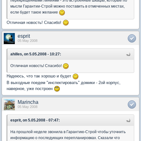
перекрещенными линиями - это встроенные шкафы, которые по
мысли Гарантии-Строй можно поставить в отмеченных местах,
если будет такое желание
Отличная новость! Спасибо!
esprit
05 May 2008
ahilles, on 5.05.2008 - 10:27:
Отличная новость! Спасибо!
Надеюсь, что так хорошо и будет
В выходные поедем "инспектировать" домики - 2ой корпус,
наверное, уже построен
Marincha
05 May 2008
esprit, on 5.05.2008 - 07:47:
На прошлой неделе звонила в Гарантию-Строй чтобы уточнить
информацию о последующих перепланировках. Сказали что