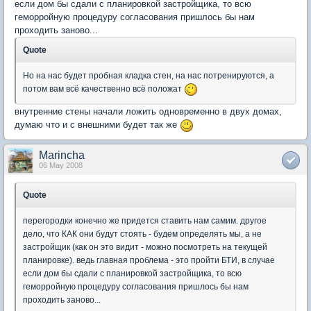
если дом бы сдали с планировкой застройщика, то всю
геморройную процедуру согласования пришлось бы нам
проходить заново...
Quote
Но на нас будет пробная кладка стен, на нас потренируются, а
потом вам всё качественно всё положат
внутренние стены начали ложить одновременно в двух домах,
думаю что и с внешними будет так же
Marincha
06 May 2008
Quote
перегородки конечно же придется ставить нам самим. другое
дело, что КАК они будут стоять - будем определять мы, а не
застройщик (как он это видит - можно посмотреть на текущей
планировке). ведь главная проблема - это пройти БТИ, в случае
если дом бы сдали с планировкой застройщика, то всю
геморройную процедуру согласования пришлось бы нам
проходить заново...