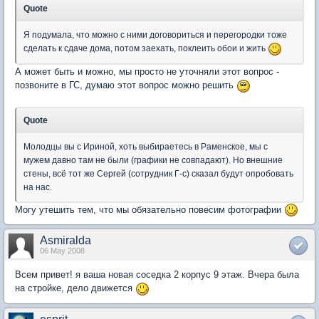
Quote
Я подумала, что можно с ними договориться и перегородки тоже
сделать к сдаче дома, потом заехать, поклеить обои и жить
А может быть и можно, мы просто не уточняли этот вопрос -
позвоните в ГС, думаю этот вопрос можно решить
Quote
Молодцы вы с Ириной, хоть выбираетесь в Раменское, мы с
мужем давно там не были (графики не совпадают). Но внешние
стены, всё тот же Сергей (сотрудник Г-с) сказал будут опробовать
на нас.
Могу утешить тем, что мы обязательно повесим фотографии
Asmiralda
06 May 2008
Всем привет! я ваша новая соседка 2 корпус 9 этаж. Вчера была
на стройке, дело движется