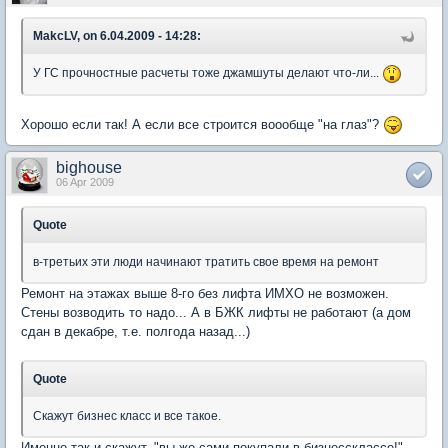
MakcLV, on 6.04.2009 - 14:28:
У ГС прочностные расчеты тоже джамшуты делают что-ли...
Хорошо если так! А если все строится воообще "на глаз"?
bighouse
06 Apr 2009
Quote
в-третьих эти люди начинают тратить свое время на ремонт
Ремонт на этажах выше 8-го без лифта ИМХО не возможен.
Стены возводить то надо... А в БЖК лифты не работают (а дом
сдан в декабре, т.е. полгода назад...)
Quote
Скажут бизнес класс и все такое.
Именно так и скажут. "вы же сами покупали в бизнессклассе!"