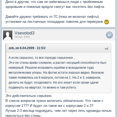
Дело в другом, что сам не набегаешься,люди с проблемным
здоровьем и пожилые врядли смогут вас посетить без лифта.
Давайте дружно требовать от ГС (пока не включат лифты)
установки на лестничных площадках лавочек для перекуров
Vsevolod3
06 Apr 2009
zeb, on 6.04.2009 - 11:53:
А если серьезно, то все гораздо серьезнее...
Это не стены криво сложили, а расчет несущей способности был
неверный. Решили исправить ошибки и всандалили туда
металлические упоры. На фотке кстати хорошо видно. Вначале
такие появились на 6 корпусе, потом на 1. На 2 и 3, наверное,
делать не будут, поздновато. Но кто знает если сроки сдачи
подвинуть на квартал, то можно и там успеть
Это действительно серьёзно.
В список вопросов нужно включить обязательно: Что такое с
корпусом 1??? И будет ли такое же с корпусами 2 и 3?
Лучше 2-3 месяца подождать, чем лет через пять однажды ночью
проснуться без стены...