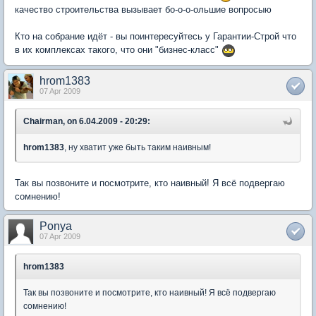
качество строительства вызывает бо-о-о-ольшие вопросыю
Кто на собрание идёт - вы поинтересуйтесь у Гарантии-Строй что
в их комплексах такого, что они "бизнес-класс"
hrom1383
07 Apr 2009
Chairman, on 6.04.2009 - 20:29:
hrom1383
, ну хватит уже быть таким наивным!
Так вы позвоните и посмотрите, кто наивный! Я всё подвергаю
сомнению!
Ponya
07 Apr 2009
hrom1383
Так вы позвоните и посмотрите, кто наивный! Я всё подвергаю
сомнению!