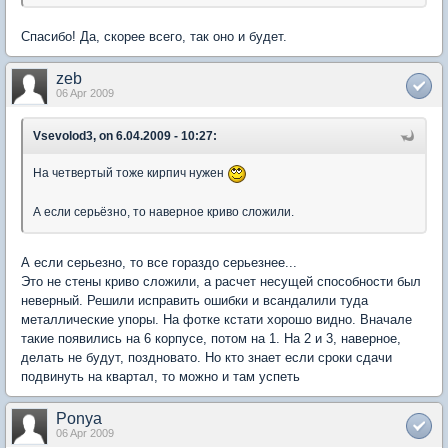
Спасибо! Да, скорее всего, так оно и будет.
zeb
06 Apr 2009
Vsevolod3, on 6.04.2009 - 10:27:
На четвертый тоже кирпич нужен
А если серьёзно, то наверное криво сложили.
А если серьезно, то все гораздо серьезнее...
Это не стены криво сложили, а расчет несущей способности был
неверный. Решили исправить ошибки и всандалили туда
металлические упоры. На фотке кстати хорошо видно. Вначале
такие появились на 6 корпусе, потом на 1. На 2 и 3, наверное,
делать не будут, поздновато. Но кто знает если сроки сдачи
подвинуть на квартал, то можно и там успеть
Ponya
06 Apr 2009