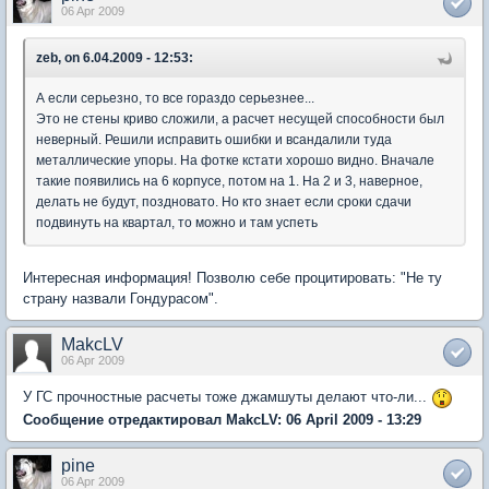
06 Apr 2009
zeb, on 6.04.2009 - 12:53:
А если серьезно, то все гораздо серьезнее...
Это не стены криво сложили, а расчет несущей способности был
неверный. Решили исправить ошибки и всандалили туда
металлические упоры. На фотке кстати хорошо видно. Вначале
такие появились на 6 корпусе, потом на 1. На 2 и 3, наверное,
делать не будут, поздновато. Но кто знает если сроки сдачи
подвинуть на квартал, то можно и там успеть
Интересная информация! Позволю себе процитировать: "Не ту
страну назвали Гондурасом".
MakcLV
06 Apr 2009
У ГС прочностные расчеты тоже джамшуты делают что-ли...
Сообщение отредактировал MakcLV: 06 April 2009 - 13:29
pine
06 Apr 2009