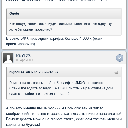
Quote
Кто нибудь знает какая будет коммунальная плата за однушку,
хотя бы ориентировочно?
В ветке БЖК приводили тарифы. больше 4 000-х (если
ориентировочно)
Kto123
06 Apr 2009
bighouse, on 6.04.2009 - 14:37:
Ремонт на этажах выше 8-го без лифта ИМХО не возможен.
Стены возводить то надо... А в БЖК лифты не работают (а дом
сдан в декабре, т.е. полгода назад...)
А почему именно выше 8-го??? Я могу сказать из таких
соображений что выше второго этажа делать ничего невозможно!
Ремонт делать можно на любом этаже, если сам таскать мешки и
кирпичи не будешь!