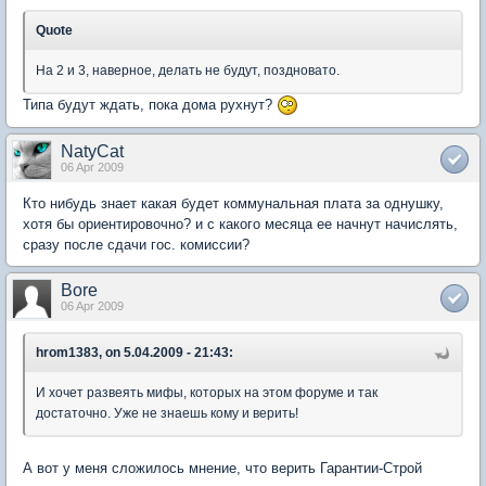
Quote
На 2 и 3, наверное, делать не будут, поздновато.
Типа будут ждать, пока дома рухнут?
NatyCat
06 Apr 2009
Кто нибудь знает какая будет коммунальная плата за однушку,
хотя бы ориентировочно? и с какого месяца ее начнут начислять,
сразу после сдачи гос. комиссии?
Bore
06 Apr 2009
hrom1383, on 5.04.2009 - 21:43:
И хочет развеять мифы, которых на этом форуме и так
достаточно. Уже не знаешь кому и верить!
А вот у меня сложилось мнение, что верить Гарантии-Строй