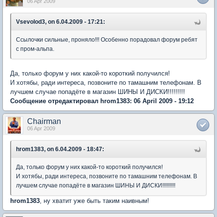
06 Apr 2009
Vsevolod3, on 6.04.2009 - 17:21:
Ссылочки сильные, проняло!!! Особенно порадовал форум ребят
с пром-альпа.
Да, только форум у них какой-то короткий получился!
И хотябы, ради интереса, позвоните по тамашним телефонам. В
лучшем случае попадёте в магазин ШИНЫ И ДИСКИ!!!!!!!!!
Сообщение отредактировал hrom1383: 06 April 2009 - 19:12
Chairman
06 Apr 2009
hrom1383, on 6.04.2009 - 18:47:
Да, только форум у них какой-то короткий получился!
И хотябы, ради интереса, позвоните по тамашним телефонам. В
лучшем случае попадёте в магазин ШИНЫ И ДИСКИ!!!!!!!!!
hrom1383
, ну хватит уже быть таким наивным!