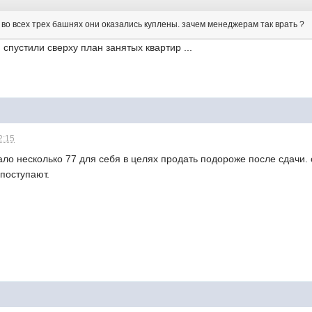
 во всех трех башнях они оказались куплены. зачем менеджерам так врать ?
 спустили сверху план занятых квартир ...
2:15
о несколько 77 для себя в целях продать подороже после сдачи. 
поступают.