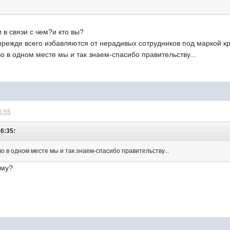
 в связи с чем?и кто вы?
прежде всего избавляются от нерадивых сотрудников под маркой кр
во в одном месте мы и так знаем-спасибо правительству...
5:55
16:35:
тво в одном месте мы и так знаем-спасибо правительству...
ому?