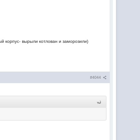
ый корпус- вырыли котлован и заморозили)
#4044