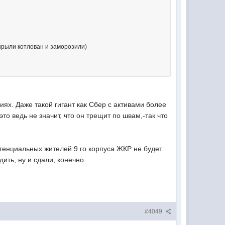
вырыли котлован и заморозили)
ях. Даже такой гигант как Сбер с активами более
о ведь не значит, что он трещит по швам,-так что
потенциальных жителей 9 го корпуса ЖКР не будет
ить, ну и сдали, конечно.
#4049