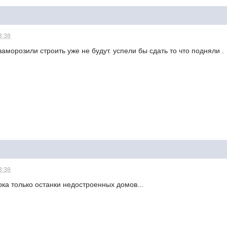
3:38
заморозили строить уже не будут. успели бы сдать то что подняли .
3:38
арка только останки недостроенных домов...