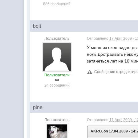
886 сообщений
bolt
Пользователь
Отправлено
17 April 2009 - 1
У меня из окон видно д
ноль.Достраивать некому
затянеться лет на 10 м
Сообщение отредактировал
Пользователи
24 сообщений
pine
Пользователь
Отправлено
17 April 2009 - 1
AKRO, on 17.04.2009 - 14: