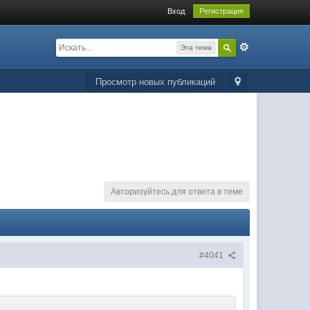
Вход
Регистрация
Эта тема
Просмотр новых публикаций
Авторизуйтесь для ответа в теме
#4041