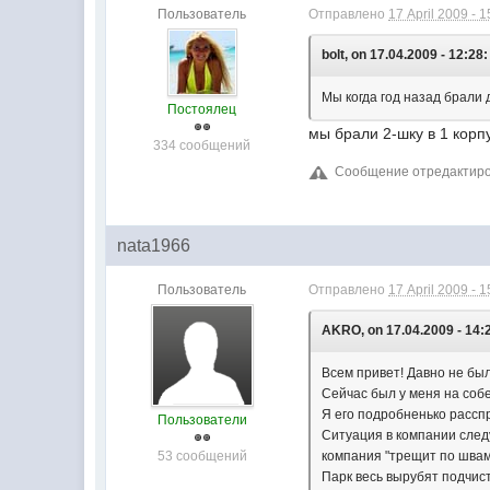
Пользователь
Отправлено
17 April 2009 - 1
bolt, on 17.04.2009 - 12:28:
Мы когда год назад брали 
Постоялец
мы брали 2-шку в 1 корп
334 сообщений
Сообщение отредактирова
nata1966
Пользователь
Отправлено
17 April 2009 - 1
AKRO, on 17.04.2009 - 14:
Всем привет! Давно не был
Сейчас был у меня на соб
Я его подробненько рассп
Пользователи
Ситуация в компании след
53 сообщений
компания "трещит по швам
Парк весь вырубят подчист