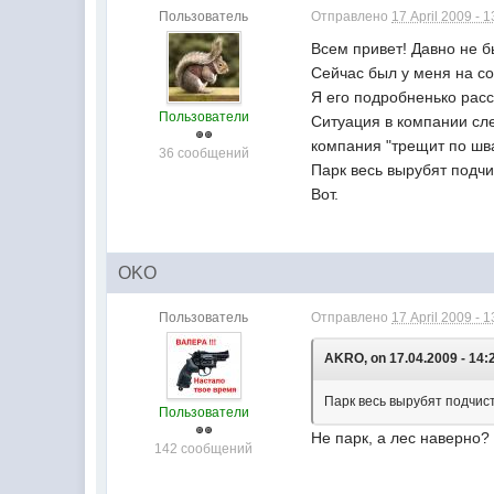
Пользователь
Отправлено
17 April 2009 - 1
Всем привет! Давно не б
Сейчас был у меня на с
Я его подробненько рас
Пользователи
Ситуация в компании сл
компания "трещит по шва
36 сообщений
Парк весь вырубят подчи
Вот.
OKO
Пользователь
Отправлено
17 April 2009 - 1
AKRO, on 17.04.2009 - 14:
Парк весь вырубят подчист
Пользователи
Не парк, а лес наверно? 
142 сообщений