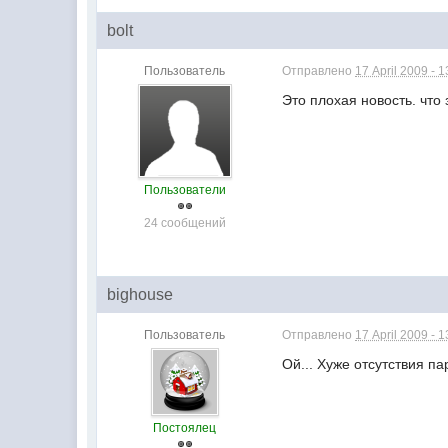
bolt
Пользователь
Отправлено
17 April 2009 - 1
Это плохая новость. что 
Пользователи
24 сообщений
bighouse
Пользователь
Отправлено
17 April 2009 - 1
Ой... Хуже отсутствия п
Постоялец