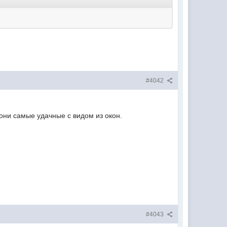
#4042
они самые удачные с видом из окон.
#4043