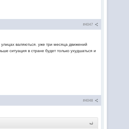
#4047
а улицах валяються. уже три месяца движений
льше ситуация в стране будет только ухудшаться и
#4048