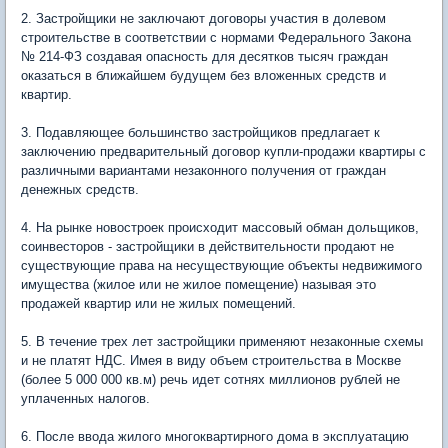
2. Застройщики не заключают договоры участия в долевом
строительстве в соответствии с нормами Федерального Закона
№ 214-ФЗ создавая опасность для десятков тысяч граждан
оказаться в ближайшем будущем без вложенных средств и
квартир.
3. Подавляющее большинство застройщиков предлагает к
заключению предварительный договор купли-продажи квартиры с
различными вариантами незаконного получения от граждан
денежных средств.
4. На рынке новостроек происходит массовый обман дольщиков,
соинвесторов - застройщики в действительности продают не
существующие права на несуществующие объекты недвижимого
имущества (жилое или не жилое помещение) называя это
продажей квартир или не жилых помещений.
5. В течение трех лет застройщики применяют незаконные схемы
и не платят НДС. Имея в виду объем строительства в Москве
(более 5 000 000 кв.м) речь идет сотнях миллионов рублей не
уплаченных налогов.
6. После ввода жилого многоквартирного дома в эксплуатацию