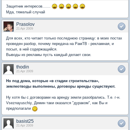
Защитник интересов.......
Мда, тяжелый случай
Prasolov
21 Apr 2009
Для всех, кто читает только последнюю страницу: в моих постах
проведен разбор, почему передача на РамТВ - рекламная, и
посыл, в ней содержащийся.
Выводы из рекламы пусть каждый делает свои.
thodin
21 Apr 2009
Но под дома, которые «в стадии строительства»,
землеотводы выполнены, договоры аренды существуют.
Ну хотя бы с договорами на аренду земли разобрались. Т.е. г-н.
Vseznayuschiy, Демин таки оказался "дураком", как Вы и
предполагали
basist25
21 Apr 2009