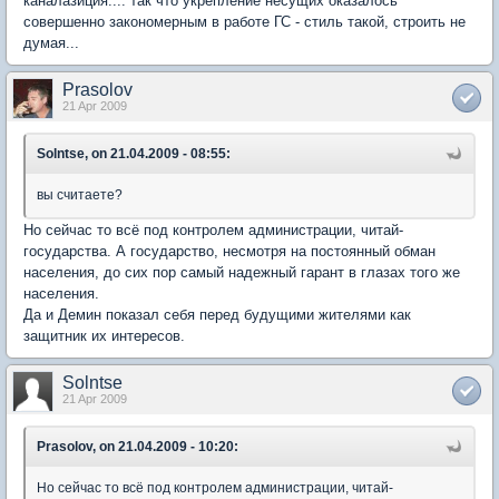
каналазиция.... так что укрепление несущих оказалось
совершенно закономерным в работе ГС - стиль такой, строить не
думая...
Prasolov
21 Apr 2009
Solntse, on 21.04.2009 - 08:55:
вы считаете?
Но сейчас то всё под контролем администрации, читай-
государства. А государство, несмотря на постоянный обман
населения, до сих пор самый надежный гарант в глазах того же
населения.
Да и Демин показал себя перед будущими жителями как
защитник их интересов.
Solntse
21 Apr 2009
Prasolov, on 21.04.2009 - 10:20:
Но сейчас то всё под контролем администрации, читай-