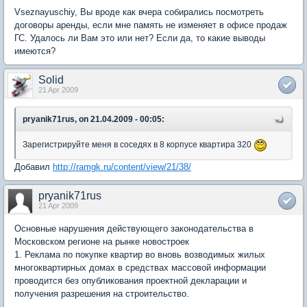
Vseznayuschiy, Вы вроде как вчера собирались посмотреть
договоры аренды, если мне память не изменяет в офисе продаж
ГС. Удалось ли Вам это или нет? Если да, то какие выводы
имеются?
Solid
21 Apr 2009
pryanik71rus, on 21.04.2009 - 00:05:
Зарегистрируйте меня в соседях в 8 корпусе квартира 320
Добавил
http://ramgk.ru/content/view/21/38/
pryanik71rus
21 Apr 2009
Основные нарушения действующего законодательства в
Московском регионе на рынке новостроек
1. Реклама по покупке квартир во вновь возводимых жилых
многоквартирных домах в средствах массовой информации
проводится без опубликования проектной декларации и
получения разрешения на строительство.