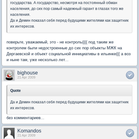
государства. А государство, несмотря на постоянный обман
населения, до сих пор самый надежный гарант в глазах того же
населения.
Да и Демин показал себя перед будущими жителями как защитник
их интересов.
поверьте, уважаемый, это - не контроль(((( под таким же
контролем были недостроенные до сих пор объекты МЖК на
Дергаевской и объект социальной иннициативы в ильинке((( а воз
и ныне там, уже несколько лет...
bighouse
21 Apr 2009
Quote
Да и Демин показал себя перед будущими жителями как защитник
их интересов.
без комментариев...
Komandos
21 Apr 2009