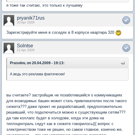
я тоже так считаю, это только к лучшему
pryanik71rus
20 Apr 2009
Зарегистрируйте меня в соседях в 8 корпусе квартира 320
Solntse
21 Apr 2009
Prasolov, on 20.04.2009 - 19:13:
А ведь это реклама фактически!
вы считаете? застройщик не позаботившийся о коммуникациях
для возводимых башен может стать привлекателен после такого
сюжета??? даже проект не разработавший, предположительно
решивший, что подключиться можно к существующим сетям???
да там коллапс будет в холодове, когда эти дома на
теплоцентраль сядут как в сюжете говорилось((( вопрос с
электричеством тоже не решен, но самое главное, конечно же,