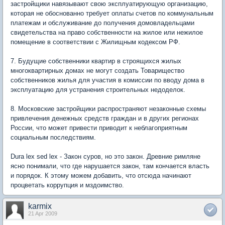
застройщики навязывают свою эксплуатирующую организацию,
которая не обоснованно требует оплаты счетов по коммунальным
платежам и обслуживание до получения домовладельцами
свидетельства на право собственности на жилое или нежилое
помещение в соответствии с Жилищным кодексом РФ.
7. Будущие собственники квартир в строящихся жилых
многоквартирных домах не могут создать Товарищество
собственников жилья для участия в комиссии по вводу дома в
эксплуатацию для устранения строительных недоделок.
8. Московские застройщики распространяют незаконные схемы
привлечения денежных средств граждан и в других регионах
России, что может привести приводит к неблагоприятным
социальным последствиям.
Dura lex sed lex - Закон суров, но это закон. Древние римляне
ясно понимали, что где нарушается закон, там кончается власть
и порядок. К этому можем добавить, что отсюда начинают
процветать коррупция и мздоимство.
karmix
21 Apr 2009