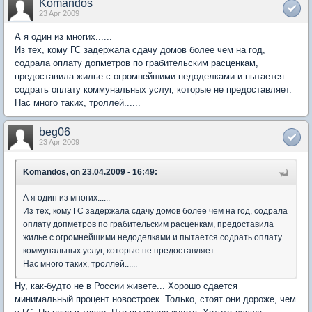
Komandos
23 Apr 2009
А я один из многих......
Из тех, кому ГС задержала сдачу домов более чем на год,
содрала оплату допметров по грабительским расценкам,
предоставила жилье с огромнейшими недоделками и пытается
содрать оплату коммунальных услуг, которые не предоставляет.
Нас много таких, троллей......
beg06
23 Apr 2009
Komandos, on 23.04.2009 - 16:49:
А я один из многих......
Из тех, кому ГС задержала сдачу домов более чем на год, содрала
оплату допметров по грабительским расценкам, предоставила
жилье с огромнейшими недоделками и пытается содрать оплату
коммунальных услуг, которые не предоставляет.
Нас много таких, троллей......
Ну, как-будто не в России живете... Хорошо сдается
минимальный процент новостроек. Только, стоят они дороже, чем