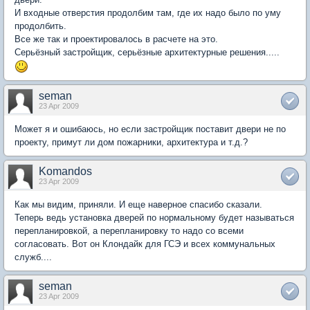
И входные отверстия продолбим там, где их надо было по уму
продолбить.
Все же так и проектировалось в расчете на это.
Серьёзный застройщик, серьёзные архитектурные решения.....
seman
23 Apr 2009
Может я и ошибаюсь, но если застройщик поставит двери не по
проекту, примут ли дом пожарники, архитектура и т.д.?
Komandos
23 Apr 2009
Как мы видим, приняли. И еще наверное спасибо сказали.
Теперь ведь установка дверей по нормальному будет называться
перепланировкой, а перепланировку то надо со всеми
согласовать. Вот он Клондайк для ГСЭ и всех коммунальных
служб....
seman
23 Apr 2009