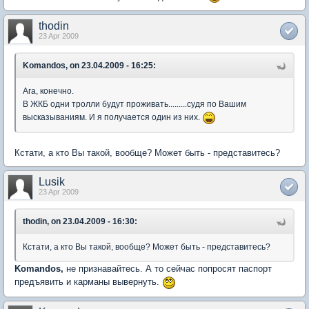
thodin
23 Apr 2009
Komandos, on 23.04.2009 - 16:25:
Ага, конечно.
В ЖКБ одни тролли будут проживать.........судя по Вашим
высказываниям. И я получается один из них.
Кстати, а кто Вы такой, вообще? Может быть - представитесь?
Lusik
23 Apr 2009
thodin, on 23.04.2009 - 16:30:
Кстати, а кто Вы такой, вообще? Может быть - представитесь?
Komandos,
не признавайтесь. А то сейчас попросят паспорт
предъявить и карманы вывернуть.