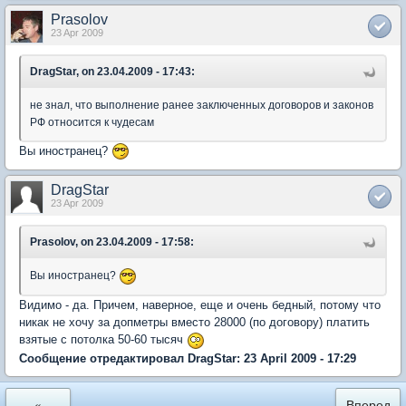
Prasolov
23 Apr 2009
DragStar, on 23.04.2009 - 17:43:
не знал, что выполнение ранее заключенных договоров и законов
РФ относится к чудесам
Вы иностранец?
DragStar
23 Apr 2009
Prasolov, on 23.04.2009 - 17:58:
Вы иностранец?
Видимо - да. Причем, наверное, еще и очень бедный, потому что
никак не хочу за допметры вместо 28000 (по договору) платить
взятые с потолка 50-60 тысяч
Сообщение отредактировал DragStar: 23 April 2009 - 17:29
«
Вперед