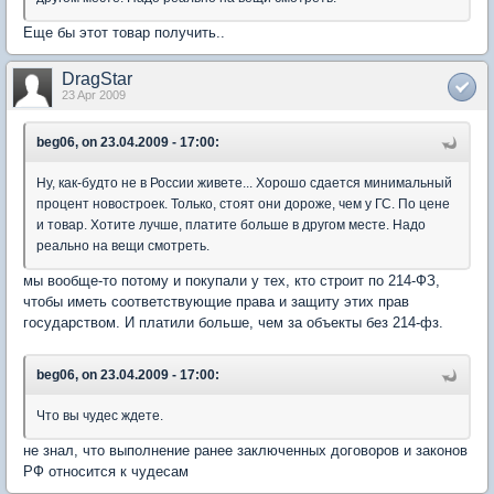
Еще бы этот товар получить..
DragStar
23 Apr 2009
beg06, on 23.04.2009 - 17:00:
Ну, как-будто не в России живете... Хорошо сдается минимальный
процент новостроек. Только, стоят они дороже, чем у ГС. По цене
и товар. Хотите лучше, платите больше в другом месте. Надо
реально на вещи смотреть.
мы вообще-то потому и покупали у тех, кто строит по 214-ФЗ,
чтобы иметь соответствующие права и защиту этих прав
государством. И платили больше, чем за объекты без 214-фз.
beg06, on 23.04.2009 - 17:00:
Что вы чудес ждете.
не знал, что выполнение ранее заключенных договоров и законов
РФ относится к чудесам