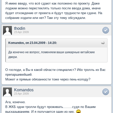
Я имею ввиду, что всё сдают как положено по проекту. Даже
лоджии можно перестеклять только после ввода дома, иначе
будет отхождение от проекта и будут трудности при сдаче. На
собрание ходили или нет? Там эту тему обсуждали.
thodin
23 Apr 2009
Komandos, on 23.04.2009 - 14:20:
Да конечно не вопрос, поменяем ваши шикарные китайские
двери.
О господи, а Вы в какой области специалист? Ибо тролль из Вас
препаршивейший.
Может и прямые обязанности тоже через пень-колоду?
Komandos
23 Apr 2009
Ага, конечно.
В ЖКБ одни тролли будут проживать.........судя по Вашим
высказываниям. И я получается один из них.