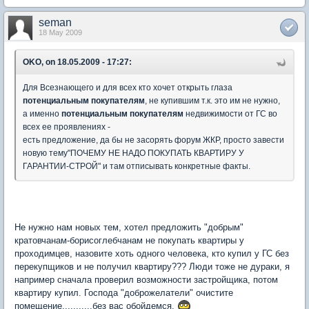
seman
18 May 2009
OKO, on 18.05.2009 - 17:27:
Для Всезнающего и для всех кто хочет открыть глаза
потенциальным покупателям
, не купившим т.к. это им не нужно,
а именно
потенциальным покупателям
недвижимости от ГС во
всех ее проявлениях -
есть предложение, да бы не засорять форум ЖКР, просто завести
новую тему"ПОЧЕМУ НЕ НАДО ПОКУПАТЬ КВАРТИРУ У
ГАРАНТИИ-СТРОЙ" и там отписывать конкретные факты.
Не нужно нам новых тем, хотел предложить "добрым"
кратовчанам-борисоглебчанам не покупать квартиры у
проходимцев, назовите хоть одного человека, кто купил у ГС без
перекупщиков и не получил квартиру??? Люди тоже не дураки, я
например сначала проверил возможности застройщика, потом
квартиру купил. Господа "доброжелатели" очистите
помещение...........без вас обойдемся.