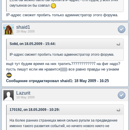
Если бы можно было бы пробить IP-адрес - сто пудов, у всех этих
смутьянов он бы совпал
IP-адрес сможет пробить только администратор этого форума.
shaid1
18 May 2009
Solid, on 18.05.2009 - 15:44:
IP-адрес сможет пробить только администратор этого форума.
ещё тут будим время на них тратить???????????7 на фиг надо?
пусть пишут если им нравится)))))) все равно правды не узнаем
Сообщение отредактировал shaid1: 18 May 2009 - 16:25
Lazurit
18 May 2009
170192, on 18.05.2009 - 10:29:
На более ранних страницах меня сильно ругали за предвидение
именно такого развития событий, но ничего нового никто не