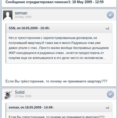
Сообщение отредактировал newuser1: 18 May 2009 - 12:59
seman
18 May 2009
SSN, on 18.05.2009 - 10:45:
Нет,я трехсторонник с зарегестрированным договором, не
получивший квартиру.И таких как я много.Радужные очки уже
давно упали с глаз...Просто жалко вообще бесправных дольщиков
ЖКР находящихся в радужных очках...хочется предостеречь от
покупки еще не вляпывшихся в это дело чисто по-человечески...
Если Вы трёхсторонник, то почему не принимаете квартиру???
Solid
18 May 2009
seman, on 18.05.2009 - 14:49:
Если Вы трёхсторонник, то почему не принимаете квартиру???