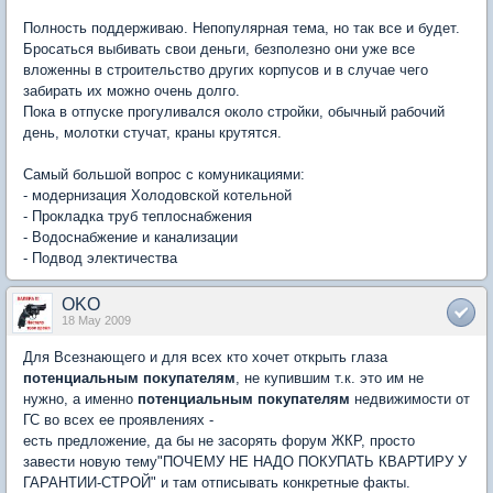
Полность поддерживаю. Непопулярная тема, но так все и будет.
Бросаться выбивать свои деньги, безполезно они уже все
вложенны в строительство других корпусов и в случае чего
забирать их можно очень долго.
Пока в отпуске прогуливался около стройки, обычный рабочий
день, молотки стучат, краны крутятся.
Самый большой вопрос с комуникациями:
- модернизация Холодовской котельной
- Прокладка труб теплоснабжения
- Водоснабжение и канализации
- Подвод электичества
OKO
18 May 2009
Для Всезнающего и для всех кто хочет открыть глаза
потенциальным покупателям
, не купившим т.к. это им не
нужно, а именно
потенциальным покупателям
недвижимости от
ГС во всех ее проявлениях -
есть предложение, да бы не засорять форум ЖКР, просто
завести новую тему"ПОЧЕМУ НЕ НАДО ПОКУПАТЬ КВАРТИРУ У
ГАРАНТИИ-СТРОЙ" и там отписывать конкретные факты.