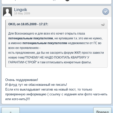
Lingvik
18 May 2009
OKO, on 18.05.2009 - 17:27:
Для Всезнающего и для всех кто хочет открыть глаза
потенциальным покупателям
, не купившим т.к. это им не нужно,
а именно
потенциальным покупателям
недвижимости от ГС во
всех ее проявлениях -
есть предложение, да бы не засорять форум ЖКР, просто завести
новую тему"ПОЧЕМУ НЕ НАДО ПОКУПАТЬ КВАРТИРУ У
ГАРАНТИИ-СТРОЙ" и там отписывать конкретные факты.
Очень поддерживаю!
И флуд тут не обаснованный не писать!
Если кто выкладывает негатив на новый пост, то только
проверенную информацию ( ссылку с издания или фото чаго-нить
или кого-нить)!!!
«
Вперед