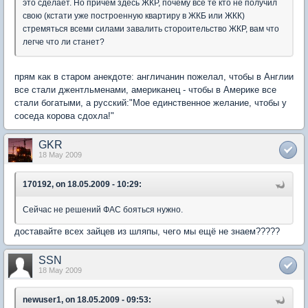
это сделает. Но причем здесь ЖКР, почему все те кто не получил
свою (кстати уже построенную квартиру в ЖКБ или ЖКК)
стремяться всеми силами завалить стороительство ЖКР, вам что
легче что ли станет?
прям как в старом анекдоте: англичанин пожелал, чтобы в Англии
все стали джентльменами, американец - чтобы в Америке все
стали богатыми, а русский:"Мое единственное желание, чтобы у
соседа корова сдохла!"
GKR
18 May 2009
170192, on 18.05.2009 - 10:29:
Сейчас не решений ФАС бояться нужно.
доставайте всех зайцев из шляпы, чего мы ещё не знаем?????
SSN
18 May 2009
newuser1, on 18.05.2009 - 09:53: