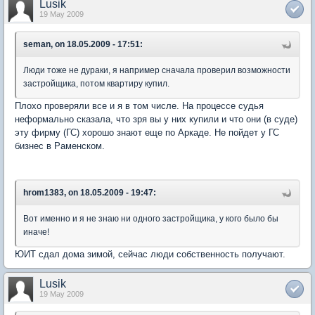
Lusik
19 May 2009
seman, on 18.05.2009 - 17:51:
Люди тоже не дураки, я например сначала проверил возможности
застройщика, потом квартиру купил.
Плохо проверяли все и я в том числе. На процессе судья
неформально сказала, что зря вы у них купили и что они (в суде)
эту фирму (ГС) хорошо знают еще по Аркаде. Не пойдет у ГС
бизнес в Раменском.
hrom1383, on 18.05.2009 - 19:47:
Вот именно и я не знаю ни одного застройщика, у кого было бы
иначе!
ЮИТ сдал дома зимой, сейчас люди собственность получают.
Lusik
19 May 2009