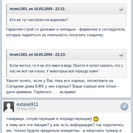
hrom1383, on 18.05.2009 - 22:11:
Кто же тут настроен на кидалово?
Гарантия-строй со дочками и челядью - фирмочки и соглядатели,
которые надеяться за лояльность получить скидочку.
hrom1383, on 18.05.2009 - 22:23:
Если честно, то я ни это имел в виду. Просто я хотел сказать, что у
нас не всё так плохо. У некоторых всё гораздо хуже!
Хватит юлить, если у Вас пока все хорошо, посмотрите на
Соседние дома БЖК у них хорошо? Ваше хорошо или плохо -
дело времени. Горбатого ..... исправит.
extase911
18 May 2009
товарищи, сочувствующие и злорадствующие)
к чему все эти эмоции? у вас есть информация? так поделитесь
ею, только будьте предельно конкретны...а напускать туману и