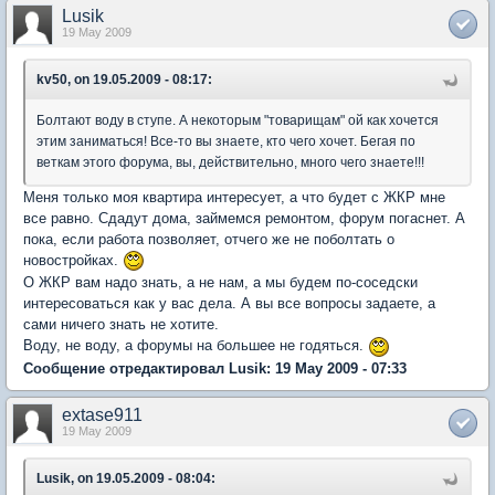
Lusik
19 May 2009
kv50, on 19.05.2009 - 08:17:
Болтают воду в ступе. А некоторым "товарищам" ой как хочется
этим заниматься! Все-то вы знаете, кто чего хочет. Бегая по
веткам этого форума, вы, действительно, много чего знаете!!!
Меня только моя квартира интересует, а что будет с ЖКР мне
все равно. Сдадут дома, займемся ремонтом, форум погаснет. А
пока, если работа позволяет, отчего же не поболтать о
новостройках.
О ЖКР вам надо знать, а не нам, а мы будем по-соседски
интересоваться как у вас дела. А вы все вопросы задаете, а
сами ничего знать не хотите.
Воду, не воду, а форумы на большее не годяться.
Сообщение отредактировал Lusik: 19 May 2009 - 07:33
extase911
19 May 2009
Lusik, on 19.05.2009 - 08:04: