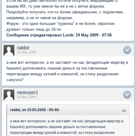
Если бы вы действительно хотели получить информацию о
вашем ЖК, то уже имели бы ее и не с ветки форума.
Попробуйте получить что-то более официальное, с подписями,
например, а не от ников на форуме.
Форум - это одна большая "курилка" и не более, обратное
думают только лица до 16-ти.
Сообщение отредактировал Lusik: 19 May 2009 - 07:56
rabbit
19 May 2009
а мне вот интересно, а не заставят ли нас (владельцев квартир в
башнях) доплачивать лишние деньги за поставленные
перегородки между кухней и комнатой, за стену разделения
санузла?
newuser1
19 May 2009
rabbit, on 19.05.2009 - 09:46:
а мне вот интересно, а не заставят ли нас (владельцев квартир в
башнях) доплачивать лишние деньги за поставленные
перегородки между кухней и комнатой, за стену разделения