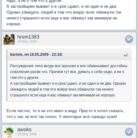
надо, а не о том что у других.
А застройщики бывают и в срок сдают, и не один и не два.
Однако убеждать людей в том что вокруг всех обманули так
ничего страшного если еще и вас обманут как минимум не
хорошо.
hrom1383
18 May 2009
karmix, on 18.05.2009 - 22:18:
Рассуждения типа везде все хреново и все обманывают достойны
сожаления разве что. Причем тут все, думать о себе надо, а не о
том что у других.
А застройщики бывают и в срок сдают, и не один и не два. Однако
убеждать людей в том что вокруг всех обманули так ничего
страшного если еще и вас обманут как минимум не хорошо.
Если честно, то я ни это имел в виду. Просто я хотел сказать,
что у нас не всё так плохо. У некоторых всё гораздо хуже!
awoks
18 May 2009