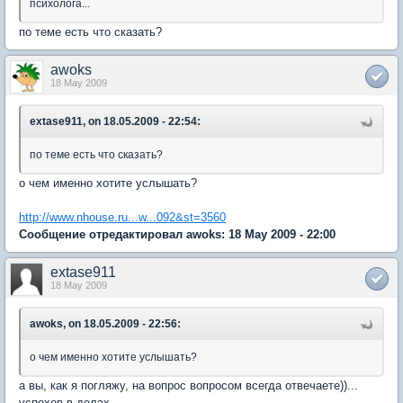
психолога...
по теме есть что сказать?
awoks
18 May 2009
extase911, on 18.05.2009 - 22:54:
по теме есть что сказать?
о чем именно хотите услышать?
http://www.nhouse.ru...w...092&st=3560
Сообщение отредактировал awoks: 18 May 2009 - 22:00
extase911
18 May 2009
awoks, on 18.05.2009 - 22:56:
о чем именно хотите услышать?
а вы, как я погляжу, на вопрос вопросом всегда отвечаете))...
успехов в делах...