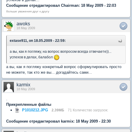
Сообщение отредактировал Chairman: 18 May 2009 - 22:03
больше уважения друг к другу
awoks
18 May 2009
extase911, on 18.05.2009 - 22:59:
а вы, как я погляжу, на вопрос вопросом всегда отвечаете))...
успехов в делах, балабол
а вы, как я погляжу конкретный вопрос сформулировать просто
не можете, так кто же вы... догадайтесь сами...
karmix
18 May 2009
.
Прикрепленные файлы
P1010212.JPG
2.39МБ
71 Количество загрузок:
Сообщение отредактировал karmix: 18 May 2009 - 22:30