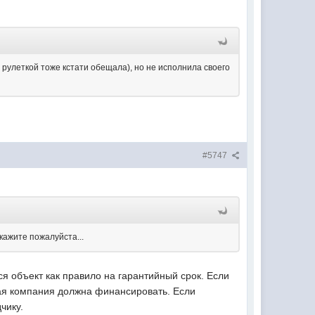
рулеткой тоже кстати обещала), но не исполнила своего
#5747
кажите пожалуйста...
ся объект как правило на гарантийный срок. Если
ная компания должна финансировать. Если
чику.