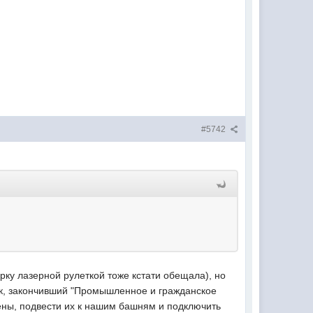
#5742
ку лазерной рулеткой тоже кстати обещала), но
к, закончивший "Промышленное и гражданское
дены, подвести их к нашим башням и подключить