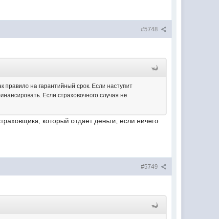
#5748
ак правило на гарантийный срок. Если наступит
инансировать. Если страховочного случая не
страховщика, который отдает деньги, если ничего
#5749