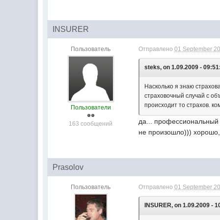
INSURER
Пользователь
Отправлено
01 September 20
steks, on 1.09.2009 - 09:51
Насколько я знаю страхов
страховочный случай с об
происходит то страхов. ко
Пользователи
да... профессиональный 
163 сообщений
не произошло))) хорошо,
Prasolov
Пользователь
Отправлено
01 September 20
INSURER, on 1.09.2009 - 1