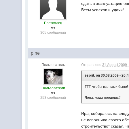
сдать в эксплуатацию ещ
Всем успехов и удачи!
Постоялец
305 сообщений
pine
Пользователь
Отправлено
31 August 2009 -
esprit, on 30.08.2009 - 20:4
ТТТ, чтобы все так и было!
Пользователи
253 сообщений
Лена, когда поедешь?
Ира, собираюсь на след
не исполнила своего об
строительство" сказал, 