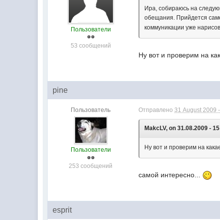
Ира, собираюсь на следую
обещания. Прийдется сам
коммуникации уже нарисов
Пользователи
53 сообщений
Ну вот и проверим на как
pine
Пользователь
Отправлено
31 August 2009 -
MakcLV, on 31.08.2009 - 15
Ну вот и проверим на кака
Пользователи
253 сообщений
самой интересно...
esprit