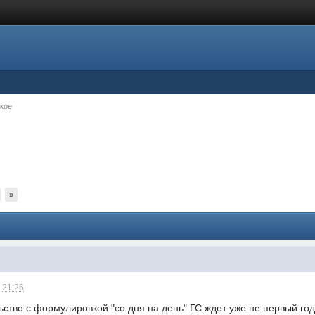
кое
»
 21:26
ство с формулировкой "со дня на день" ГС ждет уже не первый го