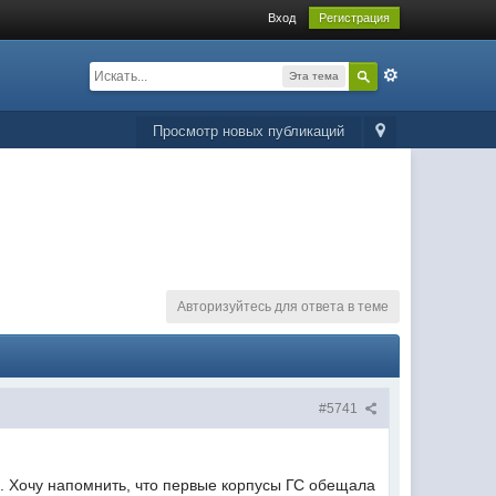
Вход
Регистрация
Эта тема
Просмотр новых публикаций
Авторизуйтесь для ответа в теме
#5741
д. Хочу напомнить, что первые корпусы ГС обещала