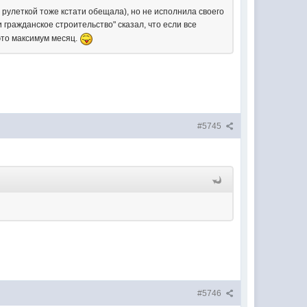
рулеткой тоже кстати обещала), но не исполнила своего
гражданское строительство" сказал, что если все
это максимум месяц.
#5745
#5746