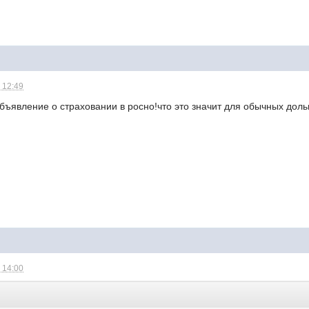
 12:49
бъявление о страховании в росно!что это значит для обычных дол
 14:00
: