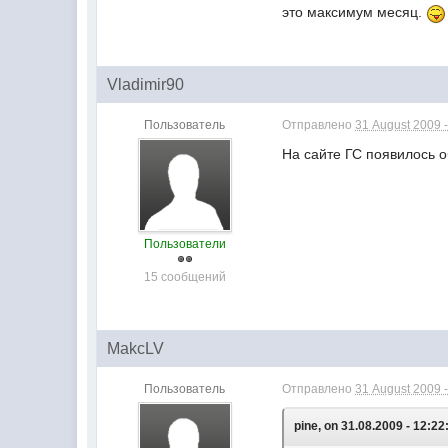
это максимум месяц.
Vladimir90
Пользователь
Отправлено
31 August 2009 -
На сайте ГС появилось о
Пользователи
15 сообщений
MakcLV
Пользователь
Отправлено
31 August 2009 -
pine, on 31.08.2009 - 12:22