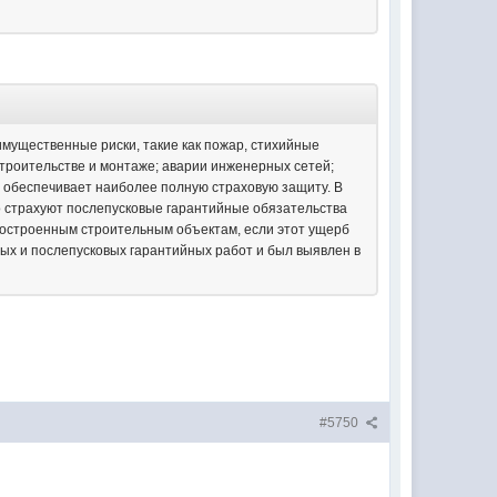
имущественные риски, такие как пожар, стихийные
строительстве и монтаже; аварии инженерных сетей;
е обеспечивает наиболее полную страховую защиту. В
 страхуют послепусковые гарантийные обязательства
остроенным строительным объектам, если этот ущерб
ых и послепусковых гарантийных работ и был выявлен в
#5750