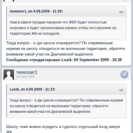
newuser1, on 4.09.2009 - 11:29:
Нам в офисе продаж говорили что ЖКР будет полностью
огорожен и будет организована охрана чтобы посторонние на
территорию ЖК не попадали.
Тогда вопрос - а где школа планируется? По современным
нормам на школу отводиться не маленькая территория, обратите
внимание какой участок Дергаевской выделили.
Сообщение отредактировал Lusik: 04 September 2009 - 10:38
newuser1
04 Sep 2009
Lusik, on 4.09.2009 - 11:33:
Тогда вопрос - а где школа планируется? По современным нормам
на школу отводиться не маленькая территория, обратите
внимание какой участок Дергаевской выделили.
Школу тоже можно оградить и сделать отдельный вход минуя
ЖК.