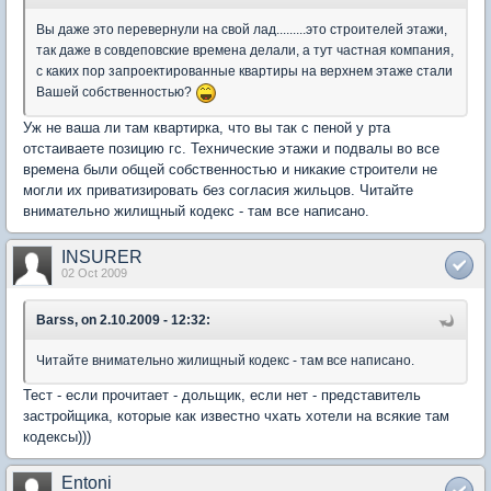
Вы даже это перевернули на свой лад.........это строителей этажи,
так даже в совдеповские времена делали, а тут частная компания,
с каких пор запроектированные квартиры на верхнем этаже стали
Вашей собственностью?
Уж не ваша ли там квартирка, что вы так с пеной у рта
отстаиваете позицию гс. Технические этажи и подвалы во все
времена были общей собственностью и никакие строители не
могли их приватизировать без согласия жильцов. Читайте
внимательно жилищный кодекс - там все написано.
INSURER
02 Oct 2009
Barss, on 2.10.2009 - 12:32:
Читайте внимательно жилищный кодекс - там все написано.
Тест - если прочитает - дольщик, если нет - представитель
застройщика, которые как известно чхать хотели на всякие там
кодексы)))
Entoni