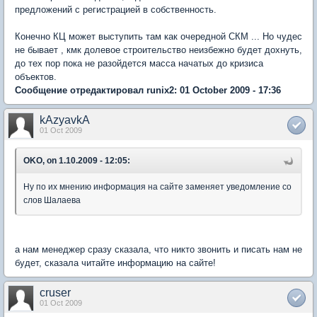
предложений с регистрацией в собственность.
Конечно КЦ может выступить там как очередной СКМ ... Но чудес
не бывает , кмк долевое строительство неизбежно будет дохнуть,
до тех пор пока не разойдется масса начатых до кризиса
объектов.
Сообщение отредактировал runix2: 01 October 2009 - 17:36
kAzyavkA
01 Oct 2009
OKO, on 1.10.2009 - 12:05:
Ну по их мнению информация на сайте заменяет уведомление со
слов Шалаева
а нам менеджер сразу сказала, что никто звонить и писать нам не
будет, сказала читайте информацию на сайте!
cruser
01 Oct 2009