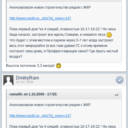
Анонсировали новое строительство рядом с ЖКР
http://www.credit-ce...php?id_news=147
Пока первый дом "из 4 секций, этажностью 16-17-19-22." Но лиха
беда начало, застроют все вдоль Северки, и никакого леса
Что будет с этим местом и парком через 5-7 лет когда застроют
весь этот микрорайон (я все таки думаю ГС к этому времени
построет свои дома, и Профреставрация свои)? Где брать чистый
воздух?
Высота потолков 3,3 метра!
DmitryRam
01 Oct 2009
rama00, on 1.10.2009 - 17:55:
Анонсировали новое строительство рядом с ЖКР
http://www.credit-ce...php?id_news=147
Пока первый дом "из 4 секций, этажностью 16-17-19-22." Но лиха