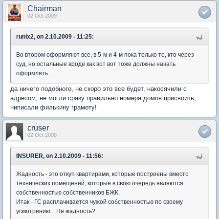
Chairman
02 Oct 2009
runix2, on 2.10.2009 - 11:25:
Во втором оформляют все, в 5-м и 4-м пока только те, кто через
суд, но остальные вроде как вот вот тоже должны начать
оформлять ...
да ничего подобного, не скоро это все будет, накосячили с
адресом, не могли сразу правильно номера домов присвоить,
ниписали филькину грамоту!
cruser
02 Oct 2009
INSURER, on 2.10.2009 - 11:56:
Жадность - это откуп квартирами, которые построены вместо
технических помещений, которые в свою очередь являются
собственностью собственников БЖК.
Итак - ГС расплачивается чужой собственностью по своему
усмотрению... Не жадность?