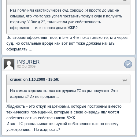
Раз получили квартиру через суд, хорошо. Я просто до Вас не
слышал, что кто-то уже успел поставить точку в суде и получить
квартиру. У Вас д.2?, там писали уже собственность
оформляют.....или во всех домах ЖКБ?
Во втором оформляют все, в 5-м и 4-м пока только те, кто через
суд, но остальные вроде как вот вот тоже должны начать
оформлять ...
INSURER
02 Oct 2009
cruser, on 1.10.2009 - 19:56:
На самых верхних этажах сотрудники ГС кв-ры получают. Это
жадность? Их не продают....
Жадность - это откуп квартирами, которые построены вместо
технических помещений, которые в свою очередь являются
собственностью собственников БЖК.
Итак - ГС расплачивается чужой собственностью по своему
усмотрению... Не жадность?