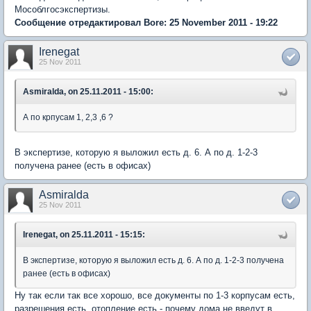
Мособлгосэкспертизы.
Сообщение отредактировал Bore: 25 November 2011 - 19:22
Irenegat
25 Nov 2011
Asmiralda, on 25.11.2011 - 15:00:
А по крпусам 1, 2,3 ,6 ?
В экспертизе, которую я выложил есть д. 6. А по д. 1-2-3
получена ранее (есть в офисах)
Asmiralda
25 Nov 2011
Irenegat, on 25.11.2011 - 15:15:
В экспертизе, которую я выложил есть д. 6. А по д. 1-2-3 получена
ранее (есть в офисах)
Ну так если так все хорошо, все документы по 1-3 корпусам есть,
разрешения есть, отопление есть - почему дома не введут в