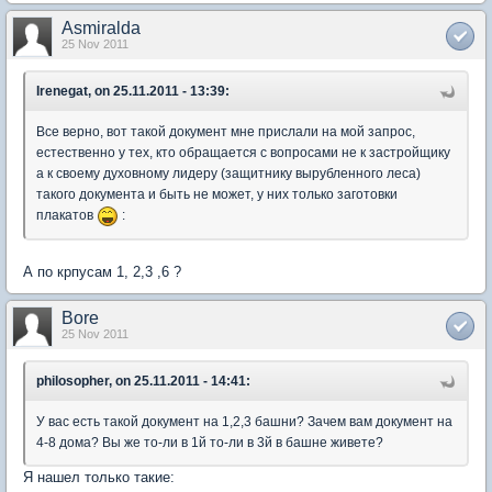
Asmiralda
25 Nov 2011
Irenegat, on 25.11.2011 - 13:39:
Все верно, вот такой документ мне прислали на мой запрос,
естественно у тех, кто обращается с вопросами не к застройщику
а к своему духовному лидеру (защитнику вырубленного леса)
такого документа и быть не может, у них только заготовки
плакатов
:
А по крпусам 1, 2,3 ,6 ?
Bore
25 Nov 2011
philosopher, on 25.11.2011 - 14:41:
У вас есть такой документ на 1,2,3 башни? Зачем вам документ на
4-8 дома? Вы же то-ли в 1й то-ли в 3й в башне живете?
Я нашел только такие: