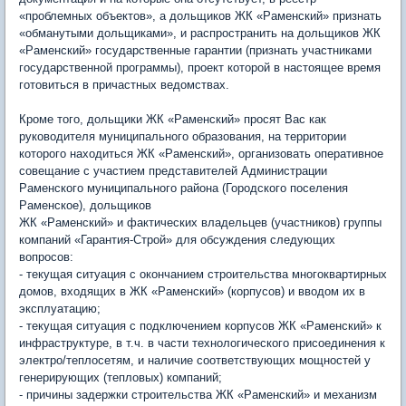
«проблемных объектов», а дольщиков ЖК «Раменский» признать
«обманутыми дольщиками», и распространить на дольщиков ЖК
«Раменский» государственные гарантии (признать участниками
государственной программы), проект которой в настоящее время
готовиться в причастных ведомствах.
Кроме того, дольщики ЖК «Раменский» просят Вас как
руководителя муниципального образования, на территории
которого находиться ЖК «Раменский», организовать оперативное
совещание с участием представителей Администрации
Раменского муниципального района (Городского поселения
Раменское), дольщиков
ЖК «Раменский» и фактических владельцев (участников) группы
компаний «Гарантия-Строй» для обсуждения следующих
вопросов:
- текущая ситуация с окончанием строительства многоквартирных
домов, входящих в ЖК «Раменский» (корпусов) и вводом их в
эксплуатацию;
- текущая ситуация с подключением корпусов ЖК «Раменский» к
инфраструктуре, в т.ч. в части технологического присоединения к
электро/теплосетям, и наличие соответствующих мощностей у
генерирующих (тепловых) компаний;
- причины задержки строительства ЖК «Раменский» и механизм