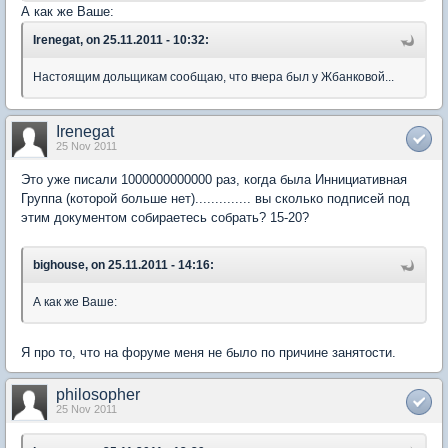
А как же Ваше:
Irenegat, on 25.11.2011 - 10:32:
Настоящим дольщикам сообщаю, что вчера был у Жбанковой...
Irenegat
25 Nov 2011
Это уже писали 1000000000000 раз, когда была Иннициативная
Группа (которой больше нет).............. вы сколько подписей под
этим документом собираетесь собрать? 15-20?
bighouse, on 25.11.2011 - 14:16:
А как же Ваше:
Я про то, что на форуме меня не было по причине занятости.
philosopher
25 Nov 2011