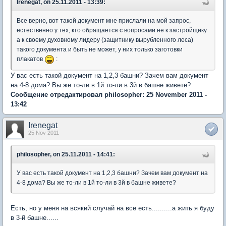
Irenegat, on 25.11.2011 - 13:39:
Все верно, вот такой документ мне прислали на мой запрос,
естественно у тех, кто обращается с вопросами не к застройщику
а к своему духовному лидеру (защитнику вырубленного леса)
такого документа и быть не может, у них только заготовки
плакатов
:
У вас есть такой документ на 1,2,3 башни? Зачем вам документ
на 4-8 дома? Вы же то-ли в 1й то-ли в 3й в башне живете?
Сообщение отредактировал philosopher: 25 November 2011 -
13:42
Irenegat
25 Nov 2011
philosopher, on 25.11.2011 - 14:41:
У вас есть такой документ на 1,2,3 башни? Зачем вам документ на
4-8 дома? Вы же то-ли в 1й то-ли в 3й в башне живете?
Есть, но у меня на всякий случай на все есть..........а жить я буду
в 3-й башне......