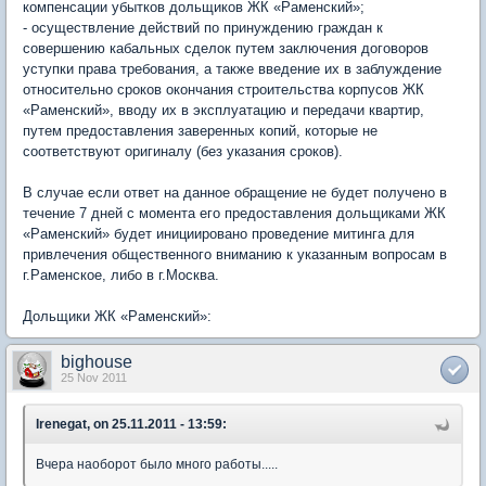
компенсации убытков дольщиков ЖК «Раменский»;
- осуществление действий по принуждению граждан к
совершению кабальных сделок путем заключения договоров
уступки права требования, а также введение их в заблуждение
относительно сроков окончания строительства корпусов ЖК
«Раменский», вводу их в эксплуатацию и передачи квартир,
путем предоставления заверенных копий, которые не
соответствуют оригиналу (без указания сроков).
В случае если ответ на данное обращение не будет получено в
течение 7 дней с момента его предоставления дольщиками ЖК
«Раменский» будет инициировано проведение митинга для
привлечения общественного вниманию к указанным вопросам в
г.Раменское, либо в г.Москва.
Дольщики ЖК «Раменский»:
bighouse
25 Nov 2011
Irenegat, on 25.11.2011 - 13:59:
Вчера наоборот было много работы.....