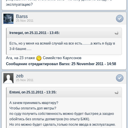
эксплуатацию?
Barss
25 Nov 2011
Irenegat, on 25.11.2011 - 13:45:
Есть, но у меня на всякий случай на все есть..........а жить я буду в
3-й башне......
Ага, на 23 этаже
Семейство Карлсонов
Сообщение отредактировал Barss: 25 November 2011 - 14:58
zeb
25 Nov 2011
Entoni, on 25.11.2011 - 13:35:
А зачем принимать квартиру?
Чтобы оплатить доп метры?
по суду получить собственность можно будет быстрее,а заодно
обойтись без оплаты допметров (по опыту БЖК).
Но это можно будет сделать,только после ввода в эксплуатацию.