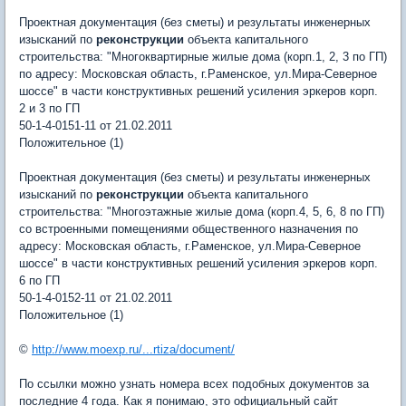
Проектная документация (без сметы) и результаты инженерных
изысканий по
реконструкции
объекта капитального
строительства: "Многоквартирные жилые дома (корп.1, 2, 3 по ГП)
по адресу: Московская область, г.Раменское, ул.Мира-Северное
шоссе" в части конструктивных решений усиления эркеров корп.
2 и 3 по ГП
50-1-4-0151-11 от 21.02.2011
Положительное (1)
Проектная документация (без сметы) и результаты инженерных
изысканий по
реконструкции
объекта капитального
строительства: "Многоэтажные жилые дома (корп.4, 5, 6, 8 по ГП)
со встроенными помещениями общественного назначения по
адресу: Московская область, г.Раменское, ул.Мира-Северное
шоссе" в части конструктивных решений усиления эркеров корп.
6 по ГП
50-1-4-0152-11 от 21.02.2011
Положительное (1)
©
http://www.moexp.ru/...rtiza/document/
По ссылки можно узнать номера всех подобных документов за
последние 4 года. Как я понимаю, это официальный сайт