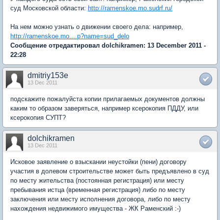
суд Московской области:
http://ramenskoe.mo.sudrf.ru/
На нем можно узнать о движении своего дела: например,
http://ramenskoe.mo....p?name=sud_delo
Сообщение отредактировал dolchikramen: 13 December 2011 -
22:28
dmitriy153e
13 Dec 2011
подскажите пожалуйста копии прилагаемых документов должны
каким то образом заверяться, например ксерокопия ПДДУ, или
ксерокопия СУПТ?
dolchikramen
13 Dec 2011
Исковое заявление о взыскании неустойки (пени) договору
участия в долевом строительстве может быть предъявлено в суд
по месту жительства (постоянная регистрация) или месту
пребывания истца (временная регистрация) либо по месту
заключения или месту исполнения договора, либо по месту
нахождения недвижимого имущества - ЖК Раменский :-)