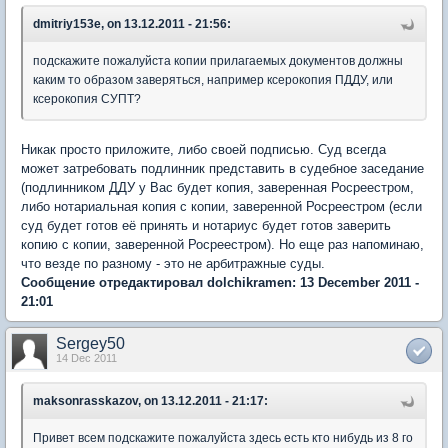
dmitriy153e, on 13.12.2011 - 21:56:
подскажите пожалуйста копии прилагаемых документов должны
каким то образом заверяться, например ксерокопия ПДДУ, или
ксерокопия СУПТ?
Никак просто приложите, либо своей подписью. Суд всегда
может затребовать подлинник представить в судебное заседание
(подлинником ДДУ у Вас будет копия, заверенная Росреестром,
либо нотариальная копия с копии, заверенной Росреестром (если
суд будет готов её принять и нотариус будет готов заверить
копию с копии, заверенной Росреестром). Но еще раз напоминаю,
что везде по разному - это не арбитражные суды.
Сообщение отредактировал dolchikramen: 13 December 2011 -
21:01
Sergey50
14 Dec 2011
maksonrasskazov, on 13.12.2011 - 21:17:
Привет всем подскажите пожалуйста здесь есть кто нибудь из 8 го