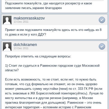
Подскажите пожалуйста ,где находится росерестр и какое
заявление писать,заранее благодарен
maksonrasskazov
13 Dec 2011
Привет всем подскажите пожалуйста здесь есть кто нибудь из 8
го дома и если у кого ДДУ?
dolchikramen
13 Dec 2011
Попробую ответить на следующие вопросы:
1) Стоит ли судиться в Раменском городском суде Московской
области?
Если есть возможность, то не стоит, если нет, то нужно быть
готовым, что суд формально не откажет, но он очень здорово
может уменьшить сумму неустойки (пени) по ст. 333 ГК РФ (если
есть знакомые в ЖК Борисоглебский поинтересуйтесь). Лучше по
месту жительства и в другом регионе (например, в Москве
практика благоприятная для дольщиков). Раменское – это очень
интересная территория – вспомним историю с Раменским