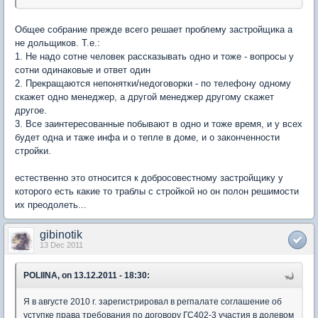
Общее собрание прежде всего решает проблему застройщика а
не дольщиков. Т.е.:
1. Не надо сотне человек рассказывать одно и тоже - вопросы у
сотни одинаковые и ответ один
2. Прекращаются непонятки/недоговорки - по телефону одному
скажет одно менеджер, а другой менеджер другому скажет
другое.
3. Все заинтересованные побывают в одно и тоже время, и у всех
будет одна и таже инфа и о тепле в доме, и о законченности
стройки.
естественно это относится к добросовестному застройщику у
которого есть какие то траблы с стройкой но он полон решимости
их преодолеть...
gibinotik
13 Dec 2011
POLIINA, on 13.12.2011 - 18:30:
Я в августе 2010 г. зарегистрировал в регпалате соглашение об
уступке права требования по договору ГС402-3 участия в долевом