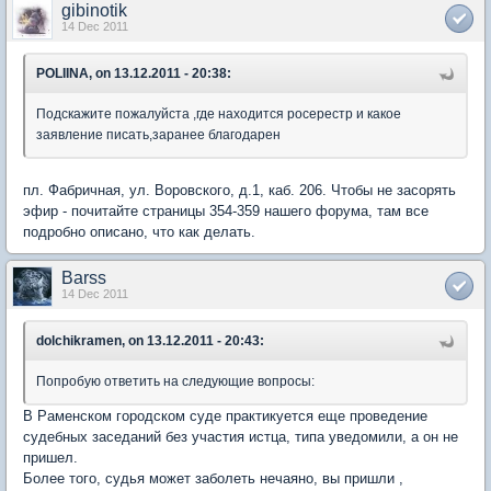
gibinotik
14 Dec 2011
POLIINA, on 13.12.2011 - 20:38:
Подскажите пожалуйста ,где находится росерестр и какое
заявление писать,заранее благодарен
пл. Фабричная, ул. Воровского, д.1, каб. 206. Чтобы не засорять
эфир - почитайте страницы 354-359 нашего форума, там все
подробно описано, что как делать.
Barss
14 Dec 2011
dolchikramen, on 13.12.2011 - 20:43:
Попробую ответить на следующие вопросы:
В Раменском городском суде практикуется еще проведение
судебных заседаний без участия истца, типа уведомили, а он не
пришел.
Более того, судья может заболеть нечаяно, вы пришли ,