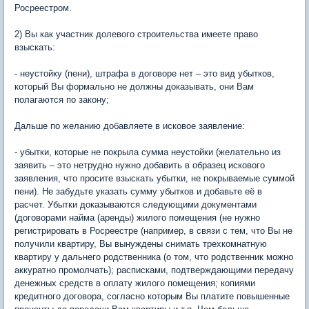
Росреестром.
2) Вы как участник долевого строительства имеете право
взыскать:
- неустойку (пени), штрафа в договоре нет – это вид убытков,
который Вы формально не должны доказывать, они Вам
полагаются по закону;
Дальше по желанию добавляете в исковое заявление:
- убытки, которые не покрыла сумма неустойки (желательно из
заявить – это нетрудно нужно добавить в образец искового
заявления, что просите взыскать убытки, не покрываемые суммой
пени). Не забудьте указать сумму убытков и добавьте её в
расчет. Убытки доказываются следующими документами
(договорами найма (аренды) жилого помещения (не нужно
регистрировать в Росреестре (например, в связи с тем, что Вы не
получили квартиру, Вы вынуждены снимать трехкомнатную
квартиру у дальнего родственника (о том, что родственник можно
аккуратно промолчать); расписками, подтверждающими передачу
денежных средств в оплату жилого помещения; копиями
кредитного договора, согласно которым Вы платите повышенные