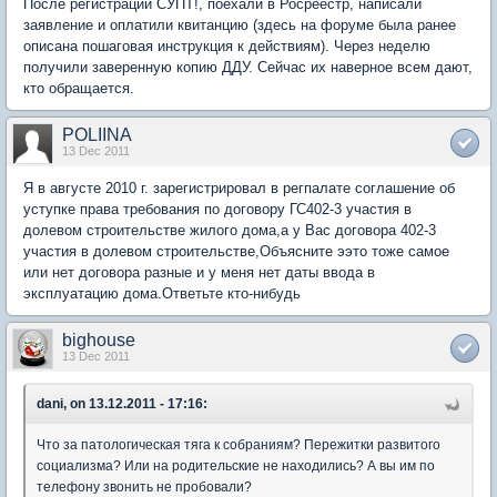
После регистрации СУПТ!, поехали в Росреестр, написали
заявление и оплатили квитанцию (здесь на форуме была ранее
описана пошаговая инструкция к действиям). Через неделю
получили заверенную копию ДДУ. Сейчас их наверное всем дают,
кто обращается.
POLIINA
13 Dec 2011
Я в августе 2010 г. зарегистрировал в регпалате соглашение об
уступке права требования по договору ГС402-3 участия в
долевом строительстве жилого дома,а у Вас договора 402-3
участия в долевом строительстве,Объясните ээто тоже самое
или нет договора разные и у меня нет даты ввода в
эксплуатацию дома.Ответьте кто-нибудь
bighouse
13 Dec 2011
dani, on 13.12.2011 - 17:16:
Что за патологическая тяга к собраниям? Пережитки развитого
социализма? Или на родительские не находились? А вы им по
телефону звонить не пробовали?