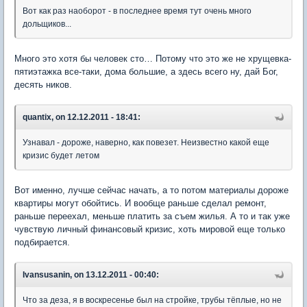
Вот как раз наоборот - в последнее время тут очень много
дольщиков...
Много это хотя бы человек сто… Потому что это же не хрущевка-
пятиэтажка все-таки, дома большие, а здесь всего ну, дай Бог,
десять ников.
quantix, on 12.12.2011 - 18:41:
Узнавал - дороже, наверно, как повезет. Неизвестно какой еще
кризис будет летом
Вот именно, лучше сейчас начать, а то потом материалы дороже
квартиры могут обойтись. И вообще раньше сделал ремонт,
раньше переехал, меньше платить за съем жилья. А то и так уже
чувствую личный финансовый кризис, хоть мировой еще только
подбирается.
Ivansusanin, on 13.12.2011 - 00:40:
Что за деза, я в воскресенье был на стройке, трубы тёплые, но не