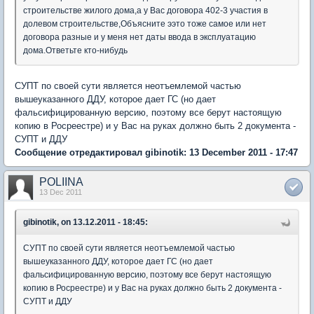
строительстве жилого дома,а у Вас договора 402-3 участия в
долевом строительстве,Объясните ээто тоже самое или нет
договора разные и у меня нет даты ввода в эксплуатацию
дома.Ответьте кто-нибудь
СУПТ по своей сути является неотъемлемой частью
вышеуказанного ДДУ, которое дает ГС (но дает
фальсифицированную версию, поэтому все берут настоящую
копию в Росреестре) и у Вас на руках должно быть 2 документа -
СУПТ и ДДУ
Сообщение отредактировал gibinotik: 13 December 2011 - 17:47
POLIINA
13 Dec 2011
gibinotik, on 13.12.2011 - 18:45:
СУПТ по своей сути является неотъемлемой частью
вышеуказанного ДДУ, которое дает ГС (но дает
фальсифицированную версию, поэтому все берут настоящую
копию в Росреестре) и у Вас на руках должно быть 2 документа -
СУПТ и ДДУ