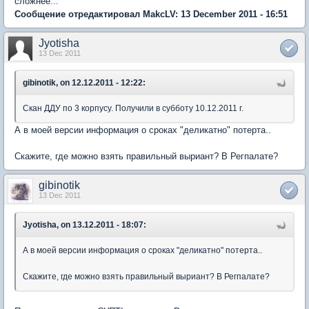
сложнее...
Сообщение отредактировал MakcLV: 13 December 2011 - 16:51
Jyotisha
13 Dec 2011
gibinotik, on 12.12.2011 - 12:22:
Скан ДДУ по 3 корпусу. Получили в субботу 10.12.2011 г.
А в моей версии информация о сроках "деликатно" потерта..
Скажите, где можно взять правильный выриант? В Регпалате?
gibinotik
13 Dec 2011
Jyotisha, on 13.12.2011 - 18:07:
А в моей версии информация о сроках "деликатно" потерта..
Скажите, где можно взять правильный выриант? В Регпалате?