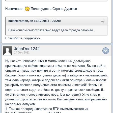
Напоминает
Поле чудес в Стране Дураков
dolchikramen, on 14.12.2011 - 20:28:
Пенсионеры самостоятельно ведут дела гораздо сложнее.
Спасибо за поддержку.
JohnDoe1242
14 Dec 2011
Ну насчет ненормальных и малочисленных дольщиков
принимающих сейчас квартиры я бы не согласился. Вы на сайте
сидите а я квартиру принял и сотни полторы дольщиков в трех
башнях (ключи пока получили десятки) и зайдите к управляющей,
там куча народа которые подписали акти осмотра и очень просят
ускорить процесс получения акта-приемки и ключей! Чтобы не
верить словам-ходите в башни. доступ практически свободный.
dolchikramen я снова интересуюсь, Вы дольщик? Я не спец в
долевом строительстве но точто Вы сегодня написали расчитано
на полных лопухов.
1. Точная площадь квартир по БТИ высчитывается их