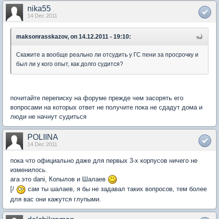
nika55
14 Dec 2011
maksonrasskazov, on 14.12.2011 - 19:10:
Скажите а вообще реально ли отсудить у ГС пени за просрочку и
был ли у кого опыт, как долго судится?
почитайте переписку на форуме прежде чем засорять его
вопросами на которых ответ не получите пока не сдадут дома и
люди не начнут судиться
POLIINA
14 Dec 2011
пока что официально даже для первых 3-х корпусов ничего не
изменилось.
ага это dani, Копылов и Шалаев
[/
сам ты шалаев, я бы не задавал таких вопросов, тем более
для вас они кажутся глупыми.