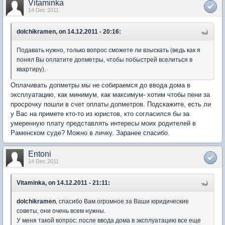
Vitaminka
14 Dec 2011
dolchikramen, on 14.12.2011 - 20:16:
Подавать нужно, только вопрос сможете ли взыскать (ведь как я
понял Вы оплатите допметры, чтобы побыстрей вселиться в
квартиру).
Оплачивать допметры мы не собираемся до ввода дома в
эксплуатацию, как минимум, как максимум- хотим чтобы пени за
просрочку пошли в счет оплаты допметров. Подскажите, есть ли
у Вас на примете кто-то из юристов, кто согласился бы за
умеренную плату представлять интересы моих родителей в
Раменском суде? Можно в личку. Заранее спасибо.
Entoni
14 Dec 2011
Vitaminka, on 14.12.2011 - 21:11:
dolchikramen
, спасибо Вам огромное за Ваши юридические
советы, они очень всем нужны.
У меня такой вопрос: после ввода дома в эксплуатацию все еще