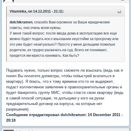
Vitaminka, on 14.12.2011 - 21:11:
dolchikramen
, спасибо Вам огромное за Ваши юридические
советы, они очень всем нужны.
У меня такой вопрос: после ввода дома в эксплуатацию все еще
можно будет подать иск о взыскании неустойки за просрочку или
это уже будет неактуально? Просто у меня дольщики пожилые
родители, их трудно раскачать на суд. Всего не понимают,
придется им юриста нанимать. Как быть?
Подавать нужно, только вопрос сможете ли взыскать (ведь как я
понял Вы оплатите допметры, чтобы побыстрей вселиться в
квартиру). Я боюсь, что к тому времени кто-то не выдержит,
подаст коллективное заявление в правоохранительные органы и
будет банкротить группу МИС, чтобы спасти свою квартиру (ведь
в самой плохой ситуации, те дольщики у кого на руках
предварительный договор на корпуса, на которые нет
разрешения).
Сообщение отредактировал dolchikramen: 14 December 2011 -
20:18