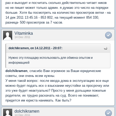
раз и выходит и посчитать сколько действительно читает ников
но не пишет может только админ. я думаю это число на порядки
больше. Хотя бы посмотреть на количество просмотров ветки - на
14 дек 2011 13:45:16 - 853 802, на текущий момент 854 330,
разница- 500 просмотров за 7 часов.
Vitaminka
14 Dec 2011
dolchikramen, on 14.12.2011 - 20:07:
Нужно эту площадку использовать для обмена опытом и
информацией
dolchikramen
, спасибо Вам огромное за Ваши юридические
советы, они очень всем нужны.
У меня такой вопрос: после ввода дома в эксплуатацию все еще
можно будет подать иск о взыскании неустойки за просрочку или
это уже будет неактуально? Просто у меня дольщики пожилые
родители, их трудно раскачать на суд. Всего не понимают,
придется им юриста нанимать. Как быть?
dolchikramen
14 Dec 2011