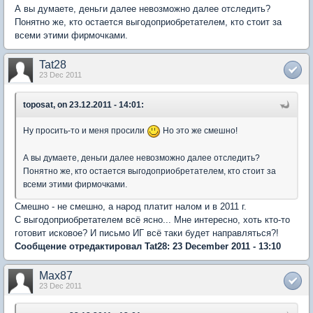
А вы думаете, деньги далее невозможно далее отследить?
Понятно же, кто остается выгодоприобретателем, кто стоит за
всеми этими фирмочками.
Tat28
23 Dec 2011
toposat, on 23.12.2011 - 14:01:
Ну просить-то и меня просили
Но это же смешно!
А вы думаете, деньги далее невозможно далее отследить?
Понятно же, кто остается выгодоприобретателем, кто стоит за
всеми этими фирмочками.
Смешно - не смешно, а народ платит налом и в 2011 г.
С выгодоприобретателем всё ясно... Мне интересно, хоть кто-то
готовит исковое? И письмо ИГ всё таки будет направляться?!
Сообщение отредактировал Tat28: 23 December 2011 - 13:10
Max87
23 Dec 2011