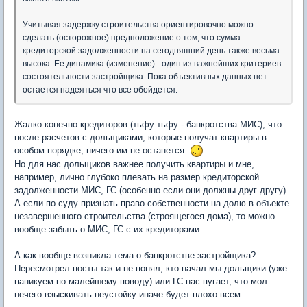
Учитывая задержку строительства ориентировочно можно
сделать (осторожное) предположение о том, что сумма
кредиторской задолженности на сегодняшний день также весьма
высока. Ее динамика (изменение) - один из важнейших критериев
состоятельности застройщика. Пока объективных данных нет
остается надеяться что все обойдется.
Жалко конечно кредиторов (тьфу тьфу - банкротства МИС), что
после расчетов с дольщиками, которые получат квартиры в
особом порядке, ничего им не останется.
Но для нас дольщиков важнее получить квартиры и мне,
например, лично глубоко плевать на размер кредиторской
задолженности МИС, ГС (особенно если они должны друг другу).
А если по суду признать право собственности на долю в объекте
незавершенного строительства (строящегося дома), то можно
вообще забыть о МИС, ГС с их кредиторами.
А как вообще возникла тема о банкротстве застройщика?
Пересмотрел посты так и не понял, кто начал мы дольщики (уже
паникуем по малейшему поводу) или ГС нас пугает, что мол
нечего взыскивать неустойку иначе будет плохо всем.