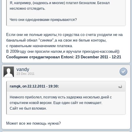
Я, например, (надеюсь и многие) платил безналом. Безнал
несложно отследить.
Чего они однодневками прикрываются?
Если они не полные идиоты,то средства со счета уходили не на
банальный обнал "синяки",а на свои же белые конторы,
с правильным назначением платежа.
В 2009году они просили налом,и вручали приходно-кассовый))
Сообщение отредактировал Entoni: 23 December 2011 - 12:21
vandy
23 Dec 2011
ramgk, on 22.12.2011 - 19:30:
Немного приболел, поэтому есть задержка несколько дней с
открытием новой версии. Еще один сайт не помещает.
Сайт не был взломан.
Может все же помощь нужна?