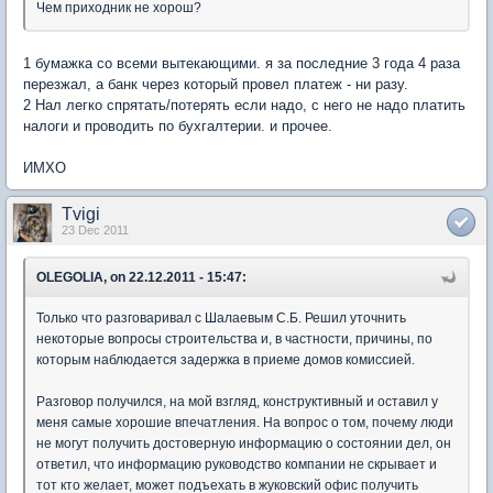
Чем приходник не хорош?
1 бумажка со всеми вытекающими. я за последние 3 года 4 раза
перезжал, а банк через который провел платеж - ни разу.
2 Нал легко спрятать/потерять если надо, с него не надо платить
налоги и проводить по бухгалтерии. и прочее.
ИМХО
Tvigi
23 Dec 2011
OLEGOLIA, on 22.12.2011 - 15:47:
Только что разговаривал с Шалаевым С.Б. Решил уточнить
некоторые вопросы строительства и, в частности, причины, по
которым наблюдается задержка в приеме домов комиссией.
Разговор получился, на мой взгляд, конструктивный и оставил у
меня самые хорошие впечатления. На вопрос о том, почему люди
не могут получить достоверную информацию о состоянии дел, он
ответил, что информацию руководство компании не скрывает и
тот кто желает, может подъехать в жуковский офис получить