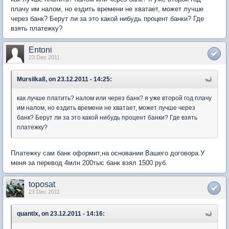
плачу им налом, но ездить времени не хватает, может лучше
через банк? Берут ли за это какой нибудь процент банки? Где
взять платежку?
Entoni
23 Dec 2011
Mursilka8, on 23.12.2011 - 14:25:
как лучше платить? налом или через банк? я уже второй год плачу
им налом, но ездить времени не хватает, может лучше через
банк? Берут ли за это какой нибудь процент банки? Где взять
платежку?
Платежку сам банк оформит,на основании Вашего договора.У
меня за перевод 4млн 200тыс банк взял 1500 руб.
toposat
23 Dec 2011
quantix, on 23.12.2011 - 14:16: