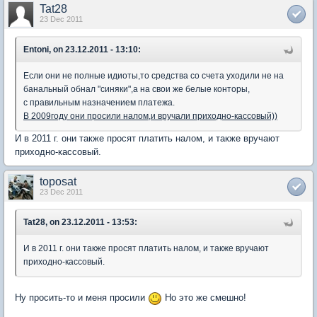
Tat28
23 Dec 2011
Entoni, on 23.12.2011 - 13:10:
Если они не полные идиоты,то средства со счета уходили не на
банальный обнал "синяки",а на свои же белые конторы,
с правильным назначением платежа.
В 2009году они просили налом,и вручали приходно-кассовый))
И в 2011 г. они также просят платить налом, и также вручают
приходно-кассовый.
toposat
23 Dec 2011
Tat28, on 23.12.2011 - 13:53:
И в 2011 г. они также просят платить налом, и также вручают
приходно-кассовый.
Ну просить-то и меня просили
Но это же смешно!