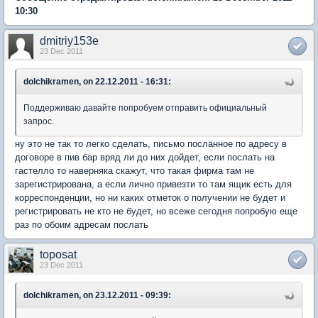
10:30
dmitriy153e
23 Dec 2011
dolchikramen, on 22.12.2011 - 16:31:
Поддерживаю давайте попробуем отправить официальный
запрос.
ну это не так то легко сделать, письмо посланное по адресу в
договоре в пив бар вряд ли до них дойдет, если послать на
гастелло то наверняка скажут, что такая фирма там не
зарегистрирована, а если лично привезти то там ящик есть для
корреспонденции, но ни каких отметок о получении не будет и
регистрировать не кто не будет, но всеже сегодня попробую еще
раз по обоим адресам послать
toposat
23 Dec 2011
dolchikramen, on 23.12.2011 - 09:39: