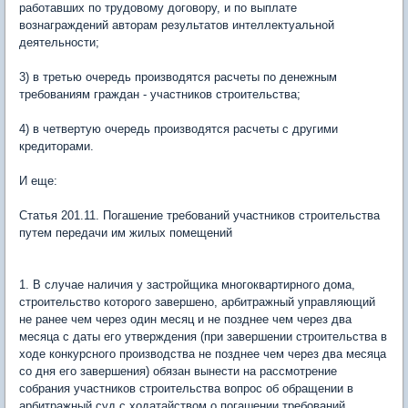
работавших по трудовому договору, и по выплате
вознаграждений авторам результатов интеллектуальной
деятельности;
3) в третью очередь производятся расчеты по денежным
требованиям граждан - участников строительства;
4) в четвертую очередь производятся расчеты с другими
кредиторами.
И еще:
Статья 201.11. Погашение требований участников строительства
путем передачи им жилых помещений
1. В случае наличия у застройщика многоквартирного дома,
строительство которого завершено, арбитражный управляющий
не ранее чем через один месяц и не позднее чем через два
месяца с даты его утверждения (при завершении строительства в
ходе конкурсного производства не позднее чем через два месяца
со дня его завершения) обязан вынести на рассмотрение
собрания участников строительства вопрос об обращении в
арбитражный суд с ходатайством о погашении требований