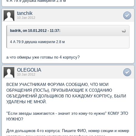
4 А 79.9 двушка намерили 2.8 м
tanchik
10 Jan 2012
badrik, on 10.01.2012 - 11:37:
4 А 79.9 двушка намерили 2.8 м
а что обмеры уже готовы по 4 корпусу?
OLEGOLIA
10 Jan 2012
ВСЕМ УЧАСТНИКАМ ФОРУМА СООБЩАЮ, ЧТО МОИ
ОБРАЩЕНИЯ (ПОСТы), ПРИЗЫВАЮЩИЕ К СОЗДАНИЮ
ОБЪЕДИНЕНИЙ ДОЛЬЩИКОВ ПО КАЖДОМУ КОРПУСу, БЫЛИ
УДАЛЕНЫ НЕ МНОЙ.
"Если звезды зажигаются - значит это кому-то нужно" КОМУ ЭТО
НУЖНО?
Для дольщиков 4-го корпуса: Пишите ФИО, номер секции и номер