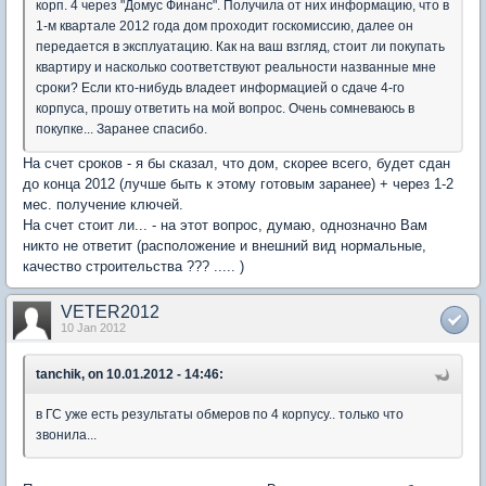
корп. 4 через "Домус Финанс". Получила от них информацию, что в
1-м квартале 2012 года дом проходит госкомиссию, далее он
передается в эксплуатацию. Как на ваш взгляд, стоит ли покупать
квартиру и насколько соответствуют реальности названные мне
сроки? Если кто-нибудь владеет информацией о сдаче 4-го
корпуса, прошу ответить на мой вопрос. Очень сомневаюсь в
покупке... Заранее спасибо.
На счет сроков - я бы сказал, что дом, скорее всего, будет сдан
до конца 2012 (лучше быть к этому готовым заранее) + через 1-2
мес. получение ключей.
На счет стоит ли... - на этот вопрос, думаю, однозначно Вам
никто не ответит (расположение и внешний вид нормальные,
качество строительства ??? ..... )
VETER2012
10 Jan 2012
tanchik, on 10.01.2012 - 14:46:
в ГС уже есть результаты обмеров по 4 корпусу.. только что
звонила...