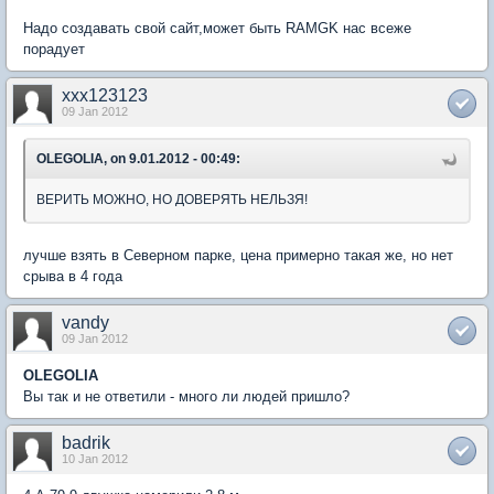
Надо создавать свой сайт,может быть RAMGK нас всеже
порадует
xxx123123
09 Jan 2012
OLEGOLIA, on 9.01.2012 - 00:49:
ВЕРИТЬ МОЖНО, НО ДОВЕРЯТЬ НЕЛЬЗЯ!
лучше взять в Северном парке, цена примерно такая же, но нет
срыва в 4 года
vandy
09 Jan 2012
OLEGOLIA
Вы так и не ответили - много ли людей пришло?
badrik
10 Jan 2012