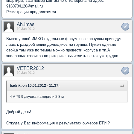
квартиры, ваш номер контактного телефона на адрес
9160734126@mail.ru
Регистрация продолжается.
Ah1mas
10 Jan 2012
Выражу своё ИМХО отдельные форумы по корпусам приведут
лишь к раздроблению дольщиков на группы. Нужен один,но
свой,а там уже по темам можно провести корпуса и тп.А
засланных казачков по риторике вычислить не так уж трудно.
VETER2012
10 Jan 2012
badrik, on 10.01.2012 - 11:37:
4 А 79.9 двушка намерили 2.8 м
Добрый день!
Откуда у Вас информация о результатах обмеров БТИ ?