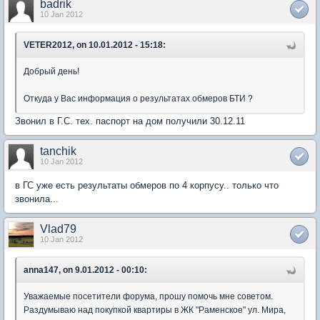
badrik
10 Jan 2012
VETER2012, on 10.01.2012 - 15:18:
Добрый день!
Откуда у Вас информация о результатах обмеров БТИ ?
Звонил в Г.С. тех. паспорт на дом получили 30.12.11
tanchik
10 Jan 2012
в ГС уже есть результаты обмеров по 4 корпусу.. только что
звонила...
Vlad79
10 Jan 2012
anna147, on 9.01.2012 - 00:10:
Уважаемые посетители форума, прошу помочь мне советом.
Раздумываю над покупкой квартиры в ЖК "Раменское" ул. Мира,