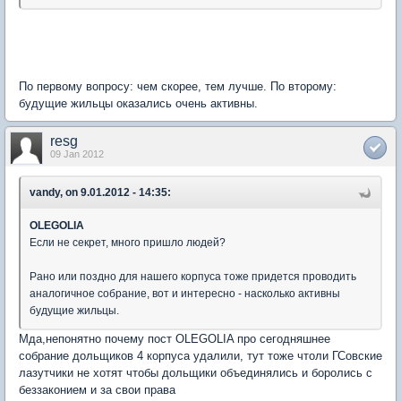
По первому вопросу: чем скорее, тем лучше. По второму:
будущие жильцы оказались очень активны.
resg
09 Jan 2012
vandy, on 9.01.2012 - 14:35:
OLEGOLIA
Если не секрет, много пришло людей?
Рано или поздно для нашего корпуса тоже придется проводить
аналогичное собрание, вот и интересно - насколько активны
будущие жильцы.
Мда,непонятно почему пост OLEGOLIA про сегодняшнее
собрание дольщиков 4 корпуса удалили, тут тоже чтоли ГСовские
лазутчики не хотят чтобы дольщики объединялись и боролись с
беззаконием и за свои права