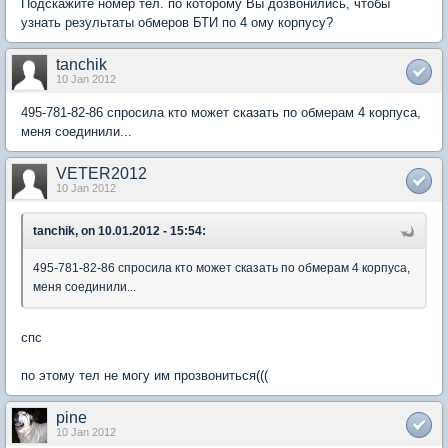
Подскажите номер тел. по которому Вы дозвонились, чтобы
узнать результаты обмеров БТИ по 4 ому корпусу?
tanchik
10 Jan 2012
495-781-82-86 спросила кто может сказать по обмерам 4 корпуса,
меня соединили...
VETER2012
10 Jan 2012
tanchik, on 10.01.2012 - 15:54:
495-781-82-86 спросила кто может сказать по обмерам 4 корпуса,
меня соединили...
спс
по этому тел не могу им прозвониться(((
pine
10 Jan 2012