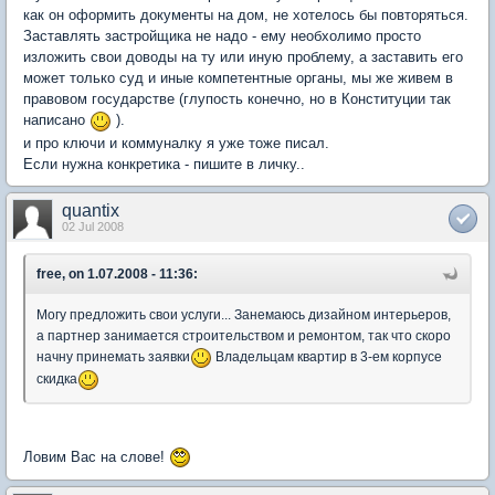
как он оформить документы на дом, не хотелось бы повторяться.
Заставлять застройщика не надо - ему необхолимо просто
изложить свои доводы на ту или иную проблему, а заставить его
может только суд и иные компетентные органы, мы же живем в
правовом государстве (глупость конечно, но в Конституции так
написано
).
и про ключи и коммуналку я уже тоже писал.
Если нужна конкретика - пишите в личку..
quantix
02 Jul 2008
free, on 1.07.2008 - 11:36:
Могу предложить свои услуги... Занемаюсь дизайном интерьеров,
а партнер занимается строительством и ремонтом, так что скоро
начну принемать заявки
Владельцам квартир в 3-ем корпусе
скидка
Ловим Вас на слове!