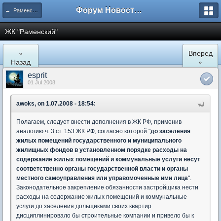
Форум Новостройки
← Раменское
ЖК "Рaменский"
«
Вперед
Назад
»
esprit
01 Jul 2008
awoks, on 1.07.2008 - 18:54:
Полагаем, следует внести дополнения в ЖК РФ, применив
аналогию ч. 3 ст. 153 ЖК РФ, согласно которой "
до заселения
жилых помещений государственного и муниципального
жилищных фондов в установленном порядке расходы на
содержание жилых помещений и коммунальные услуги несут
соответственно органы государственной власти и органы
местного самоуправления или управомоченные ими лица
".
Законодательное закрепление обязанности застройщика нести
расходы на содержание жилых помещений и коммунальные
услуги до заселения дольщиками своих квартир
дисциплинировало бы строительные компании и привело бы к