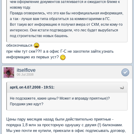
чем оформление документов затягивается и ожидается ближе к
новому году.
Правда оговорились, что это как бы неофициальная информация,
а так - лучше вам типа обратиться за комментариями в ГС.
Вот такую вот информацию я получил вчера от СКМ, если кому-то
интересно. Они кстати подтвердили, что лес будет вырубаться
под строительство новых башень.
обхохочешься
при чём тут скм??!! а в офис Г-С не захотели зайти,узнать
информацию из первых уст?
itselflove
06 Jul 2008
april, on 4.07.2008 - 19:51:
Не подскажете, какие цены? Может и вправду приятные)?
Продажи уже идут?
Цены пару месяцев назад были действительно приятные -
порядка 1,8 млн за просторную однушку с двумя (!) балконами.
Мы уже почти ее купили, приехали в офис подписывать договор,