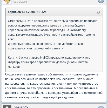
01 Jul 2008
esprit, on 1.07.2008 - 19:32:
Смеялась))) Нет, в целом все относительно правильно написано,
вопрос в другом - переложить такие затраты на бюджет
нереально, на каких основаниях расходы на коммуналку,
используемую жильцами, будет нести застройщик мне тоже не
ясно.
И если смотреть на вещи реально - то, действительно -
пользовался электроэнергией - заплати.
Кстати, басист и авокс, ИМХО, правы, но желание получить
квартиру побыстрее пересилит их доводы у большинства
жильцов.
Существует великое право собственности, и только рудименты
на нашего сознания не позволяют нам осознать, что значит
пользовался, на каком основании, а если при попустительстве
собственника, то это проблемы собственника. А собственник в
данном случае застойщик, в конец запутавшийся в в собственной
схемотехнике пускай в следующий раз думает...
basist25