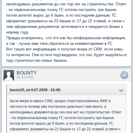
необходимых документов до сих пор нет на строительство. Ответ
- по первоначальному плану ГС хотели построить три башни,
потом аппетит вырос до 6 бшен, а по последним данным, ГС
оформляет документы на 22 башни от 17 до 22 этажей, в связи с
чем оформление документов затягивается и ожидается ближе к
новому году.
Правда оговорились, что это как бы неофициальная информация,
а так - лучше вам типа обратиться за комментариями в ГС.
Вот такую вот информацию я получил вчера от СКМ, если кому-
то интересно. Они кстати подтвердили, что лес будет вырубаться
под строительство новых башень.
BOUNTY
06 Jul 2008
basist25, on 6.07.2008 - 10:49:
были вчера в офисе СКМ, заодно поинтересовались ЖКР, в
частности почему уже построено довольно-таки много, а
необходимых документов до сих пор нет на строительство. Ответ
- по первоначальному плану ГС хотели построить три башни,
потом аппетит вырос до 6 бшен, а по последним данным, ГС
оформляет документы на 22 башни от 17 до 22 этажей, в связи с