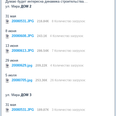
Думаю будет интересна динамика строительства....
ул. Мира
ДОМ 2
31 мая
20080531.JPG
216.84К
8 Количество загрузок:
8 июня
20080608.JPG
243.1К
4 Количество загрузок:
13 июня
20080613.JPG
286.54К
7 Количество загрузок:
29 июня
20080629.jpg
209.22К
4 Количество загрузок:
5 июля
20080705.jpg
253.36К
26 Количество загрузок:
ул. Мира
ДОМ 3
31 мая
20080531.JPG
189.87К
3 Количество загрузок: