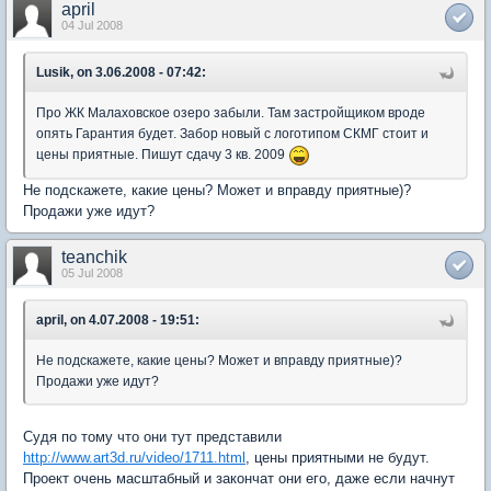
april
04 Jul 2008
Lusik, on 3.06.2008 - 07:42:
Про ЖК Малаховское озеро забыли. Там застройщиком вроде
опять Гарантия будет. Забор новый с логотипом СКМГ стоит и
цены приятные. Пишут сдачу 3 кв. 2009
Не подскажете, какие цены? Может и вправду приятные)?
Продажи уже идут?
teanchik
05 Jul 2008
april, on 4.07.2008 - 19:51:
Не подскажете, какие цены? Может и вправду приятные)?
Продажи уже идут?
Судя по тому что они тут представили
http://www.art3d.ru/video/1711.html
, цены приятными не будут.
Проект очень масштабный и закончат они его, даже если начнут