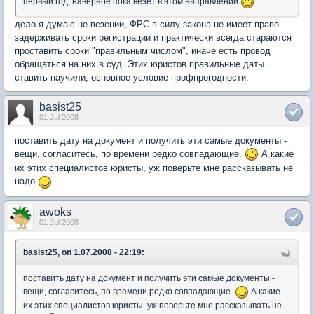
первый год, наверное пока везет в этом направлении
дело я думаю не везении, ФРС в силу закона не имеет право
задерживать сроки регистрации и практически всегда стараются
проставить сроки "правильным числом", иначе есть провод
обращаться на них в суд. Этих юристов правильные даты
ставить научили, основное условие профпрогодности.
basist25
01 Jul 2008
поставить дату на документ и получить эти самые документы -
вещи, согласитесь, по времени редко совпадающие.
А какие
их этих специалистов юристы, уж поверьте мне рассказывать не
надо
awoks
01 Jul 2008
basist25, on 1.07.2008 - 22:19:
поставить дату на документ и получить эти самые документы -
вещи, согласитесь, по времени редко совпадающие.
А какие
их этих специалистов юристы, уж поверьте мне рассказывать не