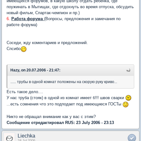
имеющихся форумов, в какую школу отдать ребенка, где
поужинать в Мытищах, где отдохнуть во время отпуска, обсудить
новый фильм, Спартак-чемпион и пр.)
6.
Работа форума
(Вопросы, предложения и замечания по
работе форума)
Соседи, жду коментариев и предложений.
Спсибо
Hazy, on 20.07.2006 - 21:47:
...... трубы в одной комнат положены на скорую руку криво...
Есть такое дело....
У нас труба (стояк) в одной из комнат имеет
!!! швов сварки
6
...есть сомнения что это подподает под имеющиеся ГОСТы
Никто не обращал внимание как у вас с этим?
Сообщение отредактировал RUS: 23 July 2006 - 23:13
Liechka
24 Jul 2006