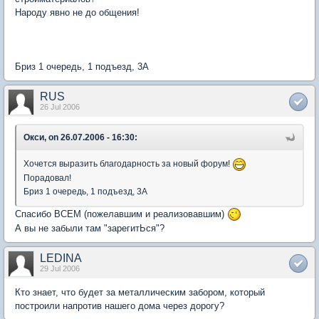
Народу явно не до общения!
Бриз 1 очередь, 1 подъезд, 3А
RUS
26 Jul 2006
Окси, on 26.07.2006 - 16:30:
Хочется выразить благодарность за новый форум!
Порадовал!
Бриз 1 очередь, 1 подъезд, 3А
Спасибо ВСЕМ (пожелавшим и реализовавшим)
А вы не забыли там "зарегитЬся"?
LEDINA
29 Jul 2006
Кто знает, что будет за металлическим забором, который
построили напротив нашего дома через дорогу?