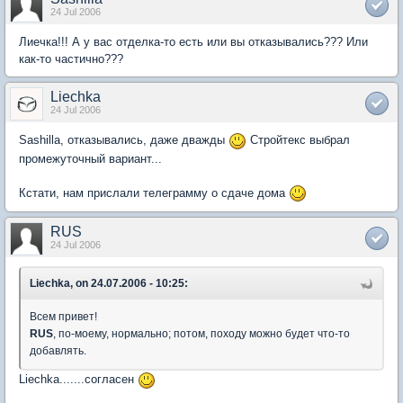
24 Jul 2006
Лиечка!!! А у вас отделка-то есть или вы отказывались??? Или
как-то частично???
Liechka
24 Jul 2006
Sashilla, отказывались, даже дважды
Стройтекс выбрал
промежуточный вариант...
Кстати, нам прислали телеграмму о сдаче дома
RUS
24 Jul 2006
Liechka, on 24.07.2006 - 10:25:
Всем привет!
RUS
, по-моему, нормально; потом, походу можно будет что-то
добавлять.
Liechka.......согласен