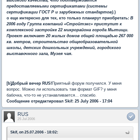
высокого качества, что подтверждается
предоставляемыми сертификатами (системы
сертификации ГОСТ Р и зарубежных стандартов).
)
о еще интересно для тех, кто только планирут приобретать:
В
2006 году Группа компаний «Стройтэкс» приступит к
комплексной застройке 22 микрорайона города Мытищи.
Проект включает 20 жилых домов общей площадью 267 000
кв. метров, строительство общеобразовательной
школы, детских дошкольных учреждений, городского
выставочного зала, Музея чая.
[b]Добрый вечер RUS!
Приятный форум получился. У меня
вопрос. Можно ли использовать там формат GIF? у меня
бабочка, что-то не устанавливается... спасибо.
Сообщение отредактировал Skif: 25 July 2006 - 17:04
RUS
25 Jul 2006
Skif, on 25.07.2006 - 18:02: