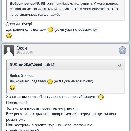
Добрый вечер RUS!
Приятный форум получился. У меня вопрос.
Можно ли использовать там формат GIF? у меня бабочка, что-то
не устанавливается... спасибо.
Добрый вечер!
Да, конечно...сделаем
(если уже не возможно)
Окси
26 Jul 2006
RUS, on 25.07.2006 - 18:13:
Добрый вечер!
Да, конечно...сделаем
(если уже не возможно)
Хочется выразить благодарность за новый форум!
Порадовал!
Только активность посетителей упала...
Все ринулись отдыхать, набираться сил перед предстоящим
ремонтом?
Или застряли в архитектурных бюро, магазинах
стройматериалов?