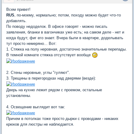
Всем привет!
RUS
, по-моему, нормально; потом, походу можно будет что-то
добавлять.
По поводу недоделок. В офисе говорят - можно писать
заявления, бланки в вагончиках уже есть; на самом деле - нет и
когда будут, фиг его знает. Вчера были в квартире, доделывать
тут просто немеряно... Вот:
1. Стяжка на полу неровная, достаточно значительные перепады.
В темной комнате стяжка отсутствует вообще
2. Стены неровные, углы "гуляют".
3. Трещины в перегородках над дверями (везде):
Дверь на кухню лежит рядом с проемом, остальные
установлены.
4. Освещение выглядит вот так:
Причем в потолках тоже просто дырки с проводами - никаких
крюков для люстры не наблюдается.