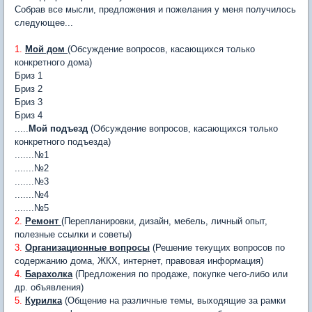
Собрав все мысли, предложения и пожелания у меня получилось
следующее...
1.
Мой дом
(Обсуждение вопросов, касающихся только
конкретного дома)
Бриз 1
Бриз 2
Бриз 3
Бриз 4
.....
Мой подъезд
(Обсуждение вопросов, касающихся только
конкретного подъезда)
.......№1
.......№2
.......№3
.......№4
.......№5
2.
Ремонт
(Перепланировки, дизайн, мебель, личный опыт,
полезные ссылки и советы)
3.
Организационные вопросы
(Решение текущих вопросов по
содержанию дома, ЖКХ, интернет, правовая информация)
4.
Барахолка
(Предложения по продаже, покупке чего-либо или
др. объявления)
5.
Курилка
(Общение на различные темы, выходящие за рамки