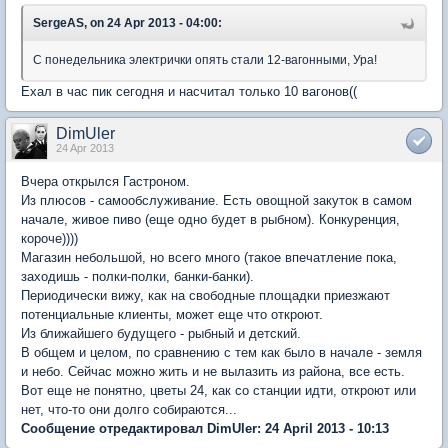
SergeAS, on 24 Apr 2013 - 04:00:
С понедельника электрички опять стали 12-вагонными, Ура!
Ехал в час пик сегодня и насчитал только 10 вагонов((
DimUler
24 Apr 2013
Вчера открылся Гастроном.
Из плюсов - самообслуживание. Есть овощной закуток в самом
начале, живое пиво (еще одно будет в рыбном). Конкуренция,
короче))))
Магазин небольшой, но всего много (такое впечатление пока,
заходишь - полки-полки, банки-банки).
Периодически вижу, как на свободные площадки приезжают
потенциальные клиенты, может еще что откроют.
Из ближайшего будущего - рыбный и детский.
В общем и целом, по сравнению с тем как было в начале - земля
и небо. Сейчас можно жить и не вылазить из района, все есть.
Вот еще не понятно, цветы 24, как со станции идти, откроют или
нет, что-то они долго собираются...
Сообщение отредактировал DimUler: 24 April 2013 - 10:13