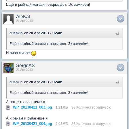
Ещё и рыбный магазин открывают. Эх заживём!
AleKat
21 Apr 2013
dushkin, on 20 Apr 2013 - 16:48:
Ещё и рыбный магазин открывают. Эх заживём!
И пиво живое
SergeAS
21 Apr 2013
dushkin, on 20 Apr 2013 - 16:48:
Ещё и рыбный магазин открывают. Эх заживём!
А вот его ассортимент:
WP_20130421_003.jpg
1.91МБ
38 Количество загрузок:
А к ракам и рыбе еще и:
WP_20130421_004.jpg
2.08МБ
36 Количество загрузок: