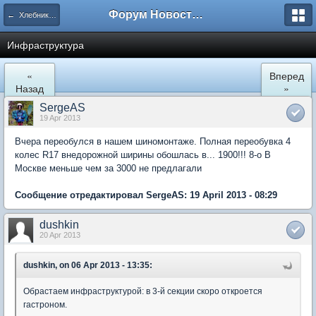
Форум Новостройки
← Хлебниково
Инфраструктура
«
Вперед
Назад
»
SergeAS
19 Apr 2013
Вчера переобулся в нашем шиномонтаже. Полная переобувка 4
колес R17 внедорожной ширины обошлась в... 1900!!! 8-о В
Москве меньше чем за 3000 не предлагали
Сообщение отредактировал SergeAS: 19 April 2013 - 08:29
dushkin
20 Apr 2013
dushkin, on 06 Apr 2013 - 13:35:
Обрастаем инфраструктурой: в 3-й секции скоро откроется
гастроном.