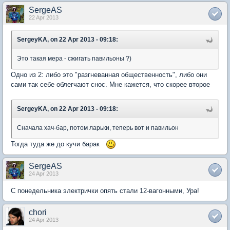
SergeAS
22 Apr 2013
SergeyKA, on 22 Apr 2013 - 09:18:
Это такая мера - сжигать павильоны ?)
Одно из 2: либо это "разгневанная общественность", либо они
сами так себе облегчают снос. Мне кажется, что скорее второе
SergeyKA, on 22 Apr 2013 - 09:18:
Сначала хач-бар, потом ларьки, теперь вот и павильон
Тогда туда же до кучи барак
SergeAS
24 Apr 2013
С понедельника электрички опять стали 12-вагонными, Ура!
chori
24 Apr 2013