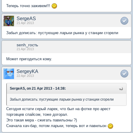
Теперь точно заживем!!!
SergeAS
21 Apr 2013
Забыл дописать: пустующие ларьки рынка у станции сгорели
senh_гость
21 Apr 2013
Может пригодиться кому.
SergeyKA
22 Apr 2013
SergeAS, on 21 Apr 2013 - 14:38:
Забыл дописать: пустующие ларьки рынка у станции сгорели
Сегодня кстати серый ларек, что был на фотке про арест
торговцев спайсом, тоже догорал.
Это такая мера - сжигать павильоны ?)
Сначала хач-бар, потом ларьки, теперь вот и павильон