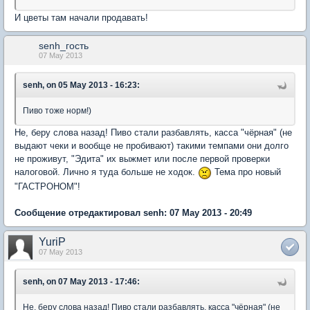
И цветы там начали продавать!
senh_гость
07 May 2013
senh, on 05 May 2013 - 16:23:
Пиво тоже норм!)
Не, беру слова назад! Пиво стали разбавлять, касса "чёрная" (не
выдают чеки и вообще не пробивают) такими темпами они долго
не проживут, "Эдита" их выжмет или после первой проверки
налоговой. Лично я туда больше не ходок.
Тема про новый
"ГАСТРОНОМ"!
Сообщение отредактировал senh: 07 May 2013 - 20:49
YuriP
07 May 2013
senh, on 07 May 2013 - 17:46:
Не, беру слова назад! Пиво стали разбавлять, касса "чёрная" (не