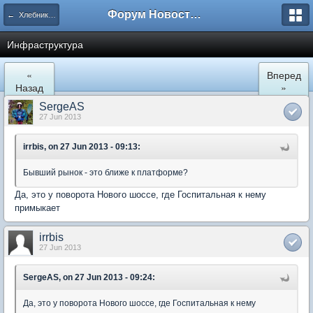
Форум Новостройки
← Хлебниково
Инфраструктура
«
Вперед
Назад
»
SergeAS
27 Jun 2013
irrbis, on 27 Jun 2013 - 09:13:
Бывший рынок - это ближе к платформе?
Да, это у поворота Нового шоссе, где Госпитальная к нему
примыкает
irrbis
27 Jun 2013
SergeAS, on 27 Jun 2013 - 09:24:
Да, это у поворота Нового шоссе, где Госпитальная к нему