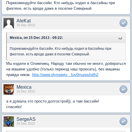
Порекомендуйте бассейн. Кто нибудь ходил в бассейны при
физтехе, есть вроде даже в поселке Северный.
AleKat
15 Dec 2013
Mexica, on 15 Dec 2013 - 09:22:
Порекомендуйте бассейн. Кто нибудь ходил в бассейны при
физтехе, есть вроде даже в поселке Северный.
Мы ездили в Олимпиец. Народу там обычно не много, добираться
на машине удобно (только переезд наш проехать), без машины
правда никак.
http://www.olympiets...fuv0murpsfotlh2
Mexica
15 Dec 2013
а я думала это просто долгострой)), а там бассейн!
спасибо!
SergeAS
15 Dec 2013