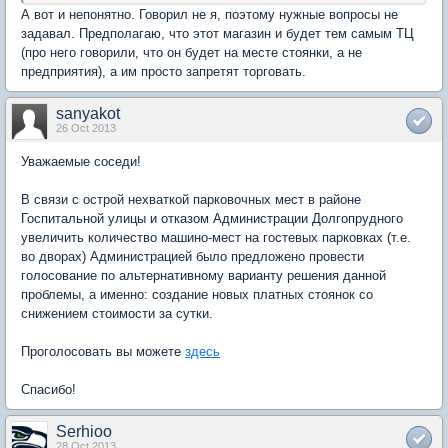
А вот и непонятно. Говорил не я, поэтому нужные вопросы не
задавал. Предполагаю, что этот магазин и будет тем самым ТЦ
(про него говорили, что он будет на месте стоянки, а не
предприятия), а им просто запретят торговать.
sanyakot
26 Oct 2013
Уважаемые соседи!
В связи с острой нехваткой парковочных мест в районе
Госпитальной улицы и отказом Администрации Долгопрудного
увеличить количество машино-мест на гостевых парковках (т.е.
во дворах) Администрацией было предложено провести
голосование по альтернативному варианту решения данной
проблемы, а именно: создание новых платных стоянок со
снижением стоимости за сутки.
Проголосовать вы можете
здесь
Спасибо!
Serhioo
28 Oct 2013