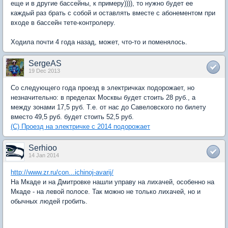
еще и в другие бассейны, к примеру)))), то нужно будет ее
каждый раз брать с собой и оставлять вместе с абонементом при
входе в бассейн тете-контролеру.
Ходила почти 4 года назад, может, что-то и поменялось.
SergeAS
19 Dec 2013
Cо следующего года проезд в электричках подорожает, но
незначительно: в пределах Москвы будет стоить 28 руб., а
между зонами 17,5 руб. Т.е. от нас до Савеловского по билету
вместо 49,5 руб. будет стоить 52,5 руб.
(С) Проезд на электричке с 2014 подорожает
Serhioo
14 Jan 2014
http://www.zr.ru/con...ichinoj-avarij/
На Мкаде и на Дмитровке нашли управу на лихачей, особенно на
Мкаде - на левой полосе. Так можно не только лихачей, но и
обычных людей гробить.