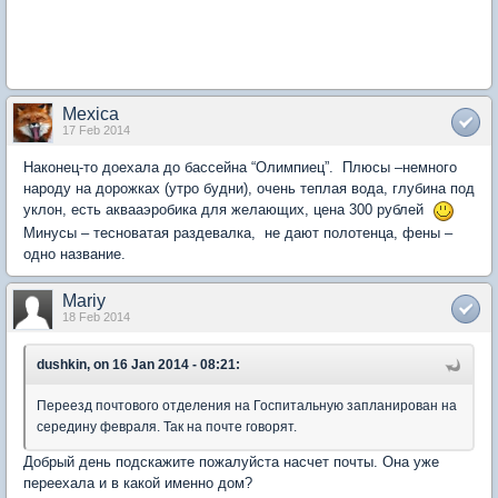
Mexica
17 Feb 2014
Наконец-то доехала до бассейна “Олимпиец”. Плюсы –немного
народу на дорожках (утро будни), очень теплая вода, глубина под
уклон, есть аквааэробика для желающих, цена 300 рублей
Минусы – тесноватая раздевалка, не дают полотенца, фены –
одно название.
Mariy
18 Feb 2014
dushkin, on 16 Jan 2014 - 08:21:
Переезд почтового отделения на Госпитальную запланирован на
середину февраля. Так на почте говорят.
Добрый день подскажите пожалуйста насчет почты. Она уже
переехала и в какой именно дом?