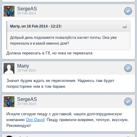
SergeAS
18 Feb 2014
Mariy, on 18 Feb 2014 - 12:23:
Добрый день подскажите пожалуйста насчет почты. Она уже
переехала и в какой именно дом?
Должна переехать в Г8, но пока не переехала
Mariy
18 Feb 2014
Значит будем ждать ее переселения. Надеюсь там будет
попросторнее чем в том бараке.
SergeAS
22 Feb 2014
Искали сегодня пиццу с доставкой, нашли долгопрудненскую
компанию
Don David
. Пиццу привезли вовремя, теплую, вкусную,
Рекомендую!