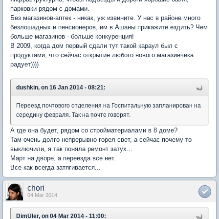
парковки рядом с домами.
Без магазинов-аптек - никак, уж извините. У нас в районе много
безлошадных и пенсионеров, им в Ашаны прикажите ездить? Чем
больше магазинов - больше конкуренция!
В 2009, когда дом первый сдали тут такой караул был с
продуктами, что сейчас открытие любого нового магазинчика
радует))))
dushkin, on 16 Jan 2014 - 08:21:
Переезд почтового отделения на Госпитальную запланирован на
середину февраля. Так на почте говорят.
А где она будет, рядом со стройматериалами в 8 доме?
Там очень долго непрерывно горел свет, а сейчас почему-то
выключили, я так поняла ремонт затух...
Март на дворе, а переезда все нет.
Все как всегда затягивается...
chori
04 Mar 2014
DimUler, on 04 Mar 2014 - 11:00: