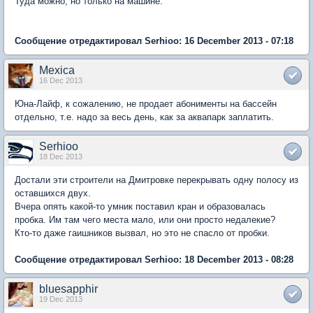
Туда можно, но только на машине.
Сообщение отредактировал Serhioo: 16 December 2013 - 07:18
Mexica
16 Dec 2013
Юна-Лайф, к сожалению, не продает абонименты на бассейн
отдельно, т.е. надо за весь день, как за аквапарк заплатить.
Serhioo
18 Dec 2013
Достали эти строители на Дмитровке перекрывать одну полосу из
оставшихся двух.
Вчера опять какой-то умник поставил кран и образовалась
пробка. Им там чего места мало, или они просто недалекие?
Кто-то даже гаишников вызвал, но это не спасло от пробки.
Сообщение отредактировал Serhioo: 18 December 2013 - 08:28
bluesapphir
19 Dec 2013