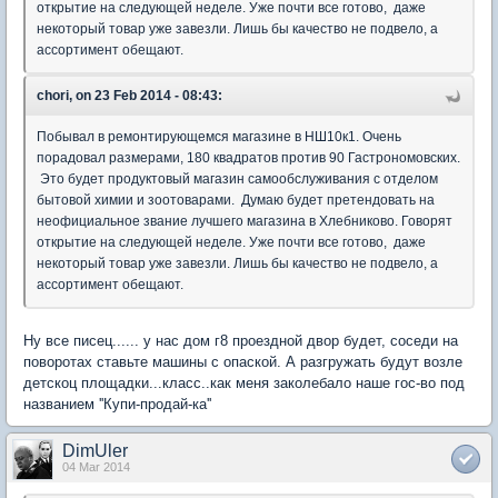
открытие на следующей неделе. Уже почти все готово, даже
некоторый товар уже завезли. Лишь бы качество не подвело, а
ассортимент обещают.
chori, on 23 Feb 2014 - 08:43:
Побывал в ремонтирующемся магазине в НШ10к1. Очень
порадовал размерами, 180 квадратов против 90 Гастрономовских.
Это будет продуктовый магазин самообслуживания с отделом
бытовой химии и зоотоварами. Думаю будет претендовать на
неофициальное звание лучшего магазина в Хлебниково. Говорят
открытие на следующей неделе. Уже почти все готово, даже
некоторый товар уже завезли. Лишь бы качество не подвело, а
ассортимент обещают.
Ну все писец...... у нас дом г8 проездной двор будет, соседи на
поворотах ставьте машины с опаской. А разгружать будут возле
детскоц площадки...класс..как меня заколебало наше гос-во под
названием ''Купи-продай-ка''
DimUler
04 Mar 2014