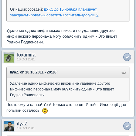
От наших соседей:
ДУКС до 15 ноября планирует
заасфальтировать и осветить Госпитальную улицу
.
Удаление одних мифических ников и не удаление другого
мифического персонажа могу объяснить одним - Это пишет
Родион Родионович.
foxamira
10 Oct 2011
ilyaZ, on 10.10.2011 - 20:26:
Удаление одних мифических ников и не удаление другого
мифического персонажа могу объяснить одним - Это пишет
Родион Родионович.
Честь ему и слава! Ура! Только это не он. У тебя, Илья ещё две
попытки осталось.
ilyaZ
10 Oct 2011