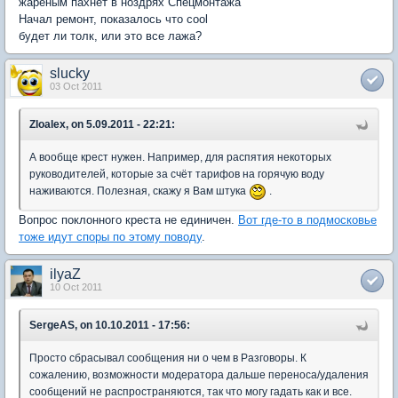
жареным пахнет в ноздрях Спецмонтажа
Начал ремонт, показалось что cool
будет ли толк, или это все лажа?
slucky
03 Oct 2011
Zloalex, on 5.09.2011 - 22:21:
А вообще крест нужен. Например, для распятия некоторых
руководителей, которые за счёт тарифов на горячую воду
наживаются. Полезная, скажу я Вам штука
.
Вопрос поклонного креста не единичен.
Вот где-то в подмосковье
тоже идут споры по этому поводу
.
ilyaZ
10 Oct 2011
SergeAS, on 10.10.2011 - 17:56:
Просто сбрасывал сообщения ни о чем в Разговоры. К
сожалению, возможности модератора дальше переноса/удаления
сообщений не распространяются, так что могу гадать как и все.