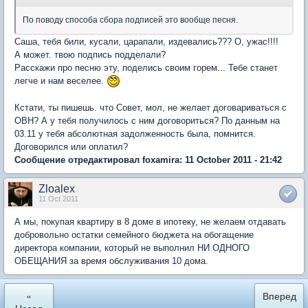
По поводу способа сбора подписей это вообще песня.
Саша, тебя били, кусали, царапали, издевались??? О, ужас!!!!
А может. твою подпись подделали?
Расскажи про песню эту, поделись своим горем... Тебе станет
легче и нам веселее.
Кстати, ты пишешь. что Совет, мол, не желает договариваться с
ОВН? А у тебя получилось с ним договориться? По данным на
03.11 у тебя абсолютная задолженность была, помнится.
Договорился или оплатил?
Сообщение отредактировал foxamira: 11 October 2011 - 21:42
Zloalex
11 Oct 2011
А мы, покупая квартиру в 8 доме в ипотеку, не желаем отдавать
добровольно остатки семейного бюджета на обогащение
директора компании, который не выполнил НИ ОДНОГО
ОБЕЩАНИЯ за время обслуживания 10 дома.
«
Вперед