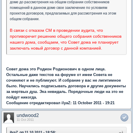
доме до рассмотрения на общем собрании собственников
помещений в данном доме свое заключение по условиям
проектов договоров, предлагаемых для рассмотрения на этом
общем собрании.
В связи с отказом СМ в проведении аудита, что
противоречит решению общего собрания собственников
нашего дома, сообщаем, что Совет дома не планирует
заключать новый договор с данной компанией.
Совет дома это Родион Родионович в одном лице.
Остальные даже текстов на форуме от имеи Совета не
сочиняют и не публикуют. И собрание у вас не лигитимное
было. Научились подписывать договора и другие документы
за мертвых душ. Эка невидаль. Порядочные люди на это не
пойдут никогда.
Сообщение отредактировал ilyaZ: 11 October 2011 - 19:21
undwood2
11 Oct 2011
ilyaZ, on 11.10.2011 - 18:58: