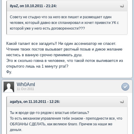
ilyaZ, on 10.10.2011 - 21:24:
Совету не стыдно что за него все пишет и размещает один
человек, который давно все спланировал и хочет привести УК с
которой уже у него есть договоренности???
Какой талант все загадить!! Ни один ассенизатор не спасет.
Чтение твоих постов вызывает рвотный позыв и дикое желание
нестись в ванную срочно принимать душ.
Это ж сколько говна в человеке, что такой поток выливается из
открытого лишь на 1 минуту рта!?
Фу.
Wh0AmI
11 Oct 2011
agafya, on 11.10.2011 - 12:26:
Ты ж вроде где-то рядом с властью обитаешь?
То есть механизм управления тебе знаком - преподнести все, что
ОБЯЗАНЫ СДЕЛАТЬ, как великое благо. Причем за наши же
деньги.