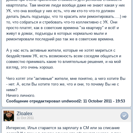
квартплаты. Там многие люди вообще даже не знают какая у них
УК, что она вообще у них есть, что им кто-то что-то должен
делать (мыть подъезды, что то красить или ремонтировать.....) не
то, что собраться и стребовать что-то коллективно с УК. Они
просто платят, как в советские времена "за квартиру" и всё! и
живут в домах, подъезды в которых нормально мыли и
ремонтировали последний раз так же в советские времена.
А у нас есть активные жители, которые не хотят мириться с
бездействием УК, есть возможность всем соседям общаться и
совместно принимать какие то влиятельные решения, и на мой
взгляд, это очень хорошо.
Чего хотят эти "активные" жители, мне понятно, а чего хотите Вы
- нет. А, если Вы хотите того же, что и они, то почему Вы не с
ними?
Ничего личного.
Сообщение отредактировал undwood2: 11 October 2011 - 19:53
Zloalex
11 Oct 2011
Интересно, Илья старается за зарплату в СМ или за списание