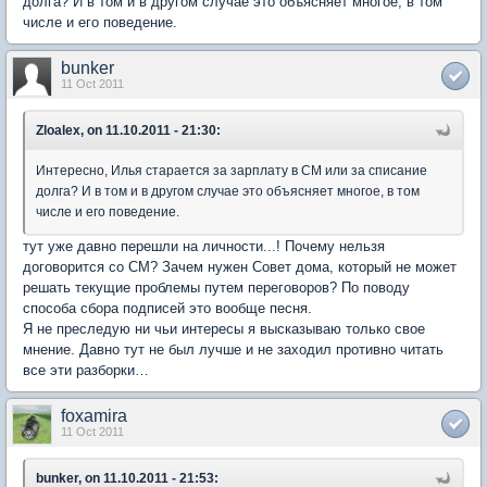
долга? И в том и в другом случае это объясняет многое, в том
числе и его поведение.
bunker
11 Oct 2011
Zloalex, on 11.10.2011 - 21:30:
Интересно, Илья старается за зарплату в СМ или за списание
долга? И в том и в другом случае это объясняет многое, в том
числе и его поведение.
тут уже давно перешли на личности...! Почему нельзя
договорится со СМ? Зачем нужен Совет дома, который не может
решать текущие проблемы путем переговоров? По поводу
способа сбора подписей это вообще песня.
Я не преследую ни чьи интересы я высказываю только свое
мнение. Давно тут не был лучше и не заходил противно читать
все эти разборки…
foxamira
11 Oct 2011
bunker, on 11.10.2011 - 21:53: