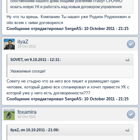
собственники нашего дома общими усилиями станут СРОЧНО
искать новую УК и работать над новым договором управления
Ну что ты врешь. Компанию Ты нашел уже Родион Родионович и
обо всем с ними договорился
Сообщение отредактировал SergeAS: 10 October 2011 - 21:15
ilyaZ
10 Oct 2011
SOVET, on 9.10.2011 - 12:11:
Уважаемые соседи!
Совету не стыдно что за него все пишет и размещает один
человек, который давно все спланировал и хочет привести УК с
которой уже у него есть договоренности???
Сообщение отредактировал SergeAS: 10 October 2011 - 21:15
foxamira
10 Oct 2011
ilyaZ, on 10.10.2011 - 21:06: