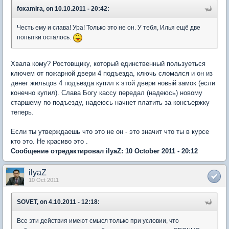
foxamira, on 10.10.2011 - 20:42:
Честь ему и слава! Ура! Только это не он. У тебя, Илья ещё две
попытки осталось.
Хвала кому? Ростовщику, который единственный пользуеться
ключем от пожарной двери 4 подъезда, ключь сломался и он из
денег жильцов 4 подъезда купил к этой двери новый замок (если
конечно купил). Слава Богу кассу передал (надеюсь) новому
старшему по подъезду, надеюсь начнет платить за консъержку
теперь.
Если ты утверждаешь что это не он - это значит что ты в курсе
кто это. Не красиво это .
Сообщение отредактировал ilyaZ: 10 October 2011 - 20:12
ilyaZ
10 Oct 2011
SOVET, on 4.10.2011 - 12:18:
Все эти действия имеют смысл только при условии, что