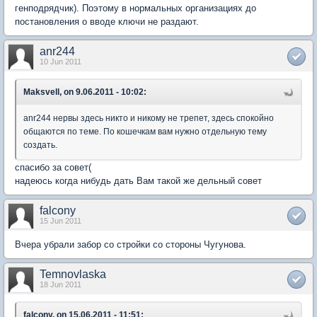
генподрядчик). Поэтому в нормальных организациях до
постановления о вводе ключи не раздают.
anr244
10 Jun 2011
Maksvell, on 9.06.2011 - 10:02:
anr244 нервы здесь никто и никому не трепет, здесь спокойно
общаются по теме. По кошечкам вам нужно отдельную тему
создать.
спасибо за совет(
надеюсь когда нибудь дать Вам такой же дельный совет
falcony
15 Jun 2011
Вчера убрали забор со стройки со стороны Чугунова.
Temnovlaska
18 Jun 2011
falcony, on 15.06.2011 - 11:51: