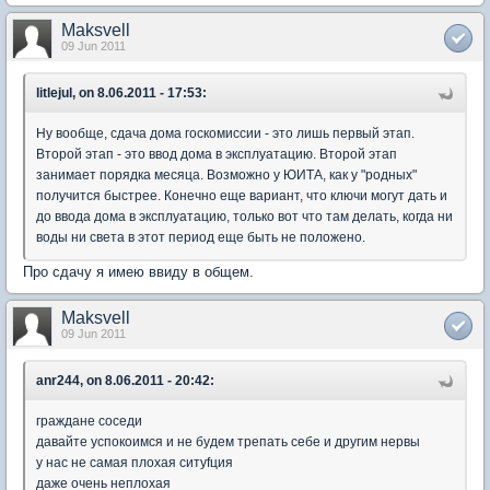
Maksvell
09 Jun 2011
litlejul, on 8.06.2011 - 17:53:
Ну вообще, сдача дома госкомиссии - это лишь первый этап.
Второй этап - это ввод дома в эксплуатацию. Второй этап
занимает порядка месяца. Возможно у ЮИТА, как у "родных"
получится быстрее. Конечно еще вариант, что ключи могут дать и
до ввода дома в эксплуатацию, только вот что там делать, когда ни
воды ни света в этот период еще быть не положено.
Про сдачу я имею ввиду в общем.
Maksvell
09 Jun 2011
anr244, on 8.06.2011 - 20:42:
граждане соседи
давайте успокоимся и не будем трепать себе и другим нервы
у нас не самая плохая ситуfция
даже очень неплохая