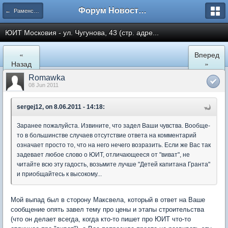
Форум Новостройки
← Раменское
ЮИТ Московия - ул. Чугунова, 43 (стр. адре...
«
Вперед
Назад
»
Romawka
08 Jun 2011
sergej12, on 8.06.2011 - 14:18:
Заранее пожалуйста. Извините, что задел Ваши чувства. Вообще-
то в большинстве случаев отсутствие ответа на комментарий
означает просто то, что на него нечего возразить. Если же Вас так
задевает любое слово о ЮИТ, отличающееся от "виват", не
читайте всю эту гадость, возьмите лучше "Детей капитана Гранта"
и приобщайтесь к высокому...
Мой выпад был в сторону Максвела, который в ответ на Ваше
сообщение опять завел тему про цены и этапы строительства
(что он делает всегда, когда кто-то пишет про ЮИТ что-то