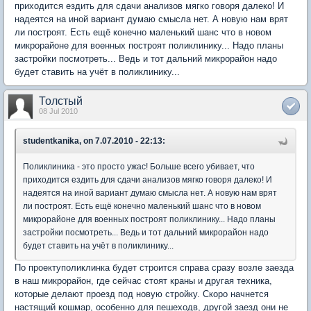
приходится ездить для сдачи анализов мягко говоря далеко! И
надеятся на иной вариант думаю смысла нет. А новую нам врят
ли построят. Есть ещё конечно маленький шанс что в новом
микрорайоне для военных построят поликлинику... Надо планы
застройки посмотреть... Ведь и тот дальний микрорайон надо
будет ставить на учёт в поликлинику...
Толстый
08 Jul 2010
studentkanika, on 7.07.2010 - 22:13:
Поликлиника - это просто ужас! Больше всего убивает, что
приходится ездить для сдачи анализов мягко говоря далеко! И
надеятся на иной вариант думаю смысла нет. А новую нам врят
ли построят. Есть ещё конечно маленький шанс что в новом
микрорайоне для военных построят поликлинику... Надо планы
застройки посмотреть... Ведь и тот дальний микрорайон надо
будет ставить на учёт в поликлинику...
По проектуполиклинка будет строится справа сразу возле заезда
в наш микрорайон, где сейчас стоят краны и другая техника,
которые делают проезд под новую стройку. Скоро начнется
настящий кошмар, особенно для пешеходв, другой заезд они не