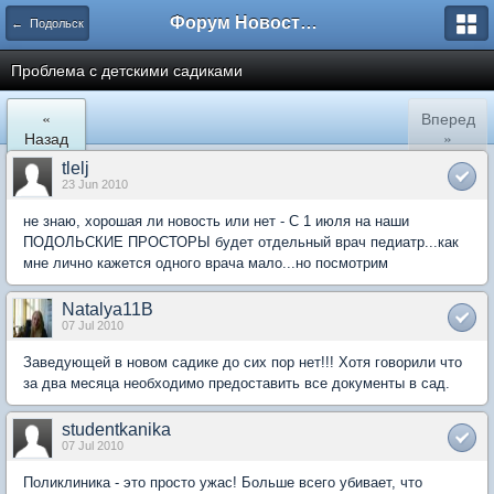
Форум Новостройки
← Подольск
Проблема с детскими садиками
«
Вперед
Назад
»
tlelj
23 Jun 2010
не знаю, хорошая ли новость или нет - С 1 июля на наши
ПОДОЛЬСКИЕ ПРОСТОРЫ будет отдельный врач педиатр...как
мне лично кажется одного врача мало...но посмотрим
Natalya11B
07 Jul 2010
Заведующей в новом садике до сих пор нет!!! Хотя говорили что
за два месяца необходимо предоставить все документы в сад.
studentkanika
07 Jul 2010
Поликлиника - это просто ужас! Больше всего убивает, что