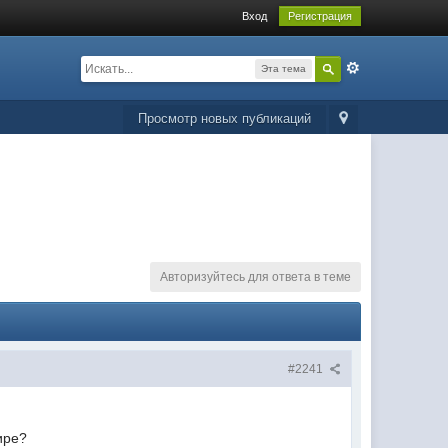
Вход
Регистрация
Эта тема
Просмотр новых публикаций
Авторизуйтесь для ответа в теме
#2241
ире?