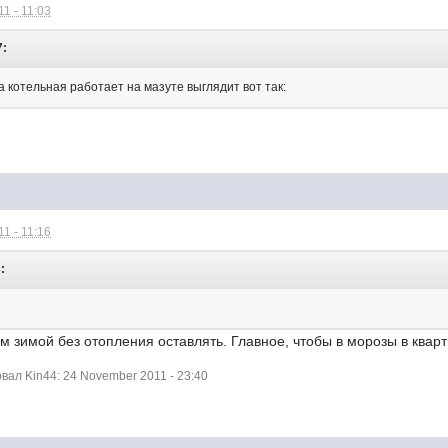
1 - 11:03
7:
 котельная работает на мазуте выглядит вот так:
1 - 11:16
:
м зимой без отопления оставлять. Главное, чтобы в морозы в квар
ал Kin44: 24 November 2011 - 23:40