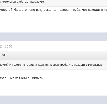
 котельная работает на мазуте
 мазуте? На фото явно видна желтая газовая труба, что заходит в 
1 - 10:59
1:50:
азуте? На фото явно видна желтая газовая труба, что заходит в котельную
азали, может они ошиблись.