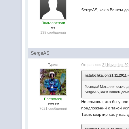
SergeAS, как в Вашем д
Пользователи
138 сообщений
SergeAS
Турист
Отправлено
21 November 201
natalochka, on 21.11.2011 -
Господа! Металлические д
SergeAS, как в Вашем дом
Постоялец
Не слышал, что бы у нас
предложений о такой усл
7621 сообщений
Таких квартир как у нас 