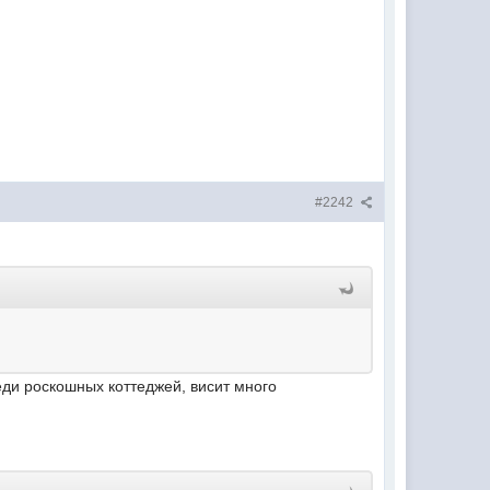
#2242
реди роскошных коттеджей, висит много