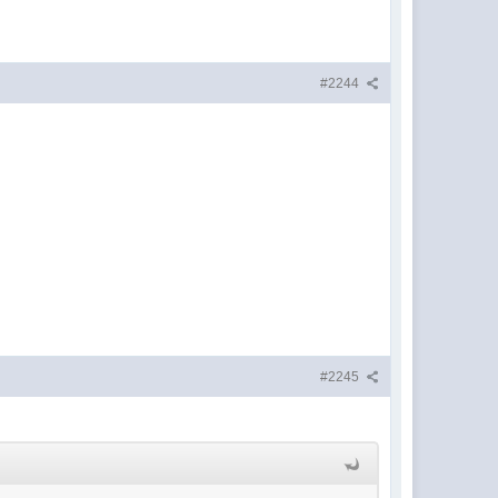
#2244
#2245