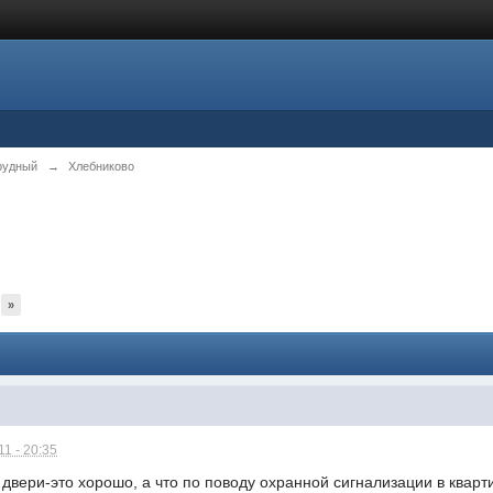
рудный
→
Хлебниково
»
1 - 20:35
двери-это хорошо, а что по поводу охранной сигнализации в кварт