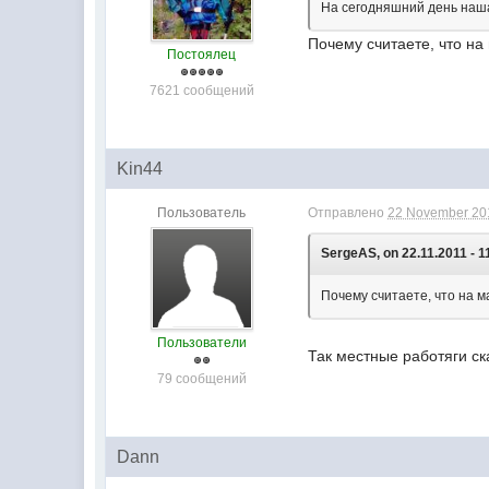
На сегодняшний день наша
Почему считаете, что на
Постоялец
7621 сообщений
Kin44
Пользователь
Отправлено
22 November 201
SergeAS, on 22.11.2011 - 1
Почему считаете, что на м
Пользователи
Так местные работяги ск
79 сообщений
Dann