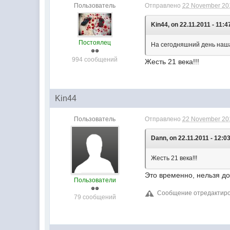
Пользователь
Отправлено
22 November 201
Kin44, on 22.11.2011 - 11:4
Постоялец
На сегодняшний день наша
994 сообщений
Жесть 21 века!!!
Kin44
Пользователь
Отправлено
22 November 201
Dann, on 22.11.2011 - 12:03
Жесть 21 века!!!
Это временно, нельзя до
Пользователи
Сообщение отредактиров
79 сообщений