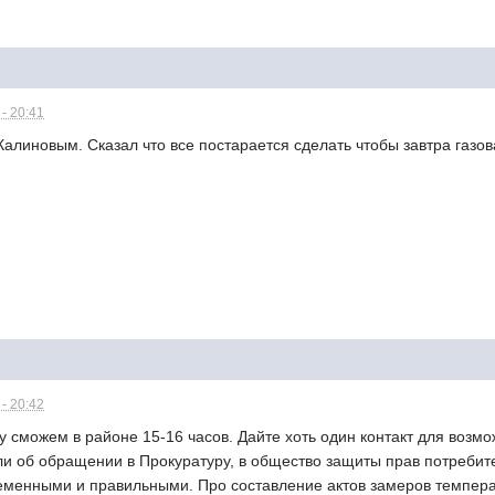
- 20:41
Калиновым. Сказал что все постарается сделать чтобы завтра газо
- 20:42
у сможем в районе 15-16 часов. Дайте хоть один контакт для возм
и об обращении в Прокуратуру, в общество защиты прав потребит
еменными и правильными. Про составление актов замеров темпера