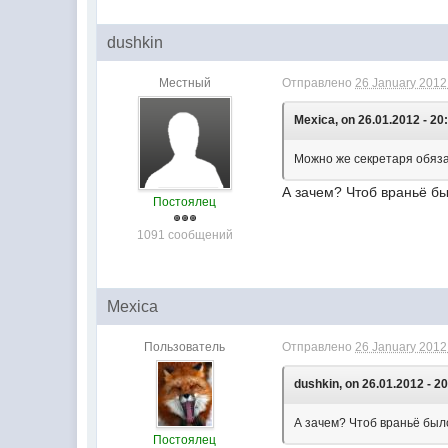
dushkin
Местный
Отправлено
26 January 2012 
Mexica, on 26.01.2012 - 20
Можно же секретаря обяза
А зачем? Чтоб враньё б
Постоялец
1091 сообщений
Mexica
Пользователь
Отправлено
26 January 2012 
dushkin, on 26.01.2012 - 20
А зачем? Чтоб враньё был
Постоялец