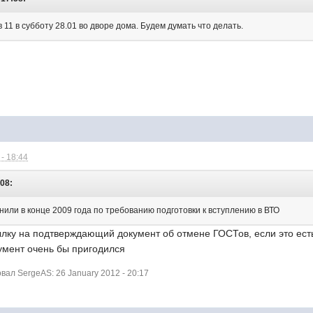
 11 в субботу 28.01 во дворе дома. Будем думать что делать.
- 18:44
:08:
нили в конце 2009 года по требованию подготовки к вступлению в ВТО
лку на подтверждающий документ об отмене ГОСТов, если это есть
умент очень бы пригодился
ал SergeAS: 26 January 2012 - 20:17