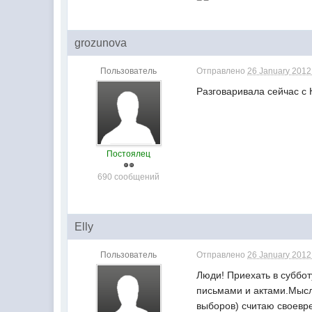
grozunova
Пользователь
Отправлено
26 January 2012 
Разговаривала сейчас с 
Постоялец
690 сообщений
Elly
Пользователь
Отправлено
26 January 2012 
Люди! Приехать в суббот
письмами и актами.Мысл
выборов) считаю своевр