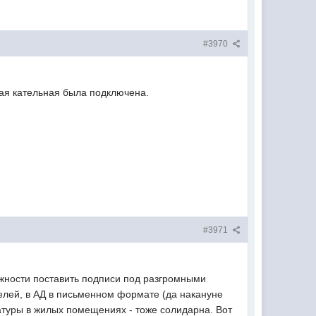
#3970
вая кательная была подключена.
#3971
ожности поставить подписи под разгромными
елей, в АД в письменном формате (да накануне
туры в жилых помещениях - тоже солидарна. Вот