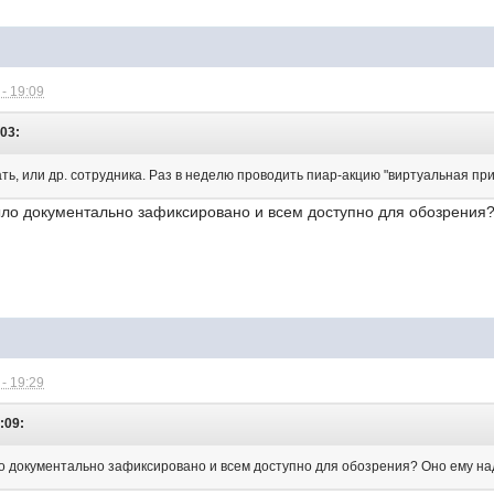
- 19:09
:03:
ть, или др. сотрудника. Раз в неделю проводить пиар-акцию "виртуальная п
ыло документально зафиксировано и всем доступно для обозрения
- 19:29
:09:
о документально зафиксировано и всем доступно для обозрения? Оно ему н