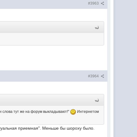
#3963
#3964
ои слова тут же на форум выкладывают!"
Интернетом
ртуальная приемная". Меньше бы шороху было.