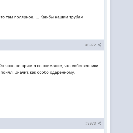
-то там полярное..... Как-бы нашим трубам
#3972
н явно не принял во внимание, что собственники
 понял. Значит, как особо одаренному,
#3973