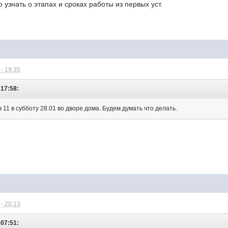
 узнать о этапах и сроках работы из первых уст.
- 19:35
 17:58:
 11 в субботу 28.01 во дворе дома. Будем думать что делать.
- 20:13
 07:51: