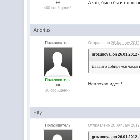
А что, было бы интересно
400 сообщений
Andrius
Пользователь
Отправлено
26 January 2012 
grozunova, on 26.01.2012 -
Давайте собиремся часов в
Пользователи
Неплохая идея !
30 сообщений
Elly
Пользователь
Отправлено
26 January 2012 
grozunova, on 26.01.2012 -