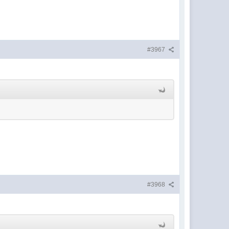
#3967
#3968