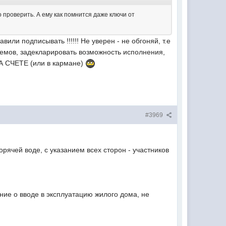
о проверить. А ему как помнится даже ключи от
вили подписывать !!!!!! Не уверен - не обгоняй, т.е
ъемов, задекларировать возможность исполнения,
 НА СЧЕТЕ (или в кармане)
#3969
рячей воде, с указанием всех сторон - участников
ение о вводе в эксплуатацию жилого дома, не