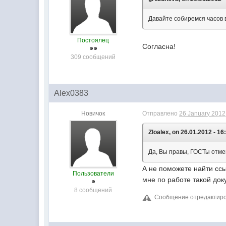
Давайте собиремся часов в
Постоялец
Согласна!
309 сообщений
Alex0383
Новичок
Отправлено
26 January 2012 
Zloalex, on 26.01.2012 - 16
Да, Вы правы, ГОСТы отме
А не поможете найти ссы
Пользователи
мне по работе такой док
8 сообщений
Сообщение отредактиров