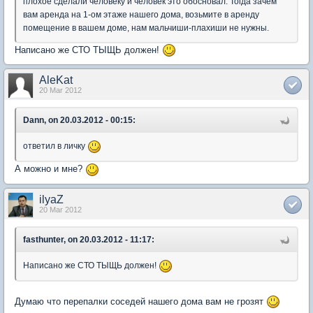
плохое сделали человеку и человек это обосновал. Тогда зачем
вам аренда на 1-ом этаже нашего дома, возьмите в аренду
помещение в вашем доме, нам мальчиши-плахиши не нужны.
Написано же СТО ТЫЩЬ должен!
AleKat
20 Mar 2012
Dann, on 20.03.2012 - 00:15:
ответил в личку
А можно и мне?
ilyaZ
20 Mar 2012
fasthunter, on 20.03.2012 - 11:17:
Написано же СТО ТЫЩЬ должен!
Думаю что перепалки соседей нашего дома вам не грозят