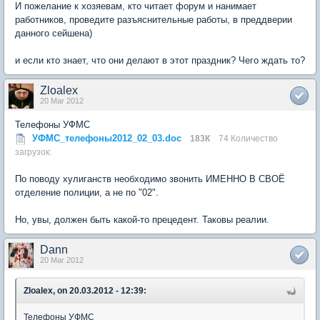
И пожелание к хозяевам, кто читает форум и нанимает
работников, проведите разъяснительные работы, в преддверии
данного сейшена)
и если кто знает, что они делают в этот праздник? Чего ждать то?
Zloalex
20 Mar 2012
Телефоны УФМС
УФМС_телефоны2012_02_03.doc
183К
74 Количество
загрузок:
По поводу хулиганств необходимо звонить ИМЕННО В СВОЁ
отделение полиции, а не по "02".
Но, увы, должен быть какой-то прецедент. Таковы реалии.
Dann
20 Mar 2012
Zloalex, on 20.03.2012 - 12:39:
Телефоны УФМС