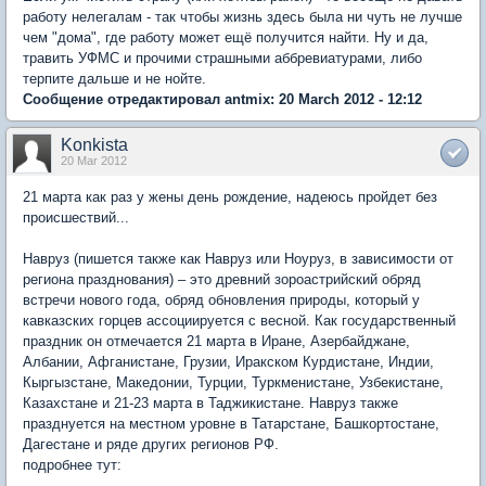
работу нелегалам - так чтобы жизнь здесь была ни чуть не лучше
чем "дома", где работу может ещё получится найти. Ну и да,
травить УФМС и прочими страшными аббревиатурами, либо
терпите дальше и не нойте.
Сообщение отредактировал antmix: 20 March 2012 - 12:12
Konkista
20 Mar 2012
21 марта как раз у жены день рождение, надеюсь пройдет без
происшествий...
Навруз (пишется также как Навруз или Ноуруз, в зависимости от
региона празднования) – это древний зороастрийский обряд
встречи нового года, обряд обновления природы, который у
кавказских горцев ассоциируется с весной. Как государственный
праздник он отмечается 21 марта в Иране, Азербайджане,
Албании, Афганистане, Грузии, Иракском Курдистане, Индии,
Кыргызстане, Македонии, Турции, Туркменистане, Узбекистане,
Казахстане и 21-23 марта в Таджикистане. Навруз также
празднуется на местном уровне в Татарстане, Башкортостане,
Дагестане и ряде других регионов РФ.
подробнее тут: