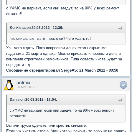
с УФМС не вариант, если они заедут, то на 90% у всех ремонт
встанет!!!
Konkista, on 20.03.2012 - 12:36:
что они делают в этот праздник? Чего ждать то?
Хз.. чего ждать. Пока попросили денех стол накрытьма
наданама. 21 марта однака. Можно приехать и провести день в
компании строителей ремонтников. Типа совесть чиста будет за
порядок и т.д.
Сообщение отредактировал SergeAS: 21 March 2012 - 09:58
antmix
20 Mar 2012
Dann, on 20.03.2012 - 13:04:
с УФМС не вариант, если они заедут, то на 90% у всех ремонт
встанет!!!
Вы или трусы оденьте, или крестик снимите.
Если уж чистить страну (или хотябы район) - то вообще не давать