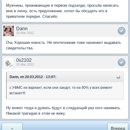
Мужчины, проживающие в первом подъезде, просьба написать
мне в личку, есть предложение, хотел бы обсудить его в
приватном порядке. Спасибо.
Dann
20 Mar 2012
Очь Хорошая новость. Не ипотечникам тоже начинают выдавать
свидетельства.
0x2102
20 Mar 2012
Dann, on 20.03.2012 - 13:07:
с УФМС не вариант, если они заедут, то на 90% у всех ремонт
встанет!!!
Ну может тогда и думать будут в следующий раз кого нанимать.
Никакой трагедии в этом не вижу.
«
Вперед