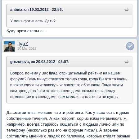
antmix, on 19.03.2012 - 22:56:
У меня фотки есть. Дать?
буду признательна....
ilyaZ
20 Mar 2012
grozunova, on 20.03.2012 - 08:07:
Вопрос, почему у Вас
ilyaZ,
отрицательный рейтинг на нашем
форуме? Ведь минус ставится только тогда, когда Вы что то очень
плохое сделали человеку и человек это обосновал. Тогда зачем
вам аренда на 1-ом этаже нашего дома, возьмите в аренду
помещение в вашем доме, нам мальчиши-плахиши не нужны.
Да смотрите вы меньше на эти рейтинги. Как у всех есть в доме
собственные течения. А как говорят, сор из избы не выносят. Я,
например, всегда стараюсь общаться с людьми лично или по
телефону (несколько раз его на форуме писал). А заранее
составлять мнение о людях по галочкам, которые ставят разные