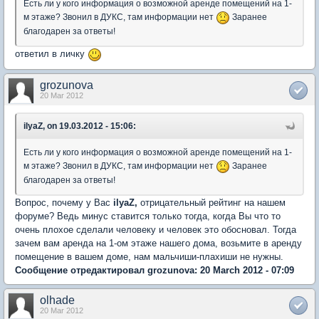
Есть ли у кого информация о возможной аренде помещений на 1-
м этаже? Звонил в ДУКС, там информации нет
Заранее
благодарен за ответы!
ответил в личку
grozunova
20 Mar 2012
ilyaZ, on 19.03.2012 - 15:06:
Есть ли у кого информация о возможной аренде помещений на 1-
м этаже? Звонил в ДУКС, там информации нет
Заранее
благодарен за ответы!
Вопрос, почему у Вас
ilyaZ,
отрицательный рейтинг на нашем
форуме? Ведь минус ставится только тогда, когда Вы что то
очень плохое сделали человеку и человек это обосновал. Тогда
зачем вам аренда на 1-ом этаже нашего дома, возьмите в аренду
помещение в вашем доме, нам мальчиши-плахиши не нужны.
Сообщение отредактировал grozunova: 20 March 2012 - 07:09
olhade
20 Mar 2012