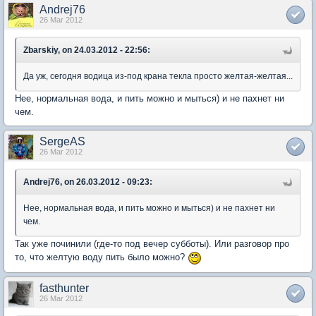
Andrej76
26 Mar 2012
Zbarskiy, on 24.03.2012 - 22:56:
Да уж, сегодня водица из-под крана текла просто желтая-желтая...
Нее, нормальная вода, и пить можно и мыться) и не пахнет ни
чем.
SergeAS
26 Mar 2012
Andrej76, on 26.03.2012 - 09:23:
Нее, нормальная вода, и пить можно и мыться) и не пахнет ни
чем.
Так уже починили (где-то под вечер субботы). Или разговор про
то, что желтую воду пить было можно?
fasthunter
26 Mar 2012