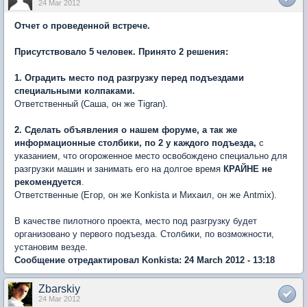
24 Mar 2012
Отчет о проведенной встрече.
Присутствовало 5 человек. Принято 2 решения:
1. Оградить место под разгрузку перед подъездами
специальными колпаками.
Ответственный (Саша, он же Tigran).
2. Сделать объявления о нашем форуме, а так же
информационные столбики, по 2 у каждого подъезда,
с
указанием, что огороженное место освобождено специально для
разгрузки машин и занимать его на долгое время
КРАЙНЕ не
рекомендуется
.
Ответственные (Егор, он же Konkista и Михаил, он же Antmix).
В качестве пилотного проекта, место под разгрузку будет
организовано у первого подъезда. Столбики, по возможности,
установим везде.
Сообщение отредактировал Konkista: 24 March 2012 - 13:18
Zbarskiy
24 Mar 2012