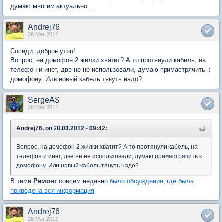
думаю многим актуально....
Andrej76
28 Mar 2012
Соседи, доброе утро!
Вопрос, на домофон 2 жилки хватит? А то протянули кабель, на
телефон и инет, две не не использовали, думаю примастрячить к
домофону. Или новый кабель тянуть надо?
SergeAS
28 Mar 2012
Andrej76, on 28.03.2012 - 09:42:
Вопрос, на домофон 2 жилки хватит? А то протянули кабель, на
телефон и инет, две не не использовали, думаю примастрячить к
домофону. Или новый кабель тянуть надо?
В теме
Ремонт
совсем недавно
было обсуждение, где была
приведена вся информация
Andrej76
28 Mar 2012