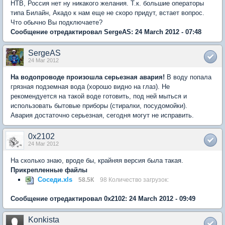
НТВ, Россия нет ну никакого желания. Т.к. большие операторы
типа Билайн, Акадо к нам еще не скоро придут, встает вопрос.
Что обычно Вы подключаете?
Сообщение отредактировал SergeAS: 24 March 2012 - 07:48
SergeAS
24 Mar 2012
На водопроводе произошла серьезная авария!
В воду попала
грязная подземная вода (хорошо видно на глаз). Не
рекомендуется на такой воде готовить, под ней мыться и
использовать бытовые приборы (стиралки, посудомойки).
Авария достаточно серьезная, сегодня могут не исправить.
0x2102
24 Mar 2012
На сколько знаю, вроде бы, крайняя версия была такая.
Прикрепленные файлы
Соседи.xls
58.5К
98 Количество загрузок:
Сообщение отредактировал 0x2102: 24 March 2012 - 09:49
Konkista