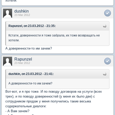
хотели.
dushkin
23 Mar 2012
Rapunzel, on 23.03.2012 - 21:35:
Кстати, доверенности я тоже забрала, их тоже возвращать не
хотели.
А доверенности-то им зачем?
Rapunzel
23 Mar 2012
dushkin, on 23.03.2012 - 21:41:
А доверенности-то им зачем?
Вот-вот, и я про тоже. И по поводу договоров на услуги (всех
трех), и по поводу доверенностей (у меня их было две) с
сотрудником продаж у меня получились такие весьма
содержательные диалоги:
- А Вам зачем?