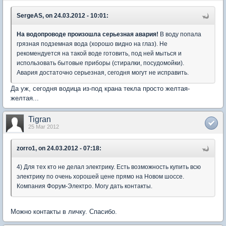
SergeAS, on 24.03.2012 - 10:01:
На водопроводе произошла серьезная авария!
В воду попала
грязная подземная вода (хорошо видно на глаз). Не
рекомендуется на такой воде готовить, под ней мыться и
использовать бытовые приборы (стиралки, посудомойки).
Авария достаточно серьезная, сегодня могут не исправить.
Да уж, сегодня водица из-под крана текла просто желтая-
желтая...
Tigran
25 Mar 2012
zorro1, on 24.03.2012 - 07:18:
4) Для тех кто не делал электрику. Есть возможность купить всю
электрику по очень хорошей цене прямо на Новом шоссе.
Компания Форум-Электро. Могу дать контакты.
Можно контакты в личку. Спасибо.