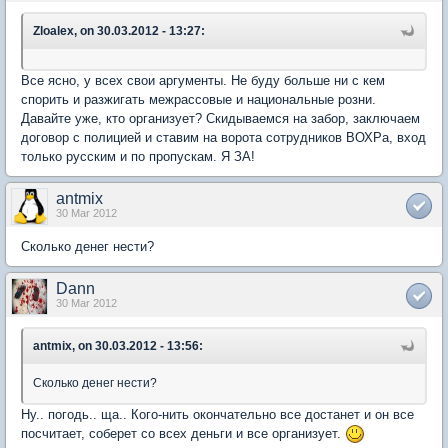
Zloalex, on 30.03.2012 - 13:27:
Все ясно, у всех свои аргументы. Не буду больше ни с кем
спорить и разжигать межрассовые и национальные розни.
Давайте уже, кто организует? Скидываемся на забор, заключаем
договор с полицией и ставим на ворота сотрудников ВОХРа, вход
только русским и по пропускам. Я ЗА!
antmix
30 Mar 2012
Сколько денег нести?
Dann
30 Mar 2012
antmix, on 30.03.2012 - 13:56:
Сколько денег нести?
Ну.. погодь.. ща.. Кого-нить окончательно все достанет и он все
посчитает, соберет со всех деньги и все организует.