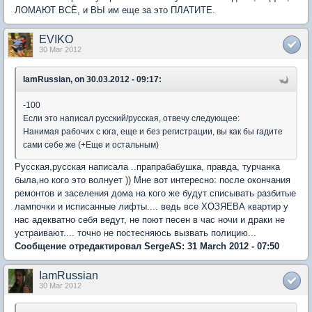
ЛОМАЮТ ВСЁ, и ВЫ им еще за это ПЛАТИТЕ.
EVIKO
30 Mar 2012
IamRussian, on 30.03.2012 - 09:17:
-100
Если это написал русский/русская, отвечу следующее:
Нанимая рабочих с юга, еще и без регистрации, вы как бы гадите
сами себе же (+Еще и остальным)
Русская,русская написала ..прапрабабушка, правда, турчанка
была,но кого это волнует )) Мне вот интересно: после окончания
ремонтов и заселения дома на кого же будут списывать разбитые
лампочки и исписанные лифты.... ведь все ХОЗЯЕВА квартир у
нас адекватно себя ведут, не поют песен в час ночи и драки не
устраивают.... точно не постесняюсь вызвать полицию...
Сообщение отредактировал SergeAS: 31 March 2012 - 07:50
IamRussian
30 Mar 2012