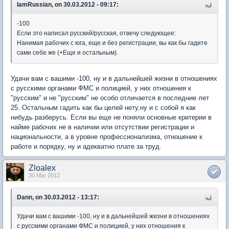
IamRussian, on 30.03.2012 - 09:17:
-100
Если это написал русский/русская, отвечу следующее:
Нанимая рабочих с юга, еще и без регистрации, вы как бы гадите
сами себе же (+Еще и остальным).
Удачи вам с вашими -100, ну и в дальнейшей жизни в отношениях
с русскими органами ФМС и полицией, у них отношения к
"русским" и не "русским" не особо отличается в последние лет
25. Остальным гадить как бы целей нету,ну и с собой я как
нибудь разберусь. Если вы еще не поняли основные критерии в
найме рабочих не в наличии или отсутствии регистрации и
национальности, а в уровне профессионализма, отношение к
работе и порядку, ну и адекватно плате за труд.
Zloalex
30 Mar 2012
Dann, on 30.03.2012 - 13:17:
Удачи вам с вашими -100, ну и в дальнейшей жизни в отношениях
с русскими органами ФМС и полицией, у них отношения к