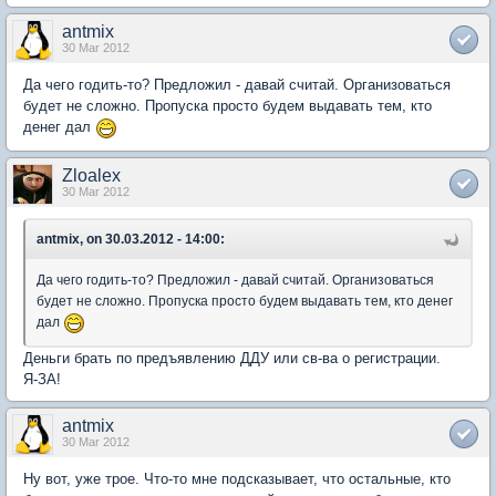
antmix
30 Mar 2012
Да чего годить-то? Предложил - давай считай. Организоваться
будет не сложно. Пропуска просто будем выдавать тем, кто
денег дал
Zloalex
30 Mar 2012
antmix, on 30.03.2012 - 14:00:
Да чего годить-то? Предложил - давай считай. Организоваться
будет не сложно. Пропуска просто будем выдавать тем, кто денег
дал
Деньги брать по предъявлению ДДУ или св-ва о регистрации.
Я-ЗА!
antmix
30 Mar 2012
Ну вот, уже трое. Что-то мне подсказывает, что остальные, кто