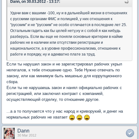
Dann, on 30.03.2012 - 13:17:
Удачи вам с вашими -100, ну и в дальнейшей жизни в отношениях
с русскими органами ФМС и полицией, у них отношения к
"русским" и не "русским" не особо отличается в последние лет 25.
Остальным гадить как бы целей нету,ну и с собой я как нибудь
разберусь. Если вы еще не поняли основные критерии в найме
рабочих не в наличии или отсутствии регистрации и
национальности, а в уровне профессионализма, отношение к
работе и порядку, ну и адекватно плате за труд.
Если ты нарушил закон и не зарегистрировал рабочих укрыл
нелегалов, к тебе отношение одно. Тебе Нужно отвечать по
закону, или как минимум быть мишенью для коррупционного
сбора.
Если ты не нарушаешь закон и нанял официально рабочих с
регистрацией, или заключил контракт с компанией,
осуществляющей отделку, то отношение другое.
...а а то получается что у нас народ и криворукий, и денег на
нормальных рабочих не хватает
Dann
30 Mar 2012