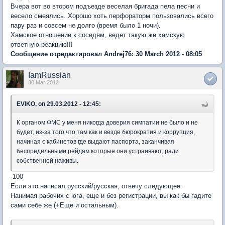
Вчера вот во втором подъезде веселая бригада пела песни и
весело смеялись. Хорошо хоть перфораторм пользовались всего
пару раз и совсем не долго (время было 1 ночи).
Хамское отношение к соседям, ведет такую же хамскую
ответную реакцию!!!
Сообщение отредактировал Andrej76: 30 March 2012 - 08:05
IamRussian
30 Mar 2012
EVIKO, on 29.03.2012 - 12:45:
К органом ФМС у меня никогда доверия симпатии не было и не
будет, из-за того что там как и везде бюрократия и коррупция,
начиная с кабинетов где выдают паспорта, заканчивая
беспредельными рейдам которые они устраивают, ради
собственной наживы.
-100
Если это написал русский/русская, отвечу следующее:
Нанимая рабочих с юга, еще и без регистрации, вы как бы гадите
сами себе же (+Еще и остальным).