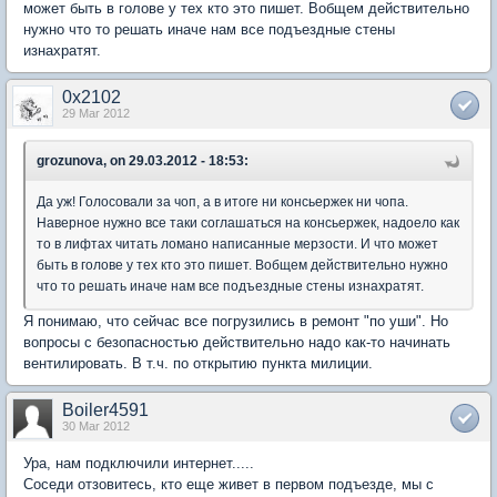
может быть в голове у тех кто это пишет. Вобщем действительно
нужно что то решать иначе нам все подъездные стены
изнахратят.
0x2102
29 Mar 2012
grozunova, on 29.03.2012 - 18:53:
Да уж! Голосовали за чоп, а в итоге ни консьержек ни чопа.
Наверное нужно все таки соглашаться на консьержек, надоело как
то в лифтах читать ломано написанные мерзости. И что может
быть в голове у тех кто это пишет. Вобщем действительно нужно
что то решать иначе нам все подъездные стены изнахратят.
Я понимаю, что сейчас все погрузились в ремонт "по уши". Но
вопросы с безопасностью действительно надо как-то начинать
вентилировать. В т.ч. по открытию пункта милиции.
Boiler4591
30 Mar 2012
Ура, нам подключили интернет.....
Соседи отзовитесь, кто еще живет в первом подъезде, мы с