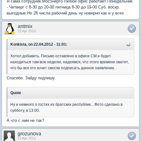
Я сама сотрудник Мосэнерго Любой офис работает Понедельник
- Четверг с 8-30 до 20-00 пятница 8-30 до 19-00 Суб. воскр.
выходные Но 28 числа рабочий день ну новерно как и у всех.
antmix
22 Apr 2012
Konkista, on 22.04.2012 - 11:01:
Хотел добавить. Письмо оставлено в офисе СМ и будет
находиться там всю неделю, надеямся, что этого времени хватит,
что бы все кто хочет смогли подписать данное заявление.
Спасибо. Зайду подпишу.
Quote
Ну и немного о гостях из братских республик... Фото сделано в
субботу, в 13.00.
А что с ним не так?
grozunova
22 Apr 2012