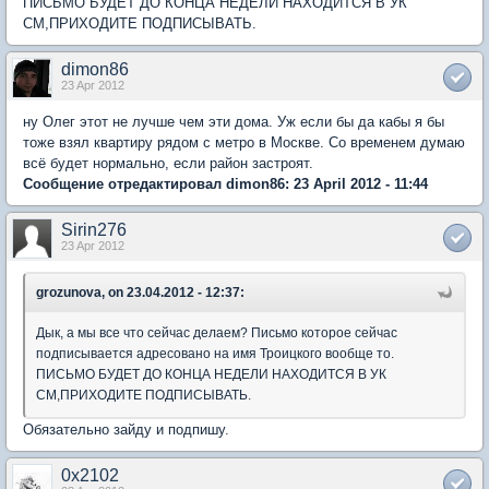
ПИСЬМО БУДЕТ ДО КОНЦА НЕДЕЛИ НАХОДИТСЯ В УК
СМ,ПРИХОДИТЕ ПОДПИСЫВАТЬ.
dimon86
23 Apr 2012
ну Олег этот не лучше чем эти дома. Уж если бы да кабы я бы
тоже взял квартиру рядом с метро в Москве. Со временем думаю
всё будет нормально, если район застроят.
Сообщение отредактировал dimon86: 23 April 2012 - 11:44
Sirin276
23 Apr 2012
grozunova, on 23.04.2012 - 12:37:
Дык, а мы все что сейчас делаем? Письмо которое сейчас
подписывается адресовано на имя Троицкого вообще то.
ПИСЬМО БУДЕТ ДО КОНЦА НЕДЕЛИ НАХОДИТСЯ В УК
СМ,ПРИХОДИТЕ ПОДПИСЫВАТЬ.
Обязательно зайду и подпишу.
0x2102