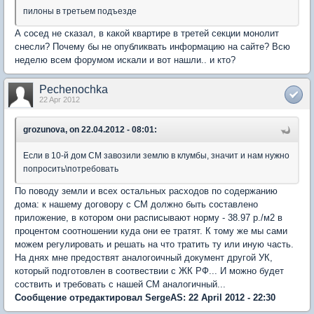
пилоны в третьем подъезде
А сосед не сказал, в какой квартире в третей секции монолит
снесли? Почему бы не опубликвать информацию на сайте? Всю
неделю всем форумом искали и вот нашли.. и кто?
Pechenochka
22 Apr 2012
grozunova, on 22.04.2012 - 08:01:
Если в 10-й дом СМ завозили землю в клумбы, значит и нам нужно
попросить\потребовать
По поводу земли и всех остальных расходов по содержанию
дома: к нашему договору с СМ должно быть составлено
приложение, в котором они расписывают норму - 38.97 р./м2 в
процентом соотношении куда они ее тратят. К тому же мы сами
можем регулировать и решать на что тратить ту или иную часть.
На днях мне предоствят аналогоичный документ другой УК,
который подготовлен в соотвествии с ЖК РФ... И можно будет
соствить и требовать с нашей СМ аналогичный...
Сообщение отредактировал SergeAS: 22 April 2012 - 22:30