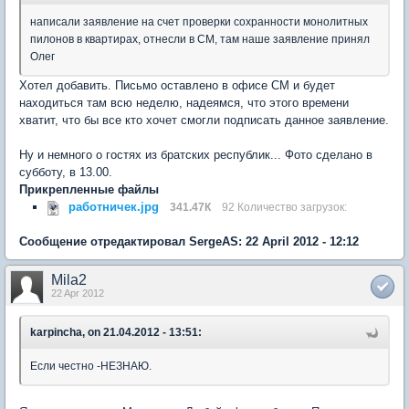
написали заявление на счет проверки сохранности монолитных
пилонов в квартирах, отнесли в СМ, там наше заявление принял
Олег
Хотел добавить. Письмо оставлено в офисе СМ и будет
находиться там всю неделю, надеямся, что этого времени
хватит, что бы все кто хочет смогли подписать данное заявление.
Ну и немного о гостях из братских республик... Фото сделано в
субботу, в 13.00.
Прикрепленные файлы
работничек.jpg
341.47К
92 Количество загрузок:
Сообщение отредактировал SergeAS: 22 April 2012 - 12:12
Mila2
22 Apr 2012
karpincha, on 21.04.2012 - 13:51:
Если честно -НЕЗНАЮ.