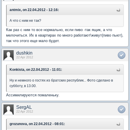
antmix, on 22.04.2012 - 12:16:
А что с ним не так?
Как раз с ним то все нормально, если пиво -так ящик, а что
мелочиться. Их в квартирах по много работают\живут(пиво пьют),
так что этого еще мало будет.
dushkin
22 Apr 2012
Konkista, on 22.04.2012 - 11:01:
Ну и немного о гостях из братских республик... Фото сделано в
субботу, в 13.00.
Ассимилируются помаленьку.
SergAL
22 Apr 2012
grozunova, on 22.04.2012 - 08:01: