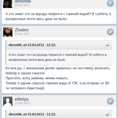
dimon86
23 Apr 2012
А кто знает что за ерунда творится с горячей водой? В субботу и
воскресенье почти весь день не было
Zloalex
23 Apr 2012
dimon86, on 23.04.2012 - 12:22:
А кто знает что за ерунда творится с горячей водой? В субботу и
воскресенье почти весь день не было
Кстати да, с маленьким дитём пришлось на постоянку включить
бойлер в одном санузле.
Простите, жопу ребенку нечем помыть.
Теперь в одном санузле горячая вода от СМ, а во втором- от 80-
ти литрового Аристона))
eiforiya
23 Apr 2012
dimon86, on 23.04.2012 - 12:22: