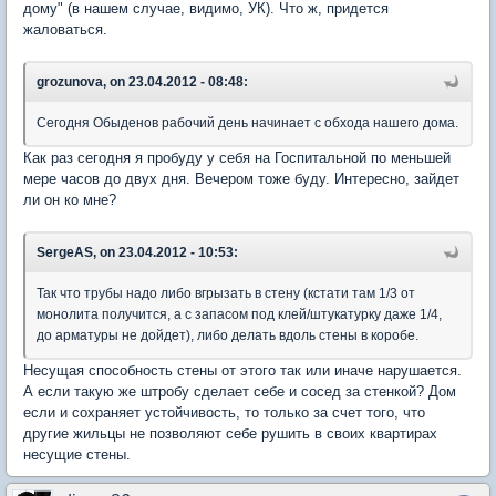
дому" (в нашем случае, видимо, УК). Что ж, придется
жаловаться.
grozunova, on 23.04.2012 - 08:48:
Сегодня Обыденов рабочий день начинает с обхода нашего дома.
Как раз сегодня я пробуду у себя на Госпитальной по меньшей
мере часов до двух дня. Вечером тоже буду. Интересно, зайдет
ли он ко мне?
SergeAS, on 23.04.2012 - 10:53:
Так что трубы надо либо вгрызать в стену (кстати там 1/3 от
монолита получится, а с запасом под клей/штукатурку даже 1/4,
до арматуры не дойдет), либо делать вдоль стены в коробе.
Несущая способность стены от этого так или иначе нарушается.
А если такую же штробу сделает себе и сосед за стенкой? Дом
если и сохраняет устойчивость, то только за счет того, что
другие жильцы не позволяют себе рушить в своих квартирах
несущие стены.