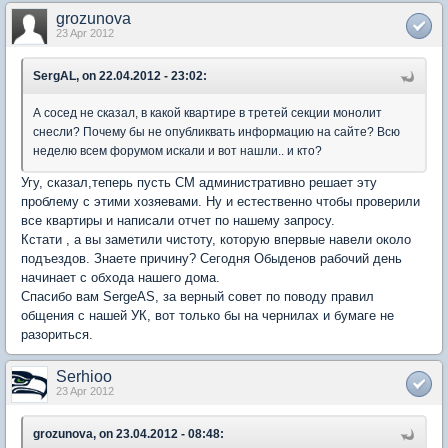
grozunova
23 Apr 2012
SergAL, on 22.04.2012 - 23:02:
А сосед не сказал, в какой квартире в третей секции монолит
снесли? Почему бы не опубликвать информацию на сайте? Всю
неделю всем форумом искали и вот нашли.. и кто?
Угу, сказал,теперь пусть СМ административно решает эту
проблему с этими хозяевами. Ну и естественно чтобы проверили
все квартиры и написали отчет по нашему запросу.
Кстати , а вы заметили чистоту, которую впервые навели около
подъездов. Знаете причину? Сегодня Обыденов рабочий день
начинает с обхода нашего дома.
Спасибо вам SergeAS, за верный совет по поводу правил
общения с нашей УК, вот только бы на чернилах и бумаге не
разориться.
Serhioo
23 Apr 2012
grozunova, on 23.04.2012 - 08:48: