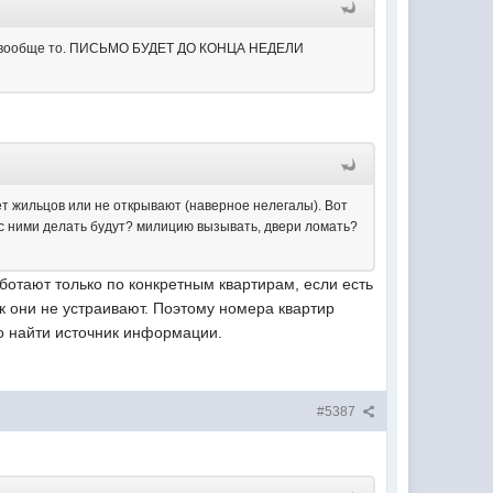
ого вообще то. ПИСЬМО БУДЕТ ДО КОНЦА НЕДЕЛИ
нет жильцов или не открывают (наверное нелегалы). Вот
о с ними делать будут? милицию вызывать, двери ломать?
аботают только по конкретным квартирам, если есть
к они не устраивают. Поэтому номера квартир
но найти источник информации.
#5387