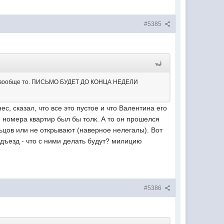
#5385
ого вообще то. ПИСЬМО БУДЕТ ДО КОНЦА НЕДЕЛИ
, сказал, что все это пустое и что Валентина его
и номера квартир был бы толк. А то он прошелся
ильцов или не открывают (наверное нелегалы). Вот
одъезд - что с ними делать будут? милицию
#5386