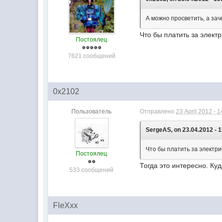
А можно просветить, а за
Что бы платить за элек
Постоялец
7621 сообщений
0x2102
Пользователь
Отправлено
23 April 2012 - 1
SergeAS, on 23.04.2012 - 1
Что бы платить за электр
Постоялец
Тогда это интересно. Ку
533 сообщений
FleXxx