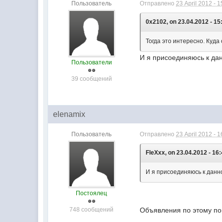
Пользователь
Отправлено
23 April 2012 - 1
0x2102, on 23.04.2012 - 15
Тогда это интересно. Куд
И я присоединяюсь к да
Пользователи
39 сообщений
elenamix
Пользователь
Отправлено
23 April 2012 - 1
FleXxx, on 23.04.2012 - 16:
И я присоединяюсь к данн
Постоялец
748 сообщений
Объявления по этому пов