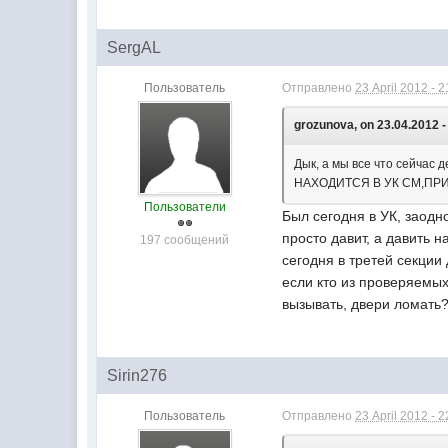
SergAL
Пользователь
Отправлено
23 April 2012 - 2
grozunova, on 23.04.2012 -
Дык, а мы все что сейча
НАХОДИТСЯ В УК СМ,ПР
Пользователи
Был сегодня в УК, заодн
просто давит, а давить 
197 сообщений
сегодня в третей секции
если кто из проверяемых
вызывать, двери ломать?
Sirin276
Пользователь
Отправлено
23 April 2012 - 2