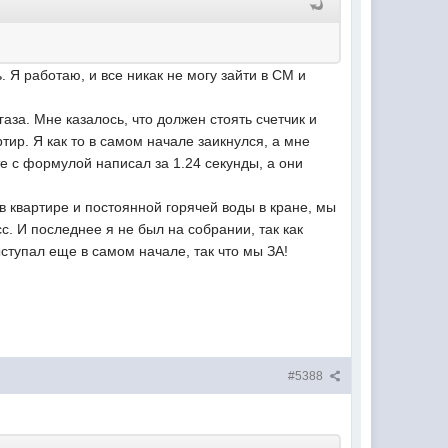
 Я работаю, и все никак не могу зайти в СМ и
газа. Мне казалось, что должен стоять счетчик и
ртир. Я как то в самом начале заикнулся, а мне
те с формулой написал за 1.24 секунды, а они
в квартире и постоянной горячей воды в кране, мы
с. И последнее я не был на собрании, так как
ыступал еще в самом начале, так что мы ЗА!
#5388