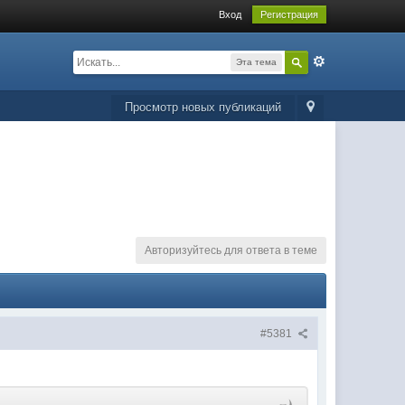
Вход
Регистрация
Эта тема
Просмотр новых публикаций
Авторизуйтесь для ответа в теме
#5381