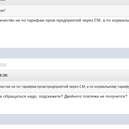
чем?
тричество не по тарифам пром.предприятий через СМ, а по нормал
4:54
5:38:
ичество не по тарифам пром.предприятий через СМ, а по нормальному тариф
да обращаться надо, подскажите? Двойного платежа не получится?