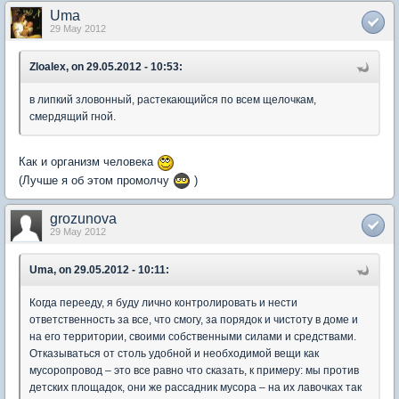
Uma
29 May 2012
Zloalex, on 29.05.2012 - 10:53:
в липкий зловонный, растекающийся по всем щелочкам,
смердящий гной.
Как и организм человека
(Лучше я об этом промолчу
)
grozunova
29 May 2012
Uma, on 29.05.2012 - 10:11:
Когда перееду, я буду лично контролировать и нести
ответственность за все, что смогу, за порядок и чистоту в доме и
на его территории, своими собственными силами и средствами.
Отказываться от столь удобной и необходимой вещи как
мусоропровод – это все равно что сказать, к примеру: мы против
детских площадок, они же рассадник мусора – на их лавочках так