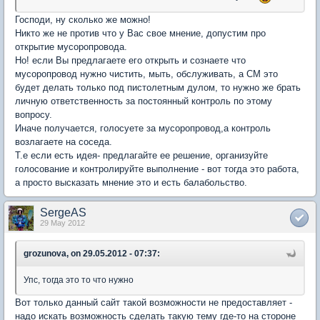
Господи, ну сколько же можно!
Никто же не против что у Вас свое мнение, допустим про
открытие мусоропровода.
Но! если Вы предлагаете его открыть и сознаете что
мусоропровод нужно чистить, мыть, обслуживать, а СМ это
будет делать только под пистолетным дулом, то нужно же брать
личную ответственность за постоянный контроль по этому
вопросу.
Иначе получается, голосуете за мусоропровод,а контроль
возлагаете на соседа.
Т.е если есть идея- предлагайте ее решение, организуйте
голосование и контролируйте выполнение - вот тогда это работа,
а просто высказать мнение это и есть балабольство.
SergeAS
29 May 2012
grozunova, on 29.05.2012 - 07:37:
Упс, тогда это то что нужно
Вот только данный сайт такой возможности не предоставляет -
надо искать возможность сделать такую тему где-то на стороне