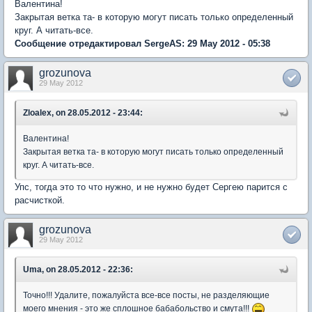
Валентина!
Закрытая ветка та- в которую могут писать только определенный
круг. А читать-все.
Сообщение отредактировал SergeAS: 29 May 2012 - 05:38
grozunova
29 May 2012
Zloalex, on 28.05.2012 - 23:44:
Валентина!
Закрытая ветка та- в которую могут писать только определенный
круг. А читать-все.
Упс, тогда это то что нужно, и не нужно будет Сергею парится с
расчисткой.
grozunova
29 May 2012
Uma, on 28.05.2012 - 22:36:
Точно!!! Удалите, пожалуйста все-все посты, не разделяющие
моего мнения - это же сплошное бабабольство и смута!!!