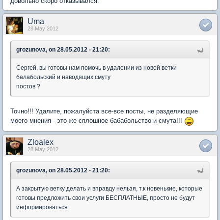
довольно скоро отказывался.
Uma
28 May 2012
grozunova, on 28.05.2012 - 21:20:
Сергей, вы готовы нам помочь в удалении из новой ветки
балабольский и наводящих смуту
постов ?
Точно!!! Удалите, пожалуйста все-все посты, не разделяющие
моего мнения - это же сплошное бабабольство и смута!!!
Zloalex
28 May 2012
grozunova, on 28.05.2012 - 21:20:
А закрытую ветку делать и вправду нельзя, т.к новенькие, которые
готовы предложить свои услуги БЕСПЛАТНЫЕ, просто не будут
информироваться