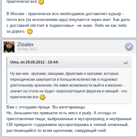
практически все
В Москве - практически все необходимое доставляет курьер -
почти все (за исключением еды) покупается через инет. Как дело
с доставкой обстоит в подмосковье - не знаю. Либо ни как либо
за дорого.
Zloalex
29 May 2012
Uma, on 29.05.2012 - 10:44:
Ну как чем - крупами, овощами, фруктами и орехами, которые
периодически закупаются в большом количестве и подлежат
длительному хранению. Не имея возможности выйти в магазин -
значит на столе не будет скоропортящися фруктов и овощей - это
практически все
Вам с отходами проще. Вы вегетарианцы.
Но, большинство привыкли есть мясо и рыбу. А отходы от
приготовления пищи, выброшенные в мусоропровод и неубранные
СМ превратят содержимое мусоросборника в липкий зловонный,
растекающийся по всем щелочкам, смердящий гной.