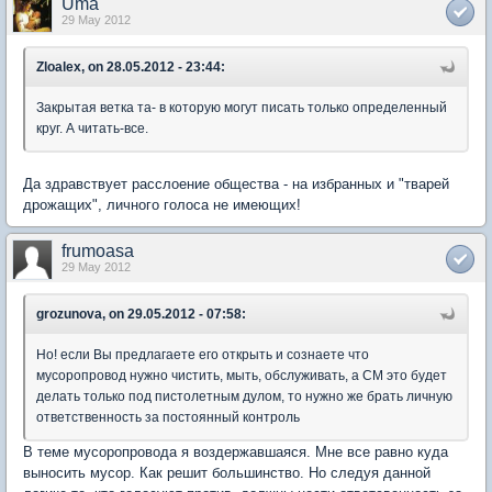
Uma
29 May 2012
Zloalex, on 28.05.2012 - 23:44:
Закрытая ветка та- в которую могут писать только определенный
круг. А читать-все.
Да здравствует расслоение общества - на избранных и "тварей
дрожащих", личного голоса не имеющих!
frumoasa
29 May 2012
grozunova, on 29.05.2012 - 07:58:
Но! если Вы предлагаете его открыть и сознаете что
мусоропровод нужно чистить, мыть, обслуживать, а СМ это будет
делать только под пистолетным дулом, то нужно же брать личную
ответственность за постоянный контроль
В теме мусоропровода я воздержавшаяся. Мне все равно куда
выносить мусор. Как решит большинство. Но следуя данной