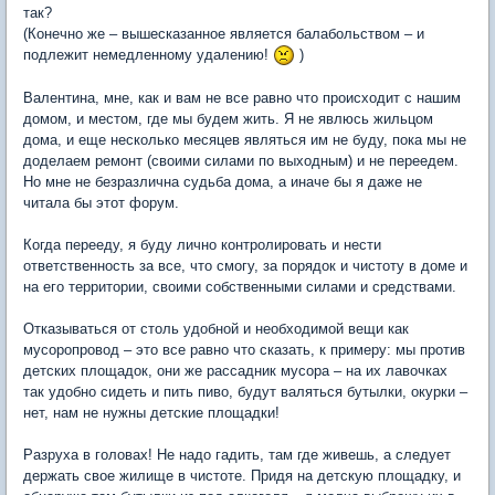
так?
(Конечно же – вышесказанное является балабольством – и
подлежит немедленному удалению!
)
Валентина, мне, как и вам не все равно что происходит с нашим
домом, и местом, где мы будем жить. Я не явлюсь жильцом
дома, и еще несколько месяцев являться им не буду, пока мы не
доделаем ремонт (своими силами по выходным) и не переедем.
Но мне не безразлична судьба дома, а иначе бы я даже не
читала бы этот форум.
Когда перееду, я буду лично контролировать и нести
ответственность за все, что смогу, за порядок и чистоту в доме и
на его территории, своими собственными силами и средствами.
Отказываться от столь удобной и необходимой вещи как
мусоропровод – это все равно что сказать, к примеру: мы против
детских площадок, они же рассадник мусора – на их лавочках
так удобно сидеть и пить пиво, будут валяться бутылки, окурки –
нет, нам не нужны детские площадки!
Разруха в головах! Не надо гадить, там где живешь, а следует
держать свое жилище в чистоте. Придя на детскую площадку, и