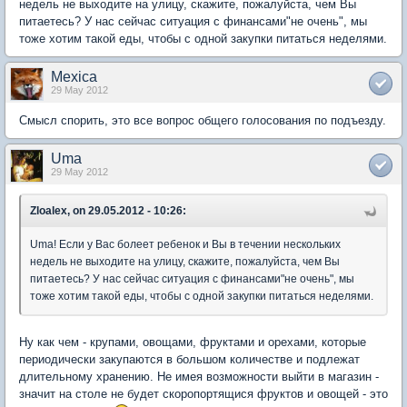
недель не выходите на улицу, скажите, пожалуйста, чем Вы
питаетесь? У нас сейчас ситуация с финансами"не очень", мы
тоже хотим такой еды, чтобы с одной закупки питаться неделями.
Mexica
29 May 2012
Смысл спорить, это все вопрос общего голосования по подъезду.
Uma
29 May 2012
Zloalex, on 29.05.2012 - 10:26:
Uma! Если у Вас болеет ребенок и Вы в течении нескольких
недель не выходите на улицу, скажите, пожалуйста, чем Вы
питаетесь? У нас сейчас ситуация с финансами"не очень", мы
тоже хотим такой еды, чтобы с одной закупки питаться неделями.
Ну как чем - крупами, овощами, фруктами и орехами, которые
периодически закупаются в большом количестве и подлежат
длительному хранению. Не имея возможности выйти в магазин -
значит на столе не будет скоропортящися фруктов и овощей - это