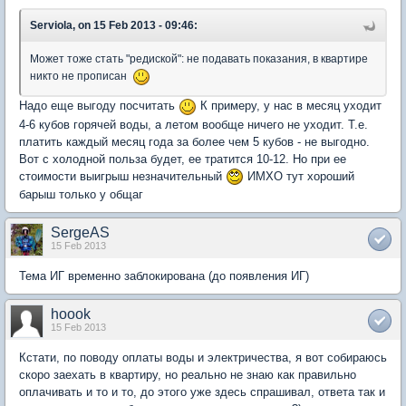
Serviola, on 15 Feb 2013 - 09:46:
Может тоже стать "редиской": не подавать показания, в квартире
никто не прописан
Надо еще выгоду посчитать
К примеру, у нас в месяц уходит
4-6 кубов горячей воды, а летом вообще ничего не уходит. Т.е.
платить каждый месяц года за более чем 5 кубов - не выгодно.
Вот с холодной польза будет, ее тратится 10-12. Но при ее
стоимости выигрыш незначительный
ИМХО тут хороший
барыш только у общаг
SergeAS
15 Feb 2013
Тема ИГ временно заблокирована (до появления ИГ)
hoook
15 Feb 2013
Кстати, по поводу оплаты воды и электричества, я вот собираюсь
скоро заехать в квартиру, но реально не знаю как правильно
оплачивать и то и то, до этого уже здесь спрашивал, ответа так и