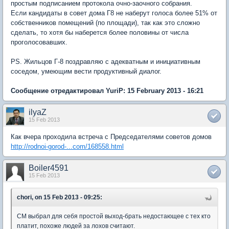
простым подписанием протокола очно-заочного собрания.
Если кандидаты в совет дома Г8 не наберут голоса более 51% от
собственников помещений (по площади), так как это сложно
сделать, то хотя бы наберется более половины от числа
проголосовавших.
PS. Жильцов Г-8 поздравляю с адекватным и инициативным
соседом, умеющим вести продуктивный диалог.
Сообщение отредактировал YuriP: 15 February 2013 - 16:21
ilyaZ
15 Feb 2013
Как вчера проходила встреча с Председателями советов домов
http://rodnoi-gorod-...com/168558.html
Boiler4591
15 Feb 2013
chori, on 15 Feb 2013 - 09:25:
СМ выбрал для себя простой выход-брать недостающее с тех кто
платит, похоже людей за лохов считают.