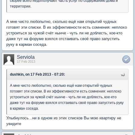
скорее всего недополучают часть услуг по содержанию дома и
территории.
А мне чисто любопытно, сколько ещё нам открытий чудных
готовят эти списки. В их эффективности есть сомнения: неплохо
устроиться за чужой счёт нынче - чуть ли не доблесть, кое-кто
даже тут на форуме взялся отстаивать своё право запустить
руку в карман соседа.
Serviola
17 Feb 2013
dushkin, on 17 Feb 2013 - 07:20:
А мне чисто любопытно, сколько ещё нам открытий чудных
готовят эти списки. В их эффективности есть сомнения: неплохо
устроиться за чужой счёт нынче - чуть ли не доблесть, кое-кто
даже тут на форуме взялся отстаивать своё право запустить руку
в карман соседа.
Улыбнулось...ни в одном из этих списков Вы мою квартиру не
увидите