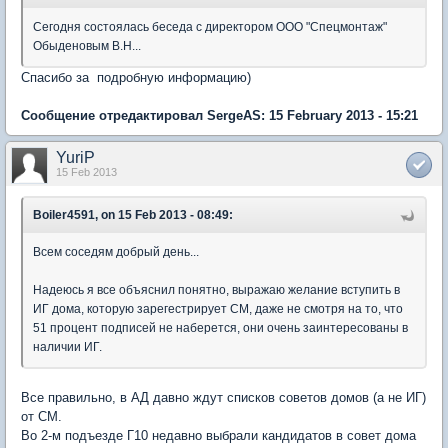
Сегодня состоялась беседа с директором ООО "Спецмонтаж"
Обыденовым В.Н...
Спасибо за подробную информацию)
Сообщение отредактировал SergeAS: 15 February 2013 - 15:21
YuriP
15 Feb 2013
Boiler4591, on 15 Feb 2013 - 08:49:
Всем соседям добрый день...
Надеюсь я все объяснил понятно, выражаю желание вступить в
ИГ дома, которую зарегестрирует СМ, даже не смотря на то, что
51 процент подписей не наберется, они очень заинтересованы в
наличии ИГ.
Все правильно, в АД давно ждут списков советов домов (а не ИГ)
от СМ.
Во 2-м подъезде Г10 недавно выбрали кандидатов в совет дома