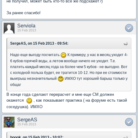
не получил, может быть кто-то все же подскажет?)
За ранее спасибо!
Serviola
15 Feb 2013
SergeAS, on 15 Feb 2013 - 09:54:
Надо еще выгоду посчитать
К примеру, у нас в месяц уходит 4-
6 кубов горячей воды, а летом вообще ничего не уходит. Т.е.
платить каждый месяц года за более чем 5 кубов - не выгодно. Вот
с холодной польза будет, ее тратится 10-12. Но при ее стоимости
выигрыш незначительный
ИМХО тут хороший барыш только у
общаг
В конце года сделают перерасчет и мне еще СМ должен
окажется
, как показывает практика ( на форуме есть такой
соседушка). ИМХО
SergeAS
15 Feb 2013
hoook, on 15 Feb 2013 - 10:07: