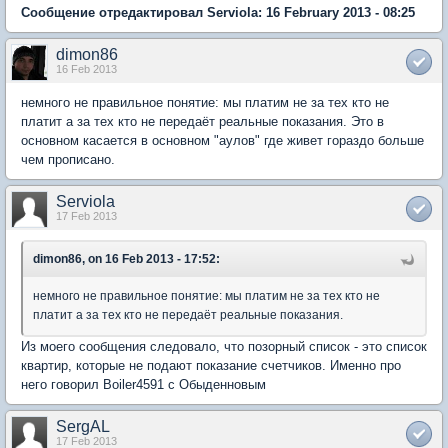
Сообщение отредактировал Serviola: 16 February 2013 - 08:25
dimon86
16 Feb 2013
немного не правильное понятие: мы платим не за тех кто не
платит а за тех кто не передаёт реальные показания. Это в
основном касается в основном "аулов" где живет гораздо больше
чем прописано.
Serviola
17 Feb 2013
dimon86, on 16 Feb 2013 - 17:52:
немного не правильное понятие: мы платим не за тех кто не
платит а за тех кто не передаёт реальные показания.
Из моего сообщения следовало, что позорный список - это список
квартир, которые не подают показание счетчиков. Именно про
него говорил Boiler4591 с Обыденновым
SergAL
17 Feb 2013