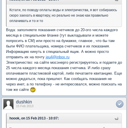
Кстати, по поводу оплаты воды и электричества, я вот собираюсь
скоро заехать в квартиру, но реально не знаю как правильно
оплачивать и то и то
Вода: заполняете показания счетчиков до 20-ого числа каждого
месяца в специальном бланке (тут выкладывали и можете
попросить в СМ) или просто на бумажке, главное , что бы там
были ФИО плательщика, номера счетчиков и их показания.
Информацию кинуть в специальный ящик. А можно просто
отправить их на почту
jeu4@inbox.ru
Электричество: на сайте мосэнерго регистрируетесь и подаете до
25 числа каждого месяца показания счетчика. И либо сразу
оплачиваете пластиковой картой, либо печатаете квитанцию. Еще
можно дждаться, пока пришлют. Как сообщать показания не
через инет, а по телефону - не интересовался, можно поискать на
том же сайте
dushkin
15 Feb 2013
hoook, on 15 Feb 2013 - 10:07: