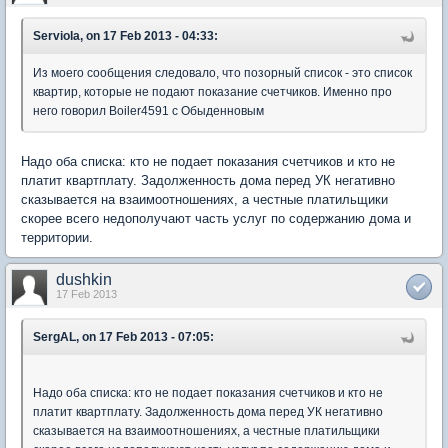
Serviola, on 17 Feb 2013 - 04:33:
Из моего сообщения следовало, что позорный список - это список
квартир, которые не подают показание счетчиков. Именно про
него говорил Boiler4591 с Обыденновым
Надо оба списка: кто не подает показания счетчиков и кто не
платит квартплату. Задолженность дома перед УК негативно
сказывается на взаимоотношениях, а честные платильщики
скорее всего недополучают часть услуг по содержанию дома и
территории.
dushkin
17 Feb 2013
SergAL, on 17 Feb 2013 - 07:05:
Надо оба списка: кто не подает показания счетчиков и кто не
платит квартплату. Задолженность дома перед УК негативно
сказывается на взаимоотношениях, а честные платильщики