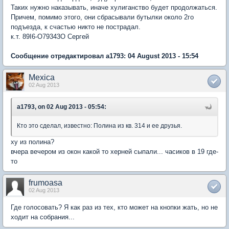
Таких нужно наказывать, иначе хулиганство будет продолжаться.
Причем, помимо этого, они сбрасывали бутылки около 2го
подъезда, к счастью никто не пострадал.
к.т. 89I6-O79343O Сергей
Сообщение отредактировал a1793: 04 August 2013 - 15:54
Mexica
02 Aug 2013
a1793, on 02 Aug 2013 - 05:54:
Кто это сделал, известно: Полина из кв. 314 и ее друзья.
ху из полина?
вчера вечером из окон какой то херней сыпали... часиков в 19 где-
то
frumoasa
02 Aug 2013
Где голосовать? Я как раз из тех, кто может на кнопки жать, но не
ходит на собрания...