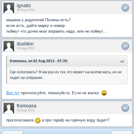
ignatis
02 Aug 2013
машина у родителей Полины есть?
если есть, дайте марку и номер.
поймут что дочке мозг вправить надо. или не поймут...
dushkin
02 Aug 2013
frumoasa, on 02 Aug 2013 - 07:35:
Где голосовать? Я как раз из тех, кто может на кнопки жать, но не
ходит на собрания...
Вот тут
проголосуйте, пожалуйста. Если не жалко.
frumoasa
02 Aug 2013
проголосовала
а про тариф на горячую воду будет?