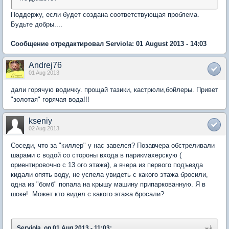
Поддержу, если будет создана соответствующая проблема.
Будьте добры....
Сообщение отредактировал Serviola: 01 August 2013 - 14:03
Andrej76
01 Aug 2013
дали горячую водичку. прощай тазики, кастрюли,бойлеры. Привет
"золотая" горячая вода!!!
kseniy
02 Aug 2013
Соседи, что за "киллер" у нас завелся? Позавчера обстреливали
шарами с водой со стороны входа в парикмахерскую (
ориентировочно с 13 ого этажа), а вчера из первого подъезда
кидали опять воду, не успела увидеть с какого этажа бросили,
одна из "бомб" попала на крышу машину припаркованную. Я в
шоке! Может кто видел с какого этажа бросали?
Serviola, on 01 Aug 2013 - 11:03: