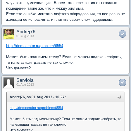
улучшать шумоизоляцию. Более того перекрытия от нежилых
помещений такие же, что и между жилыми.
Если эта ошибка монтажа лифтого оборудования, то все равно не
жильцам ее исправлять, и платить своим сном, здоровьем.
Andrej76
01 Aug 2013
http://democrator.ru/problem/6554
Может быть поднимем темку? Если не можем подпись собрать,
то на клавиши давать не так сложно.
Что думаете?
Serviola
01 Aug 2013
Andrej76, on 01 Aug 2013 - 10:27:
http://democrator.ru/problem/6554
Может быть поднимем темку? Если не можем подпись собрать, то
на клавиши давать не так сложно.
Что думаете?