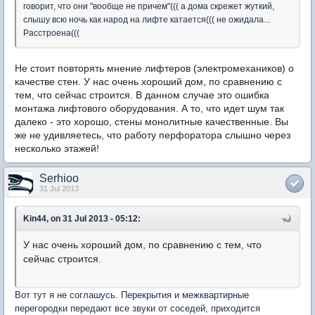
говорит, что они "вообще не причем"((( а дома скрежет жуткий,
слышу всю ночь как народ на лифте катается((( не ожидала...
Расстроена(((
Не стоит повторять мнение лифтеров (электромехаников) о
качестве стен. У нас очень хороший дом, по сравнению с
тем, что сейчас строится. В данном случае это ошибка
монтажа лифтового оборудования. А то, что идет шум так
далеко - это хорошо, стены монолитные качественные. Вы
же не удивляетесь, что работу перфоратора слышно через
несколько этажей!
Serhioo
31 Jul 2013
Kin44, on 31 Jul 2013 - 05:12:
У нас очень хороший дом, по сравнению с тем, что
сейчас строится.
Вот тут я не соглашусь. Перекрытия и межквартирные
перегородки передают все звуки от соседей, приходится