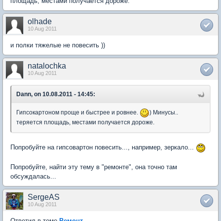
площадь, местами получается дороже.
olhade
10 Aug 2011
и полки тяжелые не повесить ))
natalochka
10 Aug 2011
Dann, on 10.08.2011 - 14:45:
Гипсокартоном проще и быстрее и ровнее.
) Минусы..
теряется площадь, местами получается дороже.
Попробуйте на гипсовартон повесить..., например, зеркало...
Попробуйте, найти эту тему в "ремонте", она точно там
обсуждалась...
SergeAS
10 Aug 2011
Ответил в теме
Ремонт