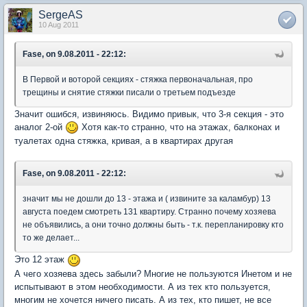
SergeAS
10 Aug 2011
Fase, on 9.08.2011 - 22:12:
В Первой и воторой секциях - стяжка первоначальная, про
трещины и снятие стяжки писали о третьем подъезде
Значит ошибся, извиняюсь. Видимо привык, что 3-я секция - это
аналог 2-ой
Хотя как-то странно, что на этажах, балконах и
туалетах одна стяжка, кривая, а в квартирах другая
Fase, on 9.08.2011 - 22:12:
значит мы не дошли до 13 - этажа и ( извините за каламбур) 13
августа поедем смотреть 131 квартиру. Странно почему хозяева
не объявились, а они точно должны быть - т.к. перепланировку кто
то же делает...
Это 12 этаж
А чего хозяева здесь забыли? Многие не пользуются Инетом и не
испытывают в этом необходимости. А из тех кто пользуется,
многим не хочется ничего писать. А из тех, кто пишет, не все