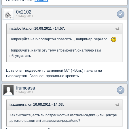
0x2102
10 Aug 2011
natalochka, on 10.08.2011 - 14:57:
Попробуйте на гипсовартон повесить..., например, зеркало...
Попробуйте, найти эту тему в "ремонте", она точно там
обсуждалась...
Есть опыт подвески плазменной 58" (~50кг.) панели на
гипсокартон. Главное, правильно крепить.
frumoasa
10 Aug 2011
jazzamora, on 10.08.2011 - 14:03:
Как считаете, есть ли потребность в частном садике (или Центре
детского развития) в нашем микрорайоне?