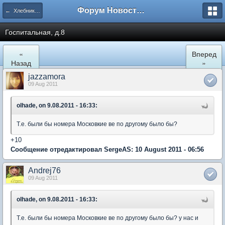
Форум Новостройки
← Хлебниково
Госпитальная, д.8
«
Вперед
Назад
»
jazzamora
09 Aug 2011
olhade, on 9.08.2011 - 16:33:
Т.е. были бы номера Московкие ве по другому было бы?
+10
Сообщение отредактировал SergeAS: 10 August 2011 - 06:56
Andrej76
09 Aug 2011
olhade, on 9.08.2011 - 16:33:
Т.е. были бы номера Московкие ве по другому было бы? у нас и