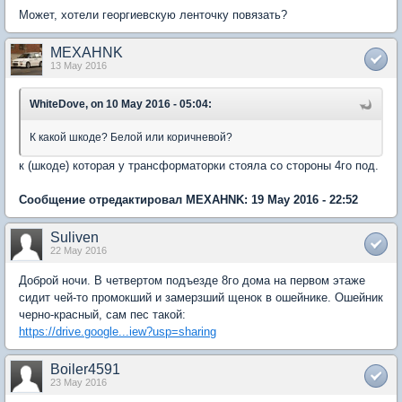
Может, хотели георгиевскую ленточку повязать?
MEXAHNK
13 May 2016
WhiteDove, on 10 May 2016 - 05:04:
К какой шкоде? Белой или коричневой?
к (шкоде) которая у трансформаторки стояла со стороны 4го под.
Сообщение отредактировал MEXAHNK: 19 May 2016 - 22:52
Suliven
22 May 2016
Доброй ночи. В четвертом подъезде 8го дома на первом этаже
сидит чей-то промокший и замерзший щенок в ошейнике. Ошейник
черно-красный, сам пес такой:
https://drive.google...iew?usp=sharing
Boiler4591
23 May 2016