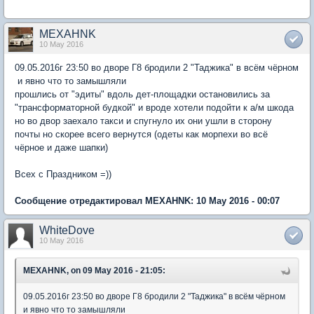
MEXAHNK
10 May 2016
09.05.2016г 23:50 во дворе Г8 бродили 2 "Таджика" в всём чёрном
и явно что то замышляли
прошлись от "эдиты" вдоль дет-площадки остановились за
"трансформаторной будкой" и вроде хотели подойти к а/м шкода
но во двор заехало такси и спугнуло их они ушли в сторону
почты но скорее всего вернутся (одеты как морпехи во всё
чёрное и даже шапки)
Всех с Праздником =))
Сообщение отредактировал MEXAHNK: 10 May 2016 - 00:07
WhiteDove
10 May 2016
MEXAHNK, on 09 May 2016 - 21:05:
09.05.2016г 23:50 во дворе Г8 бродили 2 "Таджика" в всём чёрном
и явно что то замышляли