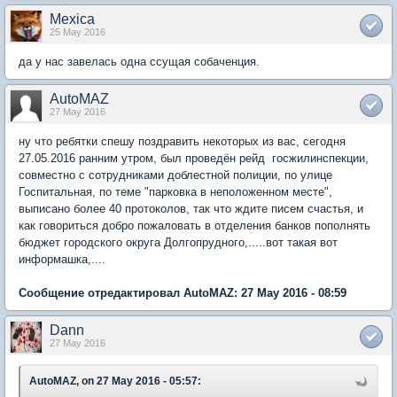
Mexica
25 May 2016
да у нас завелась одна ссущая собаченция.
AutoMAZ
27 May 2016
ну что ребятки спешу поздравить некоторых из вас, сегодня
27.05.2016 ранним утром, был проведён рейд госжилинспекции,
совместно с сотрудниками доблестной полиции, по улице
Госпитальная, по теме "парковка в неположенном месте",
выписано более 40 протоколов, так что ждите писем счастья, и
как говориться добро пожаловать в отделения банков пополнять
бюджет городского округа Долгопрудного,.....вот такая вот
информашка,....
Сообщение отредактировал AutoMAZ: 27 May 2016 - 08:59
Dann
27 May 2016
AutoMAZ, on 27 May 2016 - 05:57: