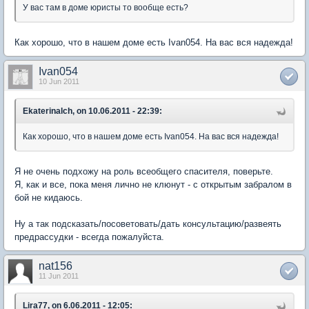
У вас там в доме юристы то вообще есть?
Как хорошо, что в нашем доме есть Ivan054. На вас вся надежда!
Ivan054
10 Jun 2011
Ekaterinalch, on 10.06.2011 - 22:39:
Как хорошо, что в нашем доме есть Ivan054. На вас вся надежда!
Я не очень подхожу на роль всеобщего спасителя, поверьте.
Я, как и все, пока меня лично не клюнут - с открытым забралом в
бой не кидаюсь.
Ну а так подсказать/посоветовать/дать консультацию/развеять
предрассудки - всегда пожалуйста.
nat156
11 Jun 2011
Lira77, on 6.06.2011 - 12:05: