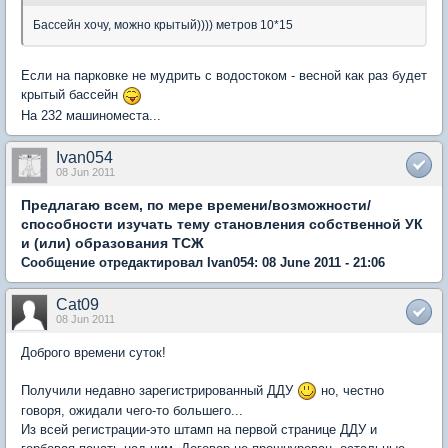
Бассейн хочу, можно крытый)))) метров 10*15
Если на парковке не мудрить с водостоком - весной как раз будет
крытый бассейн
На 232 машиноместа...
Ivan054
08 Jun 2011
Предлагаю всем, по мере времени/возможности/
способности изучать тему становления собственной УК
и (или) образования ТСЖ
Сообщение отредактировал Ivan054: 08 June 2011 - 21:06
Cat09
08 Jun 2011
Доброго времени суток!
Получили недавно зарегистрированный ДДУ
но, честно
говоря, ожидали чего-то большего...
Из всей регистрации-это штамп на первой странице ДДУ и