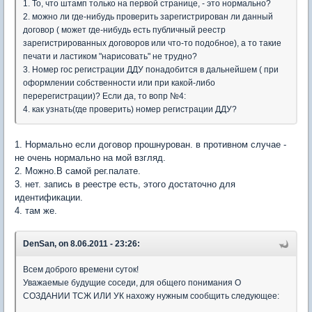
1. То, что штамп только на первой странице, - это нормально?
2. можно ли где-нибудь проверить зарегистрирован ли данный
договор ( может где-нибудь есть публичный реестр
зарегистрированных договоров или что-то подобное), а то такие
печати и ластиком "нарисовать" не трудно?
3. Номер гос регистрации ДДУ понадобится в дальнейшем ( при
оформлении собственности или при какой-либо
перерегистрации)? Если да, то вопр №4:
4. как узнать(где проверить) номер регистрации ДДУ?
1. Нормально если договор прошнурован. в противном случае -
не очень нормально на мой взгляд.
2. Можно.В самой рег.палате.
3. нет. запись в реестре есть, этого достаточно для
идентификации.
4. там же.
DenSan, on 8.06.2011 - 23:26:
Всем доброго времени суток!
Уважаемые будущие соседи, для общего понимания О
СОЗДАНИИ ТСЖ ИЛИ УК нахожу нужным сообщить следующее: