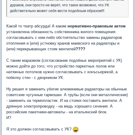
дураков, они просто не верят, что такое возможно, что УК
действительно может себя вести подобным образом!!!
Какой то театр абсурда! А каким
нормативно-правовым актом
установлена обязанность собственника жилого помещения
согласовывать с кем-либо обстоятельство замены радиаторов
отопления и (или) устновку кранов маевского на радиаторы и
(или) перекрывающих стояк вентилей
????
С таким маразмом (согласование подобных мероприятий с УК)
можно дойти до того, что устройство паркетных полов или
натяжных потолков нужно согласовывать с конъсьержкой, а
побелку стен - с дворником УК.
Ну решил я заменить убогие алюминевые радиаторы на обычные
советские чугунные гармошки. А трубы (если они металлические)
- заменить на термопластик. И на стояки поставить вентили. А
дрянную электропроводку - на медь хорошего сечения. А
российские пакетники-автоматы - на итальянский блок.
И?
Я это должен согласовывать с УК?