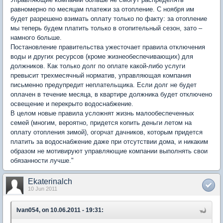
равномерно по месяцам платежи за отопление. С ноября им
будет разрешено взимать оплату только по факту: за отопление
мы теперь будем платить только в отопительный сезон, зато –
намного больше.
Постановление правительства ужесточает правила отключения
воды и других ресурсов (кроме жизнеобеспечивающих) для
должников. Как только долг по оплате какой-либо услуги
превысит трехмесячный норматив, управляющая компания
письменно предупредит неплательщика. Если долг не будет
оплачен в течение месяца, в квартире должника будет отключено
освещение и перекрыто водоснабжение.
В целом новые правила усложнят жизнь малообеспеченных
семей (многим, вероятно, придется копить деньги летом на
оплату отопления зимой), огорчат дачников, которым придется
платить за водоснабжение даже при отсутствии дома, и никаким
образом не мотивируют управляющие компании выполнять свои
обязанности лучше."
Ekaterinalch
10 Jun 2011
Ivan054, on 10.06.2011 - 19:31: