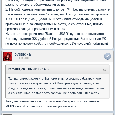
равно, стоиомсть обслуживания выше.
2. Не соблюдение нормативных актов РФ. Т.е. например, захотите
Вы поменять те ужасные батареи, что Вам установит застройщик,
а УК Вам сразу кучу условий, и это будут отнюдь не условия,
приписанные в законодательных актах, а собственные, прямо
противоречащие прописанным в актах.
Ну и стиль общения аля "Back to USSR" ну это на любителя)))
К слову, жители ЖК Дубовой Рощи с радостью бы поменяли УК,
но пока не можем собрать необходимых 51% (русский пофигизм)
bystridka
10 Jun 2011
rama00, on 9.06.2011 - 14:53:
Т.е. например, захотите Вы поменять те ужасные батареи, что
Вам установит застройщик, а УК Вам сразу кучу условий, и это
будут отнюдь не условия, приписанные в законодательных актах,
а собственные, прямо противоречащие прописанным в актах.
Там действительно так плохо топят батареи, поставленные
МОИСом? Или они просто выглядят ужасно?