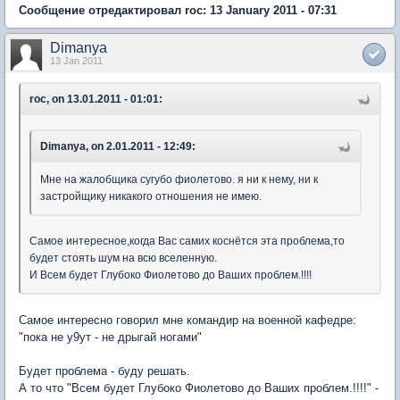
Сообщение отредактировал roc: 13 January 2011 - 07:31
Dimanya
13 Jan 2011
roc, on 13.01.2011 - 01:01:
Dimanya, on 2.01.2011 - 12:49:
Мне на жалобщика сугубо фиолетово. я ни к нему, ни к
застройщику никакого отношения не имею.
Самое интересное,когда Вас самих коснётся эта проблема,то
будет стоять шум на всю вселенную.
И Всем будет Глубоко Фиолетово до Ваших проблем.!!!!
Самое интересно говорил мне командир на военной кафедре:
"пока не у9ут - не дрыгай ногами"
Будет проблема - буду решать.
А то что "Всем будет Глубоко Фиолетово до Ваших проблем.!!!!" -