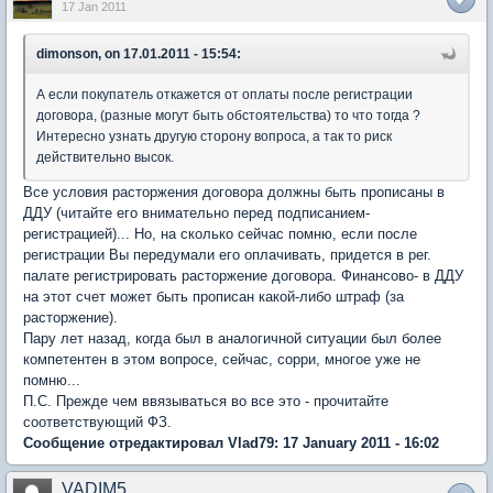
17 Jan 2011
dimonson, on 17.01.2011 - 15:54:
А если покупатель откажется от оплаты после регистрации
договора, (разные могут быть обстоятельства) то что тогда ?
Интересно узнать другую сторону вопроса, а так то риск
действительно высок.
Все условия расторжения договора должны быть прописаны в
ДДУ (читайте его внимательно перед подписанием-
регистрацией)... Но, на сколько сейчас помню, если после
регистрации Вы передумали его оплачивать, придется в рег.
палате регистрировать расторжение договора. Финансово- в ДДУ
на этот счет может быть прописан какой-либо штраф (за
расторжение).
Пару лет назад, когда был в аналогичной ситуации был более
компетентен в этом вопросе, сейчас, сорри, многое уже не
помню...
П.С. Прежде чем ввязываться во все это - прочитайте
соответствующий ФЗ.
Сообщение отредактировал Vlad79: 17 January 2011 - 16:02
VADIM5