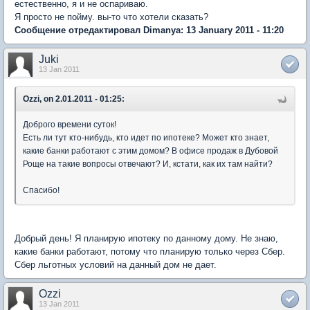
естественно, я и не оспариваю.
Я просто не пойму. вы-то что хотели сказать?
Сообщение отредактировал Dimanya: 13 January 2011 - 11:20
Juki
13 Jan 2011
Ozzi, on 2.01.2011 - 01:25:
Доброго времени суток!
Есть ли тут кто-нибудь, кто идет по ипотеке? Может кто знает,
какие банки работают с этим домом? В офисе продаж в Дубовой
Роще на такие вопросы отвечают? И, кстати, как их там найти?
Спасибо!
Добрый день! Я планирую ипотеку по данному дому. Не знаю,
какие банки работают, потому что планирую только через Сбер.
Сбер льготных условий на данный дом не дает.
Ozzi
13 Jan 2011