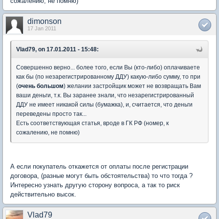
сожалению, не помню)
dimonson
17 Jan 2011
Vlad79, on 17.01.2011 - 15:48:
Совершенно верно... более того, если Вы (кто-либо) оплачиваете
как бы (по незарегистрированному ДДУ) какую-либо сумму, то при
(
очень большом
) желании застройщик может не возвращать Вам
ваши деньги, т.к. Вы заранее знали, что незарегистрированный
ДДУ не имеет никакой силы (бумажка), и, считается, что деньги
переведены просто так...
Есть соответствующая статья, вроде в ГК РФ (номер, к
сожалению, не помню)
А если покупатель откажется от оплаты после регистрации
договора, (разные могут быть обстоятельства) то что тогда ?
Интересно узнать другую сторону вопроса, а так то риск
действительно высок.
Vlad79