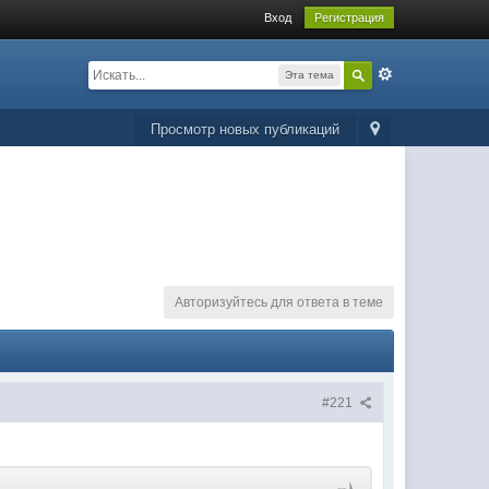
Вход
Регистрация
Эта тема
Просмотр новых публикаций
Авторизуйтесь для ответа в теме
#221