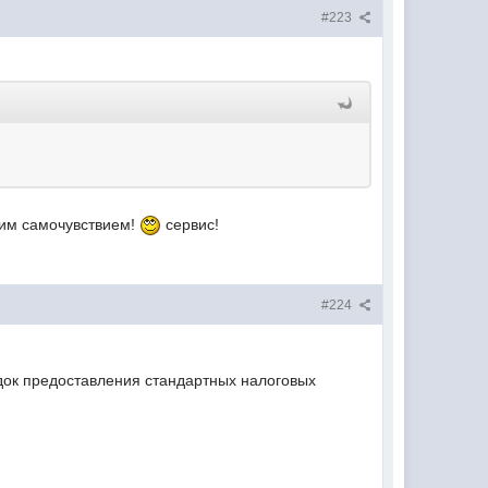
#223
шим самочувствием!
сервис!
#224
ядок предоставления стандартных налоговых