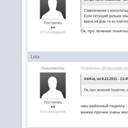
Самолечение с консультац
Если ситуация дальше обыч
врача на дом, то из платно
Постоялец
Ок, про лечение понятно
473 сообщений
Lola
Пользователь
Отправлено
08 December 201
AleKat, on 8.12.2011 - 13:4
Ок, про лечение понятно,
Постоялец
наш районный педиатр - 
514 сообщений
межжу-прочим очень ми