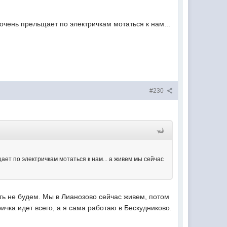
е очень прельщает по электричкам мотаться к нам...
#230
ьщает по электричкам мотаться к нам... а живем мы сейчас
ать не будем. Мы в Лианозово сейчас живем, потом
ричка идет всего, а я сама работаю в Бескудниково.