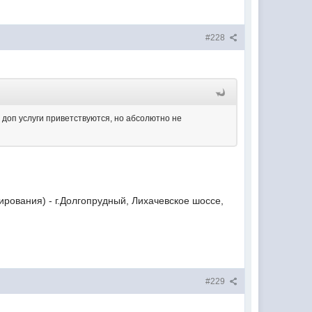
#228
м доп услуги приветствуются, но абсолютно не
ирования) - г.Долгопрудный, Лихачевское шоссе,
#229