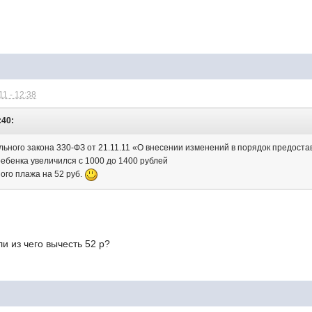
1 - 12:38
:40:
льного закона 330-ФЗ от 21.11.11 «О внесении изменений в порядок предост
ребенка увеличился с 1000 до 1400 рублей
ого плажа на 52 руб.
и из чего вычесть 52 р?