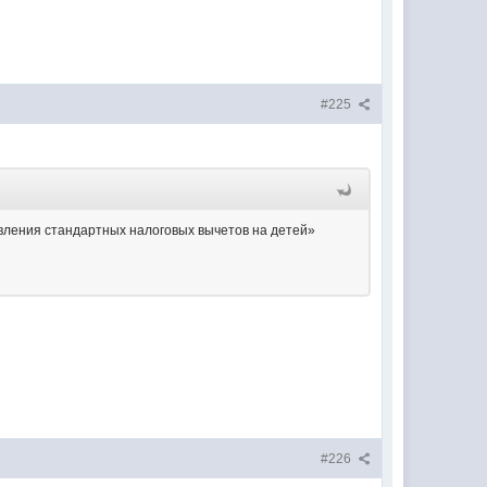
#225
авления стандартных налоговых вычетов на детей»
#226