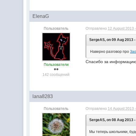
ElenaG
Пользователь
Отправлено
12 August 2013 -
SergeAS, on 09 Aug 2013 -
Наверно разговор про
Зао
Спасибо за информаци
Пользователи
142 сообщений
lana8283
Пользователь
Отправлено
14 August 2013 -
SergeAS, on 08 Aug 2013 -
Мы теперь школьники, буд