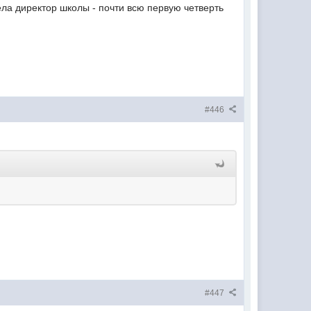
ела директор школы - почти всю первую четверть
#446
#447