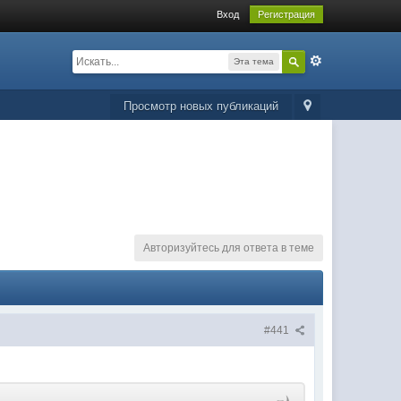
Вход
Регистрация
Эта тема
Просмотр новых публикаций
Авторизуйтесь для ответа в теме
#441