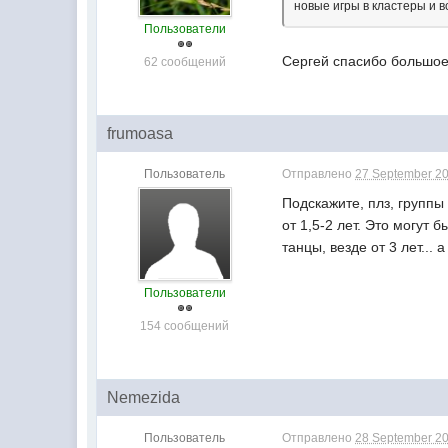
новые игры в кластеры и в
Пользователи
Сергей спасибо большое
62 сообщений
frumoasa
Пользователь
Отправлено
27 September 20
Подскажите, плз, группы
от 1,5-2 лет. Это могут 
танцы, везде от 3 лет...
Пользователи
154 сообщений
Nemezida
Пользователь
Отправлено
28 September 20