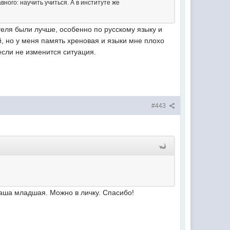
вного: научить учиться. А в институте же
теля были лучше, особенно по русскому языку и
, но у меня память хреновая и языки мне плохо
если не изменится ситуация.
#443
Ваша младшая. Можно в личку. Спасибо!