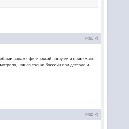
#451
 любыми видами физической нагрузки и принимают
е смотрела, нашла только бассейн при детсаде и
#452