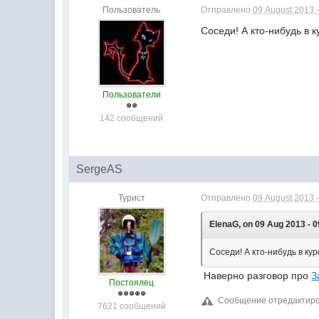
Пользователь
Отправлено
09 August 2013 -
Соседи! А кто-нибудь в 
Пользователи
142 сообщений
SergeAS
Турист
Отправлено
09 August 2013 -
ElenaG, on 09 Aug 2013 - 0
Соседи! А кто-нибудь в ку
Наверно разговор про
З
Постоялец
Сообщение отредактиров
7621 сообщений