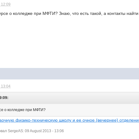
 12:09
курсе о колледже при МФТИ? Знаю, что есть такой, а контакты найти
 13:04
9:09:
рсе о колледже при МФТИ?
аочную физико-техническую школу и ее очное (вечернее) отделен
ал SergeAS: 09 August 2013 - 13:06