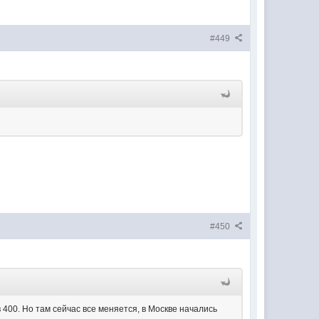
#449
#450
 в 400. Но там сейчас все меняется, в Москве начались