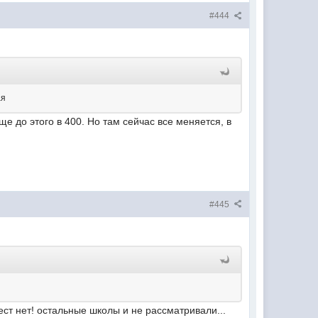
#444
ая
еще до этого в 400. Но там сейчас все меняется, в
#445
ест нет! остальные школы и не рассматривали...