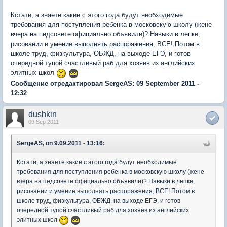
Кстати, а знаете какие с этого года будут необходимые
требования для поступления ребенка в московскую школу (жене
вчера на педсовете официально объявили)? Навыки в лепке,
рисовании и
умение выполнять распоряжения
, ВСЕ! Потом в
школе труд, физкультура, ОБЖД, на выходе ЕГЭ, и готов
очередной тупой счастливый раб для хозяев из английских
элитных школ
Сообщение отредактировал SergeAS: 09 September 2011 -
12:32
dushkin
09 Sep 2011
SergeAS, on 9.09.2011 - 13:16:
Кстати, а знаете какие с этого года будут необходимые
требования для поступления ребенка в московскую школу (жене
вчера на педсовете официально объявили)? Навыки в лепке,
рисовании и
умение выполнять распоряжения
, ВСЕ! Потом в
школе труд, физкультура, ОБЖД, на выходе ЕГЭ, и готов
очередной тупой счастливый раб для хозяев из английских
элитных школ