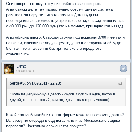
Они говорят. потому что у них работа такая-говорить.
А на самом деле там параллельно совсем другая система
работает. за пару лет, что мы жили в Длгопрудном
неофициальная стоимость устроить своё чадо в сад изменилась
с 40 000 руб до 120 000 руб (это на момент, примерно год назад)
А из официального. Старшая стояла под номером 3700 и её так и
не взяли, сказали в следующем году, но в следующем ей будет
5,6, так что и так взяли бы, зря только в очередь эту
становились.
Uma
09 Sep 2011
SergeAS, on 1.09.2011 - 22:23:
Около пл.Дегунино куча детских садов. Ходили в один, потом в
другой, теперь в третий, там же, где и школа (прогимназия).
Какой сад из ближайших к платформе можете порекомендовать?
Вы сразу по очереди в сад попали, или из Московского садика
перевели? Насколько сложен этот процесс?