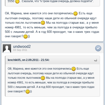
5550
. Сказали, что "к трем годам очередь должна подойти".
Ой, Марина, мне кажется это они погорячились
Есть еще
льготная очередь, поэтому наши дети из обычной очереди идут
только после льготников
Мы на полгода старше вас, а у меня
номер 4981, то есть меньше, чем за полгода в очереди прибыло
500 с лишним детей. А в год 600 проходит, так о каких трех годах
они говорят?
))
undwood2
03 Sep 2011
lenchik05, on 2.09.2011 - 21:54:
Ой, Марина, мне кажется это они погорячились
Есть еще
льготная очередь, поэтому наши дети из обычной очереди идут
только после льготников
Мы на полгода старше вас, а у меня
номер 4981, то есть меньше, чем за полгода в очереди прибыло
500 с лишним детей. А в год 600 проходит, так о каких трех годах
они говорят?
))