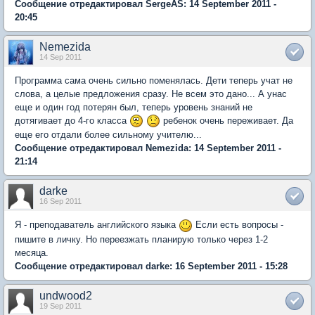
Сообщение отредактировал SergeAS: 14 September 2011 -
20:45
Nemezida
14 Sep 2011
Программа сама очень сильно поменялась. Дети теперь учат не
слова, а целые предложения сразу. Не всем это дано... А унас
еще и один год потерян был, теперь уровень знаний не
дотягивает до 4-го класса
ребенок очень переживает. Да
еще его отдали более сильному учителю...
Сообщение отредактировал Nemezida: 14 September 2011 -
21:14
darke
16 Sep 2011
Я - преподаватель английского языка
Если есть вопросы -
пишите в личку. Но переезжать планирую только через 1-2
месяца.
Сообщение отредактировал darke: 16 September 2011 - 15:28
undwood2
19 Sep 2011