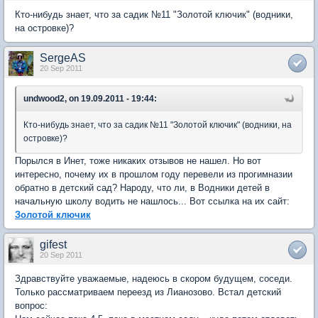
Кто-нибудь знает, что за садик №11 "Золотой ключик" (водники,
на островке)?
SergeAS
20 Sep 2011
undwood2, on 19.09.2011 - 19:44:
Кто-нибудь знает, что за садик №11 "Золотой ключик" (водники, на
островке)?
Порылся в Инет, тоже никаких отзывов не нашел. Но вот
интересно, почему их в прошлом году перевели из прогимназии
обратно в детский сад? Народу, что ли, в Водники детей в
начальную школу водить не нашлось... Вот ссылка на их сайт:
Золотой ключик
gifest
20 Sep 2011
Здравствуйте уважаемые, надеюсь в скором будущем, соседи.
Только рассматриваем переезд из Лианозово. Встал детский
вопрос: