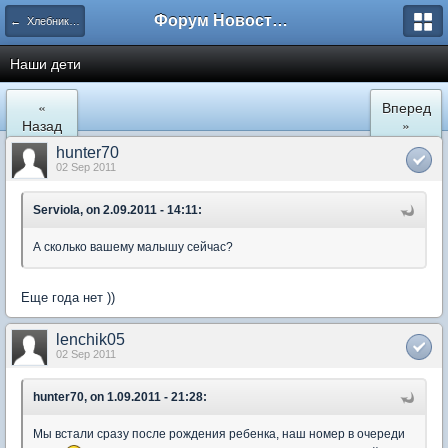
Форум Новостройки
← Хлебниково
Наши дети
«
Вперед
Назад
»
hunter70
02 Sep 2011
Serviola, on 2.09.2011 - 14:11:
А сколько вашему малышу сейчас?
Еще года нет ))
lenchik05
02 Sep 2011
hunter70, on 1.09.2011 - 21:28:
Мы встали сразу после рождения ребенка, наш номер в очереди