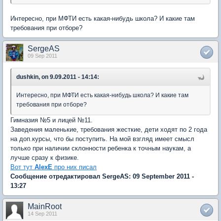
Интересно, при МФТИ есть какая-нибудь школа? И какие там
требования при отборе?
SergeAS
09 Sep 2011
dushkin, on 9.09.2011 - 14:14:
Интересно, при МФТИ есть какая-нибудь школа? И какие там
требования при отборе?
Гимназия №5 и лицей №11.
Заведения маленькие, требования жесткие, дети ходят по 2 года
на доп.курсы, что бы поступить. На мой взгляд имеет смысл
только при наличии склонности ребенка к точным наукам, а
лучше сразу к физике.
Вот тут
AlexE
про них писал
Сообщение отредактировал SergeAS: 09 September 2011 -
13:27
MainRoot
14 Sep 2011