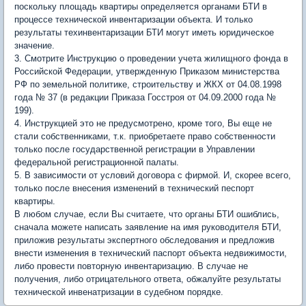
поскольку площадь квартиры определяется органами БТИ в
процессе технической инвентаризации объекта. И только
результаты техинвентаризации БТИ могут иметь юридическое
значение.
3. Смотрите Инструкцию о проведении учета жилищного фонда в
Российской Федерации, утвержденную Приказом министерства
РФ по земельной политике, строительству и ЖКХ от 04.08.1998
года № 37 (в редакции Приказа Госстроя от 04.09.2000 года №
199).
4. Инструкцией это не предусмотрено, кроме того, Вы еще не
стали собственниками, т.к. приобретаете право собственности
только после государственной регистрации в Управлении
федеральной регистрационной палаты.
5. В зависимости от условий договора с фирмой. И, скорее всего,
только после внесения изменений в технический песпорт
квартиры.
В любом случае, если Вы считаете, что органы БТИ ошиблись,
сначала можете написать заявление на имя руководителя БТИ,
приложив результаты экспертного обследования и предложив
внести изменения в технический паспорт объекта недвижимости,
либо провести повторную инвентаризацию. В случае не
получения, либо отрицательного ответа, обжалуйте результаты
технической инвенатризации в судебном порядке.