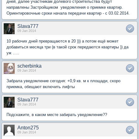
дней, далее участникам долевого строительства будут
направлены Застройщиком уведомления о приемке квартир.
Ориентировочные сроки начала передачи квартир - с 03.02.2014.
Slava777
09 Jan 2014
10 рабочих дней превращаются в 20 ))) а потом ещё может
добавиться месяца три (в такой срок передаются квартиры )) да
уж …..
scherbinka
09 Jan 2014
Забрала уведомление сегодня: +0,9 кв. м к площади, скоро
приемка, обещают включить лифты
Slava777
09 Jan 2014
Подскажите, в каком месте забирать уведомление??
Anton275
09 Jan 2014