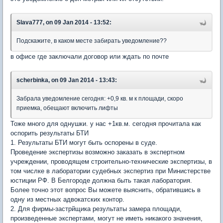
Slava777, on 09 Jan 2014 - 13:52:
Подскажите, в каком месте забирать уведомление??
в офисе где заключали договор или ждать по почте
scherbinka, on 09 Jan 2014 - 13:43:
Забрала уведомление сегодня: +0,9 кв. м к площади, скоро
приемка, обещают включить лифты
Тоже много для однушки. у нас +1кв.м. сегодня прочитала как
оспорить результаты БТИ
1. Результаты БТИ могут быть оспорены в суде.
Проведение экспертизы возможно заказать в экспертном
учреждении, проводящем строительно-технические экспертизы, в
том числке в лаборатории судебных экспертиз при Министерстве
юстиции РФ. В Белгороде должна быть такая лаборатория.
Более точно этот вопрос Вы можете выяснить, обратившись в
одну из местных адвокатских контор.
2. Для фирмы-застрйщика результаты замера площади,
произведенные экспертами, могут не иметь никакого значения,