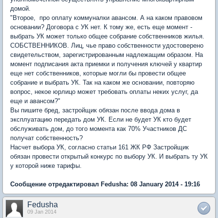
домой.
"Второе, про оплату коммуналки авансом. А на каком правовом
основании? Договора с УК нет. К тому же, есть еще момент -
выбрать УК может только общее собрание собственников жилья.
СОБСТВЕННИКОВ. Лиц, чье право собственности удостоверено
свидетельством, зарегистрированным надлежащим образом. На
момент подписания акта приемки и получения ключей у квартир
еще нет собственников, которые могли бы провести общее
собрание и выбрать УК. Так на каком же основании, повторяю
вопрос, некое юрлицо может требовать оплаты неких услуг, да
еще и авансом?"
Вы пишите бред, застройщик обязан после ввода дома в
эксплуатацию передать дом УК. Если не будет УК кто будет
обслуживать дом, до того момента как 70% Участников ДС
получат собственность?
Насчет выбора УК, согласно статьи 161 ЖК РФ Застройщик
обязан провести открытый конкурс по выбору УК. И выбрать ту УК
у которой ниже тарифы.
Сообщение отредактировал Fedusha: 08 January 2014 - 19:16
Fedusha
09 Jan 2014