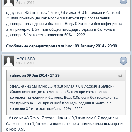
09 Jan 2014
однушка - 43.5м плюс 1.6 м (0.8 жилая + 0.8 лоджия и балкон)
Жилая понятно ,но как могли ошибиться при составлении
договора на лоджии и балконе. Ведь 0.8м если без кофициента
это примерно 1.6м, при общей площади лоджии и балкона в
договоре 3.1м.то есть прибавка 50%....????
Сообщение отредактировал yuhno: 09 January 2014 - 20:30
Fedusha
09 Jan 2014
yuhno, on 09 Jan 2014 - 17:29:
однушка - 43.5м плюс 1.6 м (0.8 жилая + 0.8 лоджия и балкон)
Жилая понятно ,но как могли ошибиться при составлении
договора на лоджии и балконе. Ведь 0.8м если без кофициента
это примерно 1.6м, при общей площади лоджии и балкона в
договоре 3.1м.то есть прибавка 50%....????
У нас кв 43,5кв м. 7 этаж +1кв м. ( 0,3 жил пом 0,7 лоджия и
балкон, т.е на 1,4м увеличились, тк не отапливаемые помещения
с коф 0.5).