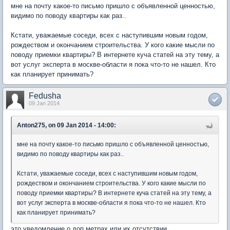
мне на почту какое-то письмо пришло с объявленной ценностью,
видимо по поводу квартиры как раз..
Кстати, уважаемые соседи, всех с наступившим новым годом,
рождеством и окончанием строительства. У кого какие мысли по
поводу приемки квартиры? В интернете куча статей на эту тему, а
вот услуг эксперта в москве-области я пока что-то не нашел. Кто
как планирует принимать?
Fedusha
09 Jan 2014
Anton275, on 09 Jan 2014 - 14:00:
мне на почту какое-то письмо пришло с объявленной ценностью,
видимо по поводу квартиры как раз..
Кстати, уважаемые соседи, всех с наступившим новым годом,
рождеством и окончанием строительства. У кого какие мысли по
поводу приемки квартиры? В интернете куча статей на эту тему, а
вот услуг эксперта в москве-области я пока что-то не нашел. Кто
как планирует принимать?
это уведомление о доп метрах или их отсутствии.