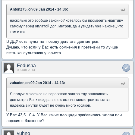
Anton275, on 09 Jan 2014 - 14:36:
насколько это вообще законно? хотелось бы промерить квартиру
самому перед оплатой доп. метров, да и увидеть уже наконец что
там и как.
В ДДУ есть пункт по поводу доплаты доп метров.
Думаю, что если у Вас есть сомнения и претензии то лучше
взять консультацию у юриста.
Fedusha
09 Jan 2014
zubader, on 09 Jan 2014 - 14:13:
Я получал в офисе на воровского завтра еду оплачивать
доп.метры.Всех поздравляю с окончанием строительства
надеюсь в нутри будет не очень много косяков.
У Вас 43,5 +0,4. У Вас какие площади прибавились жилая или
лоджия с балконом?
yuhno