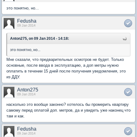
это понятно, но...
Fedusha
09 Jan 2014
Anton275, on 09 Jan 2014 - 14:18:
это понятно, но...
Мне сказали, что предварительных осмотров не будет. Только
основные, после ввода в эксплуатацию, а доп метры нужно
оплатить в течении 15 дней после получения уведомления, это
из ДДУ.
Anton275
09 Jan 2014
насколько это вообще законно? хотелось бы промерить квартиру
самому перед оплатой доп. метров, да и увидеть уже наконец что
там и как.
Fedusha
09 Jan 2014