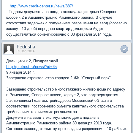
http://www.credit-center.ru/news/887/
Поданы документы на ввод в эксплуатацию дома Северное
шоссе к.2 в Администрацию Раменского района. В случае
отсутствия задержек с получением разрешения на ввод (согласно
закону - 10 дней) передача квартир дольщикам будет
осуществляться ориентировочно с 03 февраля 2014 года.
Fedusha
09 Jan 2014
Дольщики к.2, Поздравляю!!
http://profrest.ru/news/?id=65
9 января 2014 г.
Завершено строительство корпуса 2 ЖК "Северный парк"
Завершено строительство многоэтажного жилого дома по адресу
г. Раменское, Северное шоссе, корпус 2, что подтверждается
Заключением Главгосстройнадзора Московской области о
соответствии построенного объекта капитального строительства
требованиям технических регламентов.
Документы на ввод в эксплуатацию дома поданы в
Администрацию Раменского района 30 декабря 2013 года.
Согласно законодательству срок выдачи разрешения - 10 рабочих