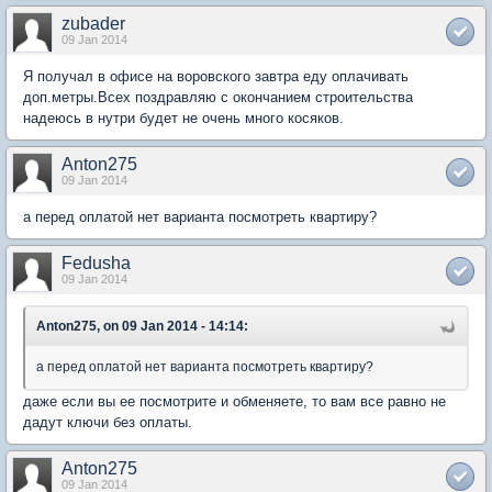
zubader
09 Jan 2014
Я получал в офисе на воровского завтра еду оплачивать
доп.метры.Всех поздравляю с окончанием строительства
надеюсь в нутри будет не очень много косяков.
Anton275
09 Jan 2014
а перед оплатой нет варианта посмотреть квартиру?
Fedusha
09 Jan 2014
Anton275, on 09 Jan 2014 - 14:14:
а перед оплатой нет варианта посмотреть квартиру?
даже если вы ее посмотрите и обменяете, то вам все равно не
дадут ключи без оплаты.
Anton275
09 Jan 2014