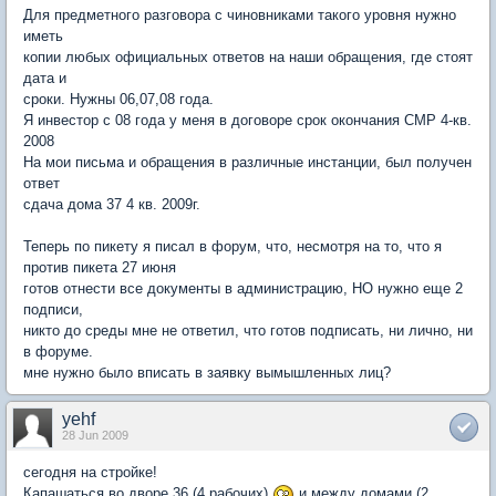
Для предметного разговора с чиновниками такого уровня нужно
иметь
копии любых официальных ответов на наши обращения, где стоят
дата и
сроки. Нужны 06,07,08 года.
Я инвестор с 08 года у меня в договоре срок окончания СМР 4-кв.
2008
На мои письма и обращения в различные инстанции, был получен
ответ
сдача дома 37 4 кв. 2009г.
Теперь по пикету я писал в форум, что, несмотря на то, что я
против пикета 27 июня
готов отнести все документы в администрацию, НО нужно еще 2
подписи,
никто до среды мне не ответил, что готов подписать, ни лично, ни
в форуме.
мне нужно было вписать в заявку вымышленных лиц?
yehf
28 Jun 2009
сегодня на стройке!
Капашаться во дворе 36 (4 рабочих)
и между домами (2