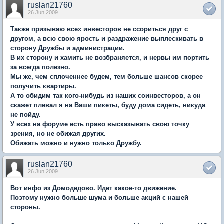
ruslan21760
26 Jun 2009
Также призываю всех инвесторов не ссориться друг с
другом, а всю свою ярость и раздражение выплескивать в
сторону Дружбы и администрации.
В их сторону и хамить не возбраняется, и нервы им портить
за всегда полезно.
Мы же, чем сплоченнее будем, тем больше шансов скорее
получить квартиры.
А то обидим так кого-нибудь из наших соинвесторов, а он
скажет плевал я на Ваши пикеты, буду дома сидеть, никуда
не пойду.
У всех на форуме есть право высказывать свою точку
зрения, но не обижая других.
Обижать можно и нужно только Дружбу.
ruslan21760
26 Jun 2009
Вот инфо из Домодедово. Идет какое-то движение.
Поэтому нужно больше шума и больше акций с нашей
стороны.