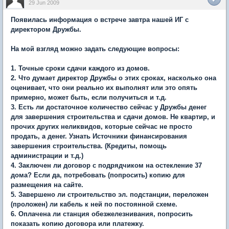
29 Jun 2009
Появилась информация о встрече завтра нашей ИГ с
директором Дружбы.
На мой взгляд можно задать следующие вопросы:
1. Точные сроки сдачи каждого из домов.
2. Что думает директор Дружбы о этих сроках, насколько она
оценивает, что они реально их выполнят или это опять
примерно, может быть, если получиться и т.д.
3. Есть ли достаточное количество сейчас у Дружбы денег
для завершения строительства и сдачи домов. Не квартир, и
прочих других неликвидов, которые сейчас не просто
продать, а денег. Узнать Источники финансирования
завершения строительства. (Кредиты, помощь
администрации и т.д.)
4. Заключен ли договор с подрядчиком на остекление 37
дома? Если да, потребовать (попросить) копию для
размещения на сайте.
5. Завершено ли строительство эл. подстанции, переложен
(проложен) ли кабель к ней по постоянной схеме.
6. Оплачена ли станция обезжелезнивания, попросить
показать копию договора или платежку.