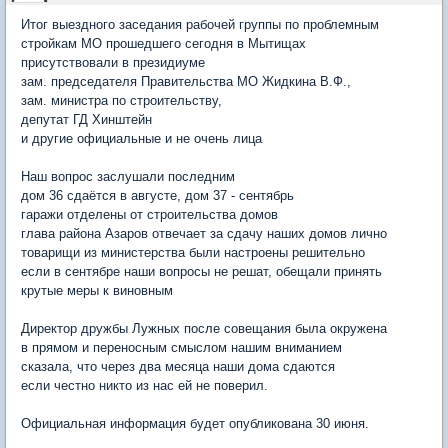
Итог выездного заседания рабочей группы по проблемным
стройкам МО прошедшего сегодня в Мытищах
присутствовали в президиуме
зам. председателя Правительства МО Жидкина В.Ф.,
зам. министра по строительству,
депутат ГД Хинштейн
и другие официальные и не очень лица
Наш вопрос заслушали последним
дом 36 сдаётся в августе, дом 37 - сентябрь
гаражи отделены от строительства домов
глава района Азаров отвечает за сдачу наших домов лично
товарищи из министерства были настроены решительно
если в сентябре наши вопросы не решат, обещали принять
крутые меры к виновным
Директор дружбы Лужных после совещания была окружена
в прямом и переносным смыслом нашим вниманием
сказала, что через два месяца наши дома сдаются
если честно никто из нас ей не поверил.
Официальная информация будет опубликована 30 июня.