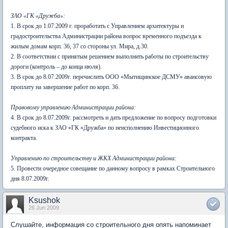
ЗАО «ГК «Дружба»:
1. В срок до 1.07.2009 г. проработать с Управлением архитектуры и
градостроительства Администрации района вопрос временного подъезда к
жилым домам корп. 36, 37 со стороны ул. Мира, д.30.
2. В соответствии с принятым решением выполнить работы по строительству
дороги (контроль – до конца июля).
3. В срок до 8.07.2009г. перечислить ООО «Мытищинское ДСМУ» авансовую
проплату на завершение работ по корп. 36.
Правовому управлению Администрации района:
4. В срок до 8.07.2009г. рассмотреть и дать предложение по вопросу подготовки
судебного иска к ЗАО «ГК «Дружба» по неисполнению Инвестиционного
контракта.
Управлению по строительству и ЖКХ Администрации района:
5. Провести очередное совещание по данному вопросу в рамках Строительного
дня 8.07.2009г.
Ksushok
26 Jun 2009
Слушайте, информация со строительного дня опять напоминает