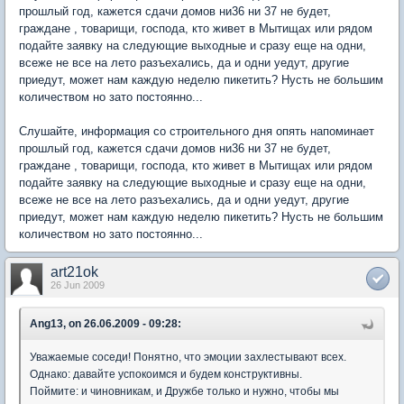
прошлый год, кажется сдачи домов ни36 ни 37 не будет,
граждане , товарищи, господа, кто живет в Мытищах или рядом
подайте заявку на следующие выходные и сразу еще на одни,
всеже не все на лето разъехались, да и одни уедут, другие
приедут, может нам каждую неделю пикетить? Нусть не большим
количеством но зато постоянно...
Слушайте, информация со строительного дня опять напоминает
прошлый год, кажется сдачи домов ни36 ни 37 не будет,
граждане , товарищи, господа, кто живет в Мытищах или рядом
подайте заявку на следующие выходные и сразу еще на одни,
всеже не все на лето разъехались, да и одни уедут, другие
приедут, может нам каждую неделю пикетить? Нусть не большим
количеством но зато постоянно...
art21ok
26 Jun 2009
Ang13, on 26.06.2009 - 09:28:
Уважаемые соседи! Понятно, что эмоции захлестывают всех.
Однако: давайте успокоимся и будем конструктивны.
Поймите: и чиновникам, и Дружбе только и нужно, чтобы мы