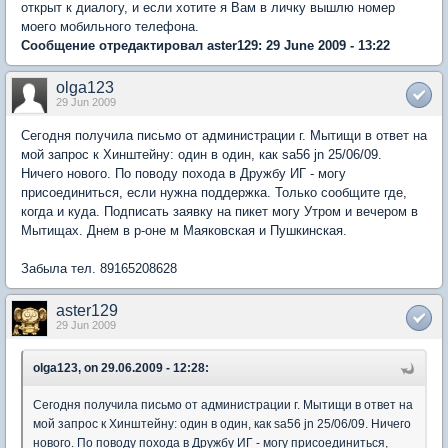
открыт к диалогу, и если хотите я Вам в личку вышлю номер
моего мобильного телефона.
Сообщение отредактировал aster129: 29 June 2009 - 13:22
olga123
29 Jun 2009
Сегодня получила письмо от администрации г. Мытищи в ответ на
мой запрос к Хинштейну: один в один, как sa56 jn 25/06/09.
Ничего нового. По поводу похода в Дружбу ИГ - могу
присоединиться, если нужна поддержка. Только сообщите где,
когда и куда. Подписать заявку на пикет могу Утром и вечером в
Мытищах. Днем в р-оне м Маяковская и Пушкинская.
Забыла тел. 89165208628
aster129
29 Jun 2009
olga123, on 29.06.2009 - 12:28:
Сегодня получила письмо от администрации г. Мытищи в ответ на
мой запрос к Хинштейну: один в один, как sa56 jn 25/06/09. Ничего
нового. По поводу похода в Дружбу ИГ - могу присоединиться,