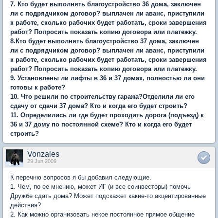
7. Кто будет выполнять благоустройство 36 дома, заключен
ли с подрядчиком договор? выплачен ли аванс, приступили
к работе, сколько рабочих будет работать, сроки завершения
работ? Попросить показать копию договора или платежку.
8.Кто будет выполнять благоустройство 37 дома, заключен
ли с подрядчиком договор? выплачен ли аванс, приступили
к работе, сколько рабочих будет работать, сроки завершения
работ? Попросить показать копию договора или платежку.
9. Установлены ли лифты в 36 и 37 домах, полностью ли они
готовы к работе?
10. Что решили по строительству гаража?Отделили ли его
сдачу от сдачи 37 дома? Кто и когда его будет строить?
11. Определились ли где будет проходить дорога (подъезд) к
36 и 37 дому по постоянной схеме? Кто и когда его будет
строить?
Vonzales
29 Jun 2009
К перечню вопросов я бы добавил следующие.
1. Чем, по ее мнению, может ИГ (и все соинвесторы) помочь
Дружбе сдать дома? Может подскажет какие-то акцентированные
действия?
2. Как можно организовать некое постоянное прямое общение