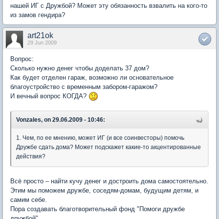
нашей ИГ с Дружбой? Может эту обязанность взвалить на кого-то
из замов гендира?
art21ok
29 Jun 2009
Вопрос:
Сколько нужно денег чтобы доделать 37 дом?
Как будет отделен гараж, возможно ли основательное
благоустройство с временным забором-гаражом?
И вечный вопрос КОГДА?
Vonzales, on 29.06.2009 - 10:46:
1. Чем, по ее мнению, может ИГ (и все соинвесторы) помочь
Дружбе сдать дома? Может подскажет какие-то акцентированные
действия?
Всё просто – найти кучу денег и достроить дома самостоятельно.
Этим мы поможем дружбе, соседям-домам, будущим детям, и
самим себе.
Пора создавать благотворительный фонд "Помоги дружбе
дружбой".