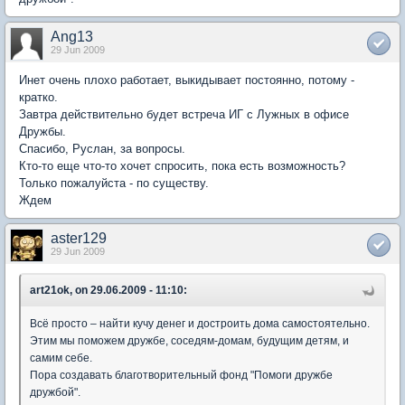
Ang13
29 Jun 2009
Инет очень плохо работает, выкидывает постоянно, потому -
кратко.
Завтра действительно будет встреча ИГ с Лужных в офисе
Дружбы.
Спасибо, Руслан, за вопросы.
Кто-то еще что-то хочет спросить, пока есть возможность?
Только пожалуйста - по существу.
Ждем
aster129
29 Jun 2009
art21ok, on 29.06.2009 - 11:10:
Всё просто – найти кучу денег и достроить дома самостоятельно.
Этим мы поможем дружбе, соседям-домам, будущим детям, и
самим себе.
Пора создавать благотворительный фонд "Помоги дружбе
дружбой".