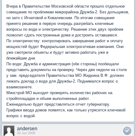
Вчера в Правительстве Московской области прошло отдельное
совещание по проблемам микрорайона Дружба-2. Без дольщиков,
но зато с Игнатовой и Ковалевским. По итогам совещания
принято решение в первую очередь разгребать ключевые
вопросы по воде и электричеству. Решение этих двух проблем
позволит сдать построенные дома и достроить оставшиеся.
По электричеству: контролировать завершение работ и оплату
мощностей будет Федеральная электросетевая компания. Они
уже смотрели объекты и будут активно работать уже в
ближайшие дни.
По воде: Дружба и администрация (обе стороны) пообещали
представить документы на проверку. Через две недели на столе
у зам. председателя Правительства МО Жидкина В.Ф. должен
лежать доклад о воде для Дружбы-2. Поднимался вопрос о
взаимозачете.
Минстрой МО выходит проверять количество рабочих на
стройплощадке и объем выполненных работ.
Еженедельно будет представляться отчет губернатору.
Графики ввода домов появятся, как только утрясется ключевой
вопрос с водой.
andersen
26 Jun 2009