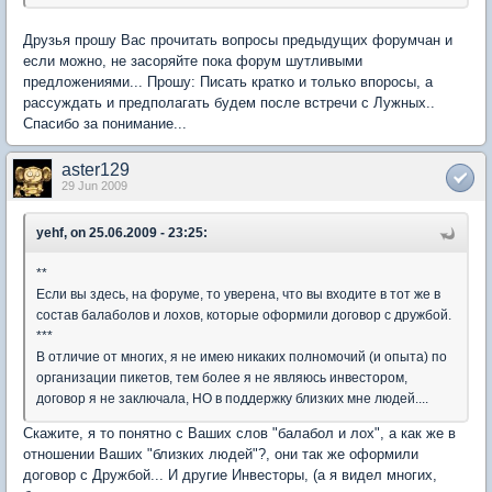
Друзья прошу Вас прочитать вопросы предыдущих форумчан и
если можно, не засоряйте пока форум шутливыми
предложениями... Прошу: Писать кратко и только впоросы, а
рассуждать и предполагать будем после встречи с Лужных..
Спасибо за понимание...
aster129
29 Jun 2009
yehf, on 25.06.2009 - 23:25:
**
Если вы здесь, на форуме, то уверена, что вы входите в тот же в
состав балаболов и лохов, которые оформили договор с дружбой.
***
В отличие от многих, я не имею никаких полномочий (и опыта) по
организации пикетов, тем более я не являюсь инвестором,
договор я не заключала, НО в поддержку близких мне людей....
Скажите, я то понятно с Ваших слов "балабол и лох", а как же в
отношении Ваших "близких людей"?, они так же оформили
договор с Дружбой... И другие Инвесторы, (а я видел многих,