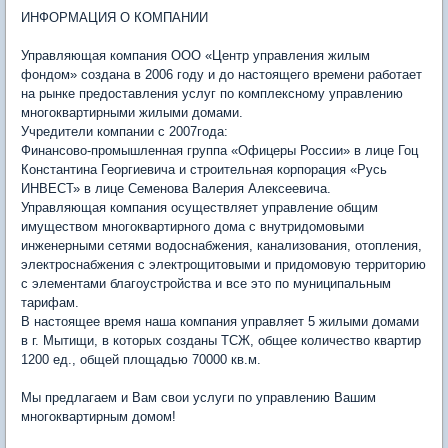
ИНФОРМАЦИЯ О КОМПАНИИ
Управляющая компания ООО «Центр управления жилым
фондом» создана в 2006 году и до настоящего времени работает
на рынке предоставления услуг по комплексному управлению
многоквартирными жилыми домами.
Учредители компании с 2007года:
Финансово-промышленная группа «Офицеры России» в лице Гоц
Константина Георгиевича и строительная корпорация «Русь
ИНВЕСТ» в лице Семенова Валерия Алексеевича.
Управляющая компания осуществляет управление общим
имуществом многоквартирного дома с внутридомовыми
инженерными сетями водоснабжения, канализования, отопления,
электроснабжения с электрощитовыми и придомовую территорию
с элементами благоустройства и все это по муниципальным
тарифам.
В настоящее время наша компания управляет 5 жилыми домами
в г. Мытищи, в которых созданы ТСЖ, общее количество квартир
1200 ед., общей площадью 70000 кв.м.
Мы предлагаем и Вам свои услуги по управлению Вашим
многоквартирным домом!