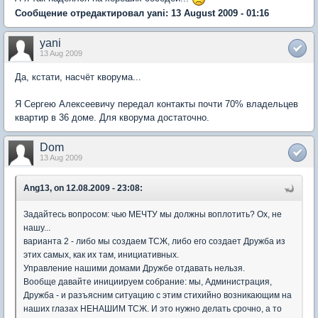
Сообщение отредактировал yani: 13 August 2009 - 01:16
yani
13 Aug 2009
Да, кстати, насчёт кворума...
Я Сергею Алексеевичу передал контакты почти 70% владельцев
квартир в 36 доме. Для кворума достаточно.
Dom
13 Aug 2009
Ang13, on 12.08.2009 - 23:08:
Задайтесь вопросом: чью МЕЧТУ мы должны воплотить? Ох, не
нашу...
варианта 2 - либо мы создаем ТСЖ, либо его создает Дружба из
этих самых, как их там, инициативных.
Управление нашими домами Дружбе отдавать нельзя.
Вообще давайте инициируем собрание: мы, Администрация,
Дружба - и разъясним ситуацию с этим стихийно возникающим на
наших глазах НЕНАШИМ ТСЖ. И это нужно делать срочно, а то