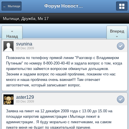
Форум Новостройки
← Мытищи
Мытищи, Дружба, Мк 17
«
Вперед
Назад
»
svunina
03 Dec 2009
Позвонила по телефону прямой линии "Разговор с Владимиром
Путиным" по номеру 8-800-200-40-40 и задала вопрос о том, когда
правительство займется вопросом обманутых дольщиков.
Звоним и задаем вопрос по нашей проблеме, покажем что нас
много и наша проблема очень важная!!! Там отвечает
автоответчик, который записывает вопрос.
aster129
03 Dec 2009
Заявка на пикет на 12 декабря 2009 года с 13.00 до 15.00 на
площади напротив администрации г.Мытищи лежит в
администрации.. Я буду морально с пикетчиками, на самом
пикете меня не будет по уважительной причине.