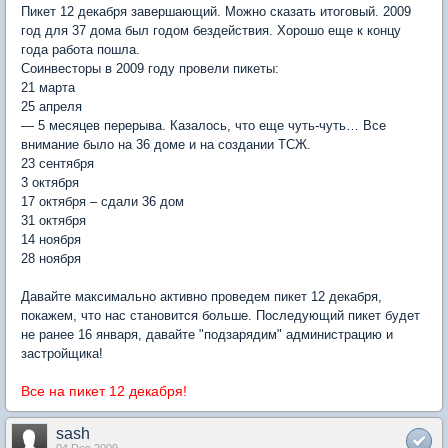
Пикет 12 декабря завершающий. Можно сказать итоговый. 2009
год для 37 дома был годом бездействия. Хорошо еще к концу
года работа пошла.
Соинвесторы в 2009 году провели пикеты:
21 марта
25 апреля
— 5 месяцев перерыва. Казалось, что еще чуть-чуть… Все
внимание было на 36 доме и на создании ТСЖ.
23 сентября
3 октября
17 октября – сдали 36 дом
31 октября
14 ноября
28 ноября
Давайте максимально активно проведем пикет 12 декабря,
покажем, что нас становится больше. Последующий пикет будет
не ранее 16 января, давайте "подзарядим" администрацию и
застройщика!
Все на пикет 12 декабря!
sash
04 Dec 2009