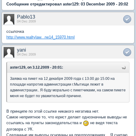
Сообщение отредактировал aster129: 03 December 2009 - 20:02
Pablo13
04 Dec 2009
ссылочка
http://www.realtylaw...ne14_15970.html
yani
04 Dec 2009
aster129, on 3.12.2009 - 20:01:
Заявка на пикет на 12 декабря 2009 года с 13.00 до 15.00 на
площади напротив администрации г.Мытищи лежит в
администрации.. Я буду морально с пикетчиками, на самом пикете
меня не будет по уважительной причине.
В принципе по этой ссылке никакого негатива нет.
Самое неприятное то, что юрист делает однозначные выводы не
ссылаясь на пункты законодательства и
не видя текста
договора с УК.
Сделанные им выводы основаны на предположениях... Я считаю