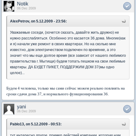
Notik
06 Dec 2009
AlexPetrov, on 5.12.2009 - 23:56:
Уважаемые соседи, (хочется сказать, давайте жить дружно) не
нужно расслабляться. Особенно это касается 36 дома. Многие(как
и я) начали уже ремонт в своих квартирах. Но на сколько мне
известно, дом электричеством подключен по времянке, а это
значит что мы еще долгое время (все зависит от нашего любимого
правительства г. Мытищи) будем топать пешком на свои любимые
квартиры. ДА БУДЕТ ПИКЕТ, ПОДДЕРЖИМ ДОМ 37(мы одно
целое)...
Будем 4 человека, только мы сами сейчас можем реально повлиять на
сроки сдачи дома 37, и нормального функционирования 36.
yani
06 Dec 2009
Pablo13, on 5.12.2009 - 00:53:
тут интересно другое, пример действий компании, которую нам