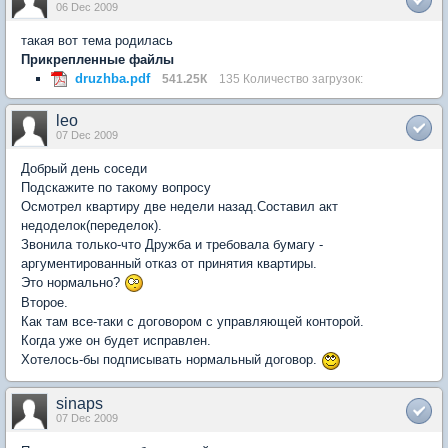
06 Dec 2009
такая вот тема родилась
Прикрепленные файлы
druzhba.pdf
541.25К
135 Количество загрузок:
leo
07 Dec 2009
Добрый день соседи
Подскажите по такому вопросу
Осмотрел квартиру две недели назад.Составил акт
недоделок(переделок).
Звонила только-что Дружба и требовала бумагу -
аргументированный отказ от принятия квартиры.
Это нормально?
Второе.
Как там все-таки с договором с управляющей конторой.
Когда уже он будет исправлен.
Хотелось-бы подписывать нормальный договор.
sinaps
07 Dec 2009