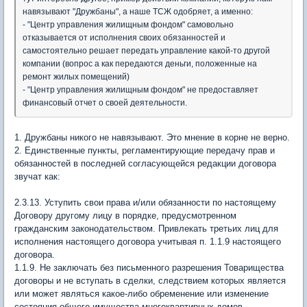
навязывают "Дружбаны", а наше ТСЖ одобряет, а именно:
- "Центр управления жилищным фондом" самовольно
отказывается от исполнения своих обязанностей и
самостоятельно решает передать управление какой-то другой
компании (вопрос а как передаются деньги, положенные на
ремонт жилых помещений)
- "Центр управления жилищным фондом" не предоставляет
финансовый отчет о своей деятельности.
1. Дружбаны никого не навязывают. Это мнение в корне не верно.
2. Единственные пункты, регламентирующие передачу прав и
обязанностей в последней согласующейся редакции договора
звучат как:
2.3.13. Уступить свои права и/или обязанности по настоящему
Договору другому лицу в порядке, предусмотренном
гражданским законодательством. Привлекать третьих лиц для
исполнения настоящего договора учитывая п. 1.1.9 настоящего
договора.
1.1.9. Не заключать без письменного разрешения Товарищества
договоры и не вступать в сделки, следствием которых является
или может являться какое-либо обременение или изменение
состояния общего имущества многоквартирных домов