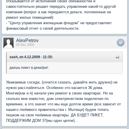
отказывается от исполнения своих обязанностей и
самостоятельно решает передать управление какой-то другой
компании (вопрос а как передаются деньги, положенные на
ремонт жилых помещений)
- "Центр управления жилищным фондом" не предоставляет
финансовый отчет о своей деятельности.
AlexPetrov
05 Dec 2009
sash, on 4.12.2009 - 11:35:
даешь пикет в декабре!
Уважаемые соседи, (хочется сказать, давайте жить дружно) не
нужно расслабляться. Особенно это касается 36 дома.
Многие(как и я) начали уже ремонт в своих квартирах. Но на
сколько мне известно, дом электричеством подключен по
времянке, а это значит что мы еще долгое время (все зависит от
нашего любимого правительства г. Мытищи) будем топать
пешком на свои любимые квартиры. ДА БУДЕТ ПИКЕТ,
ПОДДЕРЖИМ ДОМ 37(мы одно целое)...