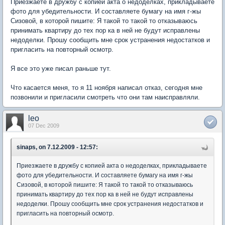
Приезжаете в дружбу с копией акта о недоделках, прикладываете
фото для убедительности. И составляете бумагу на имя г-жы
Сизовой, в которой пишите: Я такой то такой то отказываюсь
принимать квартиру до тех пор ка в ней не будут исправлены
недоделки. Прошу сообщить мне срок устранения недостатков и
пригласить на повторный осмотр.
Я все это уже писал раньше тут.
Что касается меня, то я 11 ноября написал отказ, сегодня мне
позвонили и пригласили смотреть что они там наисправляли.
leo
07 Dec 2009
sinaps, on 7.12.2009 - 12:57:
Приезжаете в дружбу с копией акта о недоделках, прикладываете
фото для убедительности. И составляете бумагу на имя г-жы
Сизовой, в которой пишите: Я такой то такой то отказываюсь
принимать квартиру до тех пор ка в ней не будут исправлены
недоделки. Прошу сообщить мне срок устранения недостатков и
пригласить на повторный осмотр.