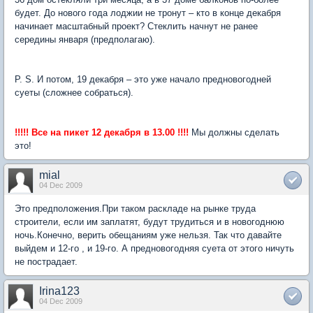
будет. До нового года лоджии не тронут – кто в конце декабря
начинает масштабный проект? Стеклить начнут не ранее
середины января (предполагаю).
P. S. И потом, 19 декабря – это уже начало предновогодней
суеты (сложнее собраться).
!!!!! Все на пикет 12 декабря в 13.00 !!!!
Мы должны сделать
это!
mial
04 Dec 2009
Это предположения.При таком раскладе на рынке труда
строители, если им заплатят, будут трудиться и в новогоднюю
ночь.Конечно, верить обещаниям уже нельзя. Так что давайте
выйдем и 12-го , и 19-го. А предновогодняя суета от этого ничуть
не пострадает.
Irina123
04 Dec 2009