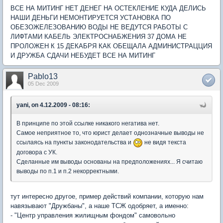
ВСЕ НА МИТИНГ НЕТ ДЕНЕГ НА ОСТЕКЛЕНИЕ КУДА ДЕЛИСЬ
НАШИ ДЕНЬГИ НЕМОНТИРУЕТСЯ УСТАНОВКА ПО
ОБЕЗОЖЕЛЕЗОВАНИЮ ВОДЫ НЕ ВЕДУТСЯ РАБОТЫ С
ЛИФТАМИ КАБЕЛЬ ЭЛЕКТРОСНАБЖЕНИЯ 37 ДОМА НЕ
ПРОЛОЖЕН К 15 ДЕКАБРЯ КАК ОБЕЩАЛА АДМИНИСТРАЦЦИЯ
И ДРУЖБА СДАЧИ НЕБУДЕТ ВСЕ НА МИТИНГ
Pablo13
05 Dec 2009
yani, on 4.12.2009 - 08:16:
В принципе по этой ссылке никакого негатива нет.
Самое неприятное то, что юрист делает однозначные выводы не
ссылаясь на пункты законодательства и
не видя текста
договора с УК.
Сделанные им выводы основаны на предположениях... Я считаю
выводы по п.1 и п.2 некорректными.
тут интересно другое, пример действий компании, которую нам
навязывают "Дружбаны", а наше ТСЖ одобряет, а именно:
- "Центр управления жилищным фондом" самовольно